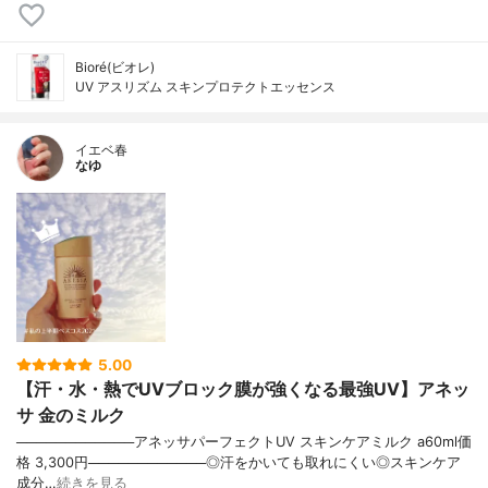
Bioré(ビオレ)
UV アスリズム スキンプロテクトエッセンス
イエベ春
なゆ
5.00
【汗・水・熱でUVブロック膜が強くなる最強UV】アネッ
サ 金のミルク
────────────アネッサパーフェクトUV スキンケアミルク a60ml価
格 3,300円────────────◎汗をかいても取れにくい◎スキンケア
成分…
続きを見る