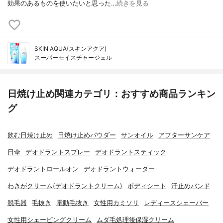
効果のあるものを使いたいと思った…
続きを見る
SKIN AQUA(スキンアクア)
スーパーモイスチャージェル
日焼け止め関連カテゴリ：おすすめ商品ランキン
グ
飲む日焼け止め
日焼け止めパウダー
サンオイル
アフターサンケア
日傘
デオドラントスプレー
デオドラントスティック
デオドラントロールオン
デオドラントウォーター
わきがクリーム(デオドラントクリーム)
ボディシート
汗止めバンド
脱毛器
毛抜き
電動毛抜き
女性用カミソリ
レディースシェーバー
女性用シェービングクリーム
ムダ毛処理後保湿クリーム