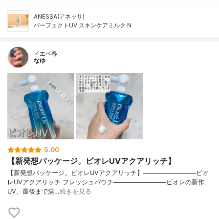
ANESSA(アネッサ)
パーフェクトUV スキンケアミルク N
イエベ春
なゆ
5.00
【新発想パッケージ。ビオレUVアクアリッチ】
【新発想パッケージ。ビオレUVアクアリッチ】────────────ビオ
レUVアクアリッチ フレッシュパウチ────────────ビオレの新作
UV。最後まで清…
続きを見る