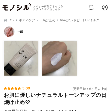
おすすめ商品がもらえる
クチコミポイ活サイト
TOP
ボディケア
日焼け止め
&be(アンドビー) UVミルク
りほ
5.00
更新日時：6ヶ月以上前
お肌に優しいナチュラルトーンアップの日
焼け止め♡