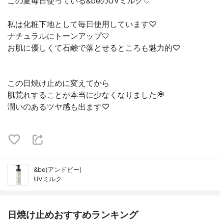
この夏毎日使っている&beのUVミルク🤍
私は化粧下地として毎日使用しています♡
ナチュラルにトーンアップ🤍
お肌に優しくて石鹸で落とせるところも魅力的♡
この日焼け止めに変えてから
肌荒れすることが本当に少なくなりました💭
潤いのあるツヤ感も出ます♡
&be(アンドビー)
UVミルク
日焼け止めおすすめランキング