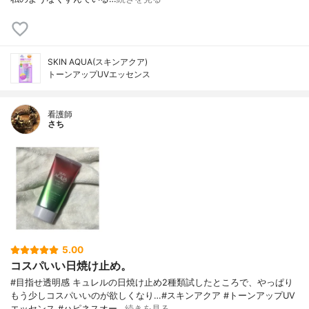
SKIN AQUA(スキンアクア)
トーンアップUVエッセンス
看護師
さち
5.00
コスパいい日焼け止め。
#目指せ透明感 キュレルの日焼け止め2種類試したところで、やっぱり
もう少しコスパいいのが欲しくなり…#スキンアクア #トーンアップUV
エッセンス #ハピネスオー…
続きを見る