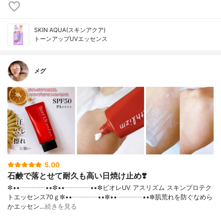
SKIN AQUA(スキンアクア)
トーンアップUVエッセンス
メグ
5.00
石鹸で落とせて耐久も高い日焼け止め❣️
✼••┈┈┈┈••✼••┈┈┈┈••✼ビオレUV アスリズム スキンプロテク
トエッセンス70ｇ✼••┈┈┈┈••✼••┈┈┈┈••✼肌荒れを防ぐなめら
かエッセン…
続きを見る