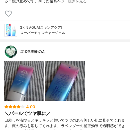
る日焼け止めです。塗った後もベタ…
続きを見る
SKIN AQUA(スキンアクア)
スーパーモイスチャージェル
ズボラ主婦 のん
4.00
＼パールでツヤ肌に／
日差しを浴びるとキラキラと輝いてツヤのある美しい肌に見せてくれま
す。顔の赤みも消してくれます。ラベンダーの補正効果で透明感ができ