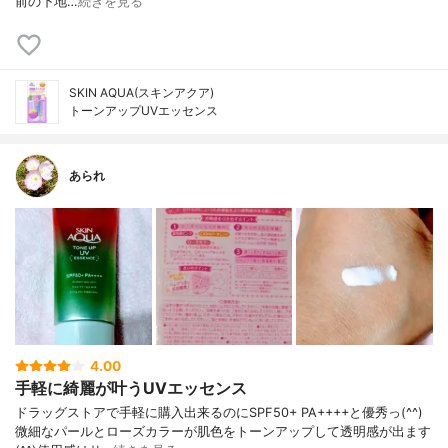
前の下地…
続きを見る
SKIN AQUA(スキンアクア)
トーンアップUVエッセンス
あられ
4.00
手軽に綺麗が叶うUVエッセンス
ドラッグストアで手軽に購入出来るのにSPF50+ PA++++と優秀っ(^^)
微細なパールとローズカラーが肌色をトーンアップして透明感が出ます