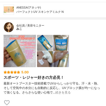
ANESSA(アネッサ)
パーフェクトUV スキンケアミルク N
会社員 / 美容モニター
みこ
5.00
スポーツ・レジャー好きの方必見！
最新オートブースター技術搭載でUVからしっかり守る。汗・水・熱、
そして空気中の水分にも自動的に反応し、UVブロック膜が均一になっ
て強くなる。さらさらな使い心地で…
続きを見る