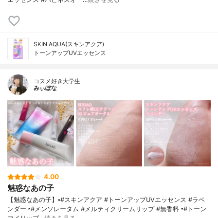
SKIN AQUA(スキンアクア)
トーンアップUVエッセンス
コスメ好き大学生
みぃぽな
4.00
魅惑なあの子
【魅惑なあの子】▫️#スキンアクア #トーンアップUVエッセンス #ラベ
ンダー ▫️#メンソレータム #メルティクリームリップ #無香料 ▫️#トーン