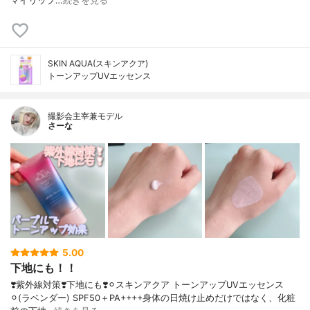
マイリップ…
続きを見る
SKIN AQUA(スキンアクア)
トーンアップUVエッセンス
撮影会主宰兼モデル
さーな
5.00
下地にも！！
❣️紫外線対策❣️下地にも❣️⚪︎スキンアクア トーンアップUVエッセンス
⚪︎(ラベンダー) SPF50＋PA++++身体の日焼け止めだけではなく、化粧