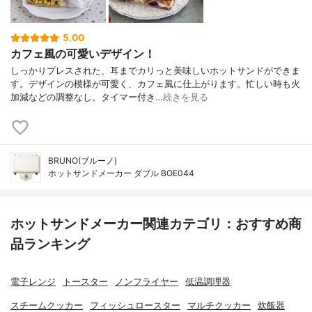
5.00
カフェ風の可愛いデザイン！
しっかりプレスされた、耳までカリっと美味しいホットサンドができま
す。デザインの模様が可愛く、カフェ風に仕上がります。忙しい時も火
加減などの調整なし。タイマー付き…
続きを見る
BRUNO(ブルーノ)
ホットサンドメーカー ダブル BOE044
ホットサンドメーカー関連カテゴリ：おすすめ商
品ランキング
電子レンジ
トースター
ノンフライヤー
低温調理器
スチームクッカー
フィッシュロースター
マルチクッカー
炊飯器