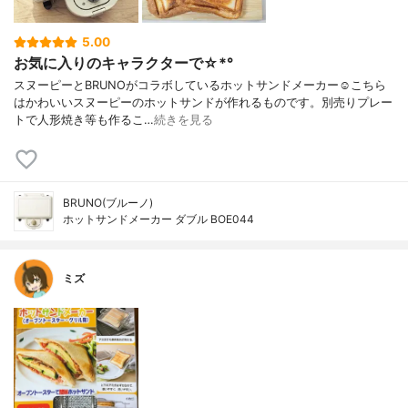
5.00
お気に入りのキャラクターで☆*°
スヌーピーとBRUNOがコラボしているホットサンドメーカー‪‪☺︎‬こちら
はかわいいスヌーピーのホットサンドが作れるものです。別売りプレー
トで人形焼き等も作るこ…
続きを見る
BRUNO(ブルーノ)
ホットサンドメーカー ダブル BOE044
ミズ