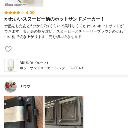
4.00
かわいいスヌーピー柄のホットサンドメーカー！
余熱をしたあと5分から7分くらいで美味しくてかわいいホットサンドが
できます！表と裏の柄が違い、スヌーピーとチャーリーブラウンのかわ
いい柄で焼き上がります！売り切…
続きを見る
BRUNO(ブルーノ)
ホットサンドメーカー シングル BOE043
ナワワ