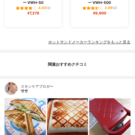
ー VWH-50
ー VWH-500
4.00
3.99
(2)
(2)
¥7,278
¥9,900
ホットサンドメーカーランキングをもっと見る
関連おすすめクチコミ
スキンケアブロガー
せせ