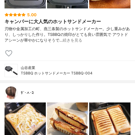
5.00
キャンパーに大人気のホットサンドメーカー
刃物や金属加工の町、燕三条製のホットサンドメーカー。少し重みがあ
り、しっかりした作り。TSBBQの焼印がとても良い雰囲気で アウトド
アシーンが華やかになりそうで…
続きを見る
山谷産業
TSBBQ ホットサンドメーカー TSBBQ-004
ﾘ´･ㅅ･ｺ