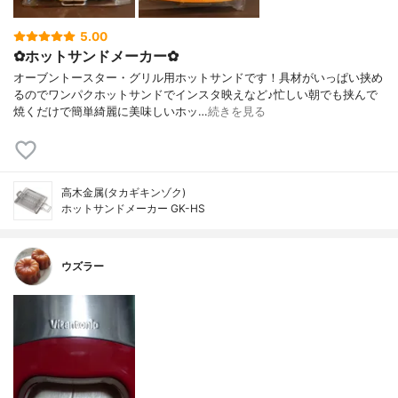
5.00
✿ホットサンドメーカー✿
オーブントースター・グリル用ホットサンドです！具材がいっぱい挟め
るのでワンパクホットサンドでインスタ映えなど♪忙しい朝でも挟んで
焼くだけで簡単綺麗に美味しいホッ…
続きを見る
高木金属(タカギキンゾク)
ホットサンドメーカー GK-HS
ウズラー