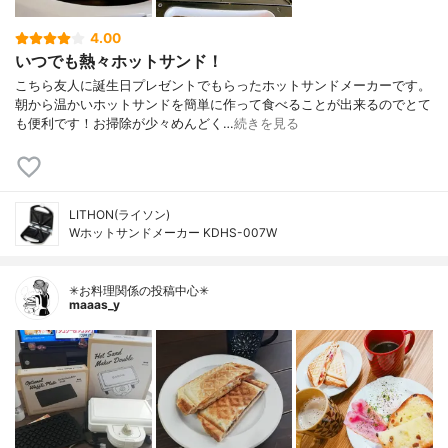
4.00
いつでも熱々ホットサンド！
こちら友人に誕生日プレゼントでもらったホットサンドメーカーです。
朝から温かいホットサンドを簡単に作って食べることが出来るのでとて
も便利です！お掃除が少々めんどく…
続きを見る
LITHON(ライソン)
Wホットサンドメーカー KDHS-007W
✳お料理関係の投稿中心✳
maaas_y