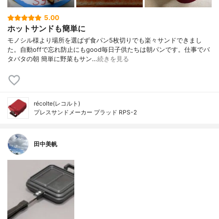
5.00
ホットサンドも簡単に
モノシル様より場所を選ばず食パン5枚切りでも楽々サンドできまし
た。自動offで忘れ防止にもgood毎日子供たちは朝パンです。仕事でバ
タバタの朝 簡単に野菜もサン…
続きを見る
récolte(レコルト)
プレスサンドメーカー プラッド RPS-2
田中美帆