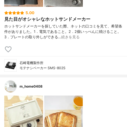
5.00
見た目がオシャレなホットサンドメーカー
ホットサンドメーカーを探していた際、ネットの口コミを見て、希望条
件がありました。1．電気であること。2．2個いっぺんに焼けること。
3．プレートの取り外しができる…
続きを見る
石崎電機製作所
モテナシベーカー SMS-802S
m_home0408