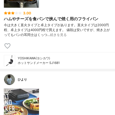
3.00
ハムやチーズを食パンで挟んで焼く用のフライパン
今は大きく直火タイプと卓上タイプがあります。直火タイプは2000円
程、卓上タイプは4000円程で買えます。 値段は安いですが、焼き上が
ってもパンの耳同士はくっつ…
続きを見る
YOSHIKAWA(ヨシカワ)
ホットサンドメーカー SJ1681
ひより