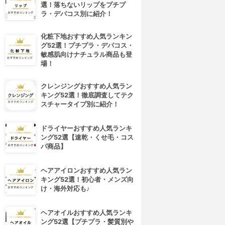
選！落ちないリップをプチプ
ラ・デパコス別に紹介！
化粧下地おすすめ人気ランキン
グ52選！プチプラ・デパコス・
敏感肌向けナチュラル商品も登
場！
クレンジングおすすめ人気ラン
キング52選！徹底調査してテク
スチャータイプ別に紹介！
ドライヤーおすすめ人気ランキ
ング52選【速乾・くせ毛・コス
パ商品】
ヘアアイロンおすすめ人気ラン
キング52選！初心者・メンズ向
け・海外対応も♪
ヘアオイルおすすめ人気ランキ
ング52選【プチプラ・髪質別や