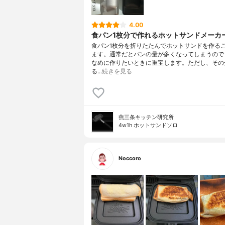
4.00
食パン1枚分で作れるホットサンドメーカ
食パン1枚分を折りたたんでホットサンドを作る
ます。通常だとパンの量が多くなってしまうので
なめに作りたいときに重宝します。ただし、その
る…
続きを見る
燕三条キッチン研究所
4w1h ホットサンドソロ
Noccoro