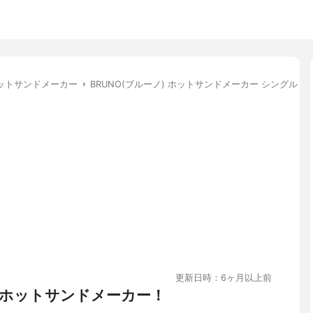
ットサンドメーカー
BRUNO(ブルーノ) ホットサンドメーカー シングル BO
更新日時：6ヶ月以上前
ホットサンドメーカー！