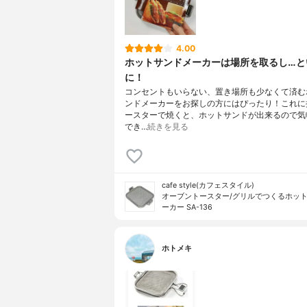
4.00
ホットサンドメーカーは場所を取るし…と
に！
コンセントもいらない、置き場所も少なくて済む
ンドメーカーをお探しの方にはぴったり！これに
ースターで焼くと、ホットサンドが出来るので気
でき…
続きを見る
cafe style(カフェスタイル)
オーブントースター/グリルでつくるホッ
ーカー SA-136
ホトメキ