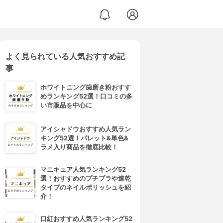
よく見られている人気おすすめ記
E043
事
ホワイトニング歯磨き粉おすす
めランキング52選！口コミの多
い市販品を中心に
アイシャドウおすすめ人気ラン
キング52選！パレット&単色&
ラメ入り商品を徹底比較！
マニキュア人気ランキング52
選！おすすめのプチプラや速乾
タイプのネイルポリッシュを紹
介！
口紅おすすめ人気ランキング52