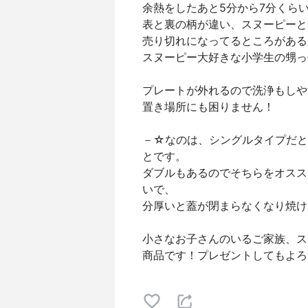
余熱をしたあと5分から7分くら
表と裏の柄が違い、スヌーピーと
売り切れになってるところがある
スヌーピー大好きな小学生の甥っ
プレートが外れるので洗浄もしや
置き場所にも困りません！
－☆なのは、シングルタイプだと
とです。
ダブルもあるのでそちらをオスス
いで、
分厚いと蓋が閉まらなくなり焼け
小さなお子さんのいるご家族、ス
商品です！プレゼントしてもよろ