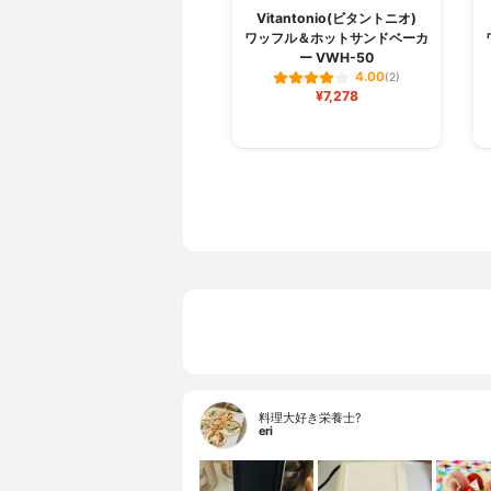
Vitantonio(ビタントニオ)
ワッフル＆ホットサンドベーカ
ー VWH-50
4.00
(2)
¥7,278
料理大好き栄養士?
eri