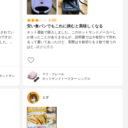
3.00
安い食パンでもこれに挟むと美味しくなる
介されてい
ネット通販で購入しました。このホットサンドメーカーし
のですが、
か使ったことがありませんが、説明書では６枚切りで作れ
した。…
るって書いてあったけど、実際は６枚切りを２枚で使うの
はと…
続きを見る
マリ・クレール
ホットサン
ホットサンドトースター シングル
ミズ