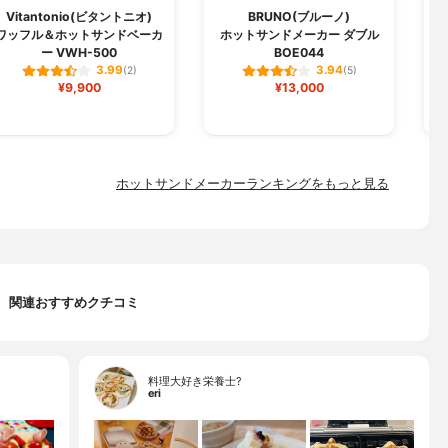
Vitantonio(ビタントニオ)
BRUNO(ブルーノ)
ワッフル＆ホットサンドベーカ
ホットサンドメーカー ダブル
ー VWH-500
BOE044
3.99
3.94
(2)
(5)
¥9,900
¥13,000
ホットサンドメーカーランキングをもっと見る
関連おすすめクチコミ
料理大好き栄養士?
eri