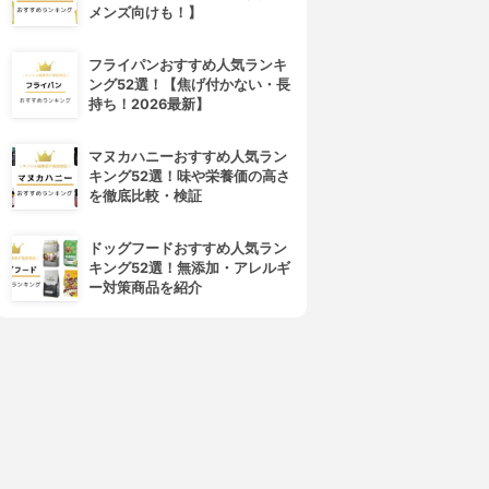
メンズ向けも！】
フライパンおすすめ人気ランキ
ング52選！【焦げ付かない・長
持ち！2026最新】
マヌカハニーおすすめ人気ラン
キング52選！味や栄養価の高さ
を徹底比較・検証
ドッグフードおすすめ人気ラン
キング52選！無添加・アレルギ
ー対策商品を紹介
4位
5位