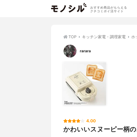
おすすめ商品がもらえる
クチコミポイ活サイト
TOP
キッチン家電・調理家電
ホ
rarara
4.00
かわいいスヌーピー柄の