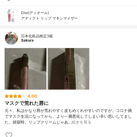
Dior(ディオール)
アディクト リップ マキシマイザー
日本化粧品検定3級
Sakura
4.00
マスクで荒れた唇に
元々、私はかなり唇が荒れやすく皮もめくれやすいのですが、コロナ禍
でマスク生活になってから、より一層悪化してしまい辛い思いしてまし
た。就寝時、リップクリームじゃあ…
続きを見る