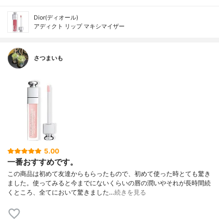
Dior(ディオール)
アディクト リップ マキシマイザー
さつまいも
5.00
一番おすすめです。
この商品は初めて友達からもらったもので、初めて使った時とても驚き
ました。使ってみると今までにないくらいの唇の潤いやそれが長時間続
くところ、全てにおいて驚きました…
続きを見る