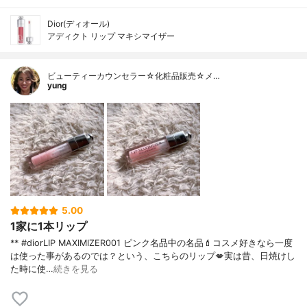
Dior(ディオール)
アディクト リップ マキシマイザー
ビューティーカウンセラー☆化粧品販売☆メ…
yung
5.00
1家に1本リップ
** #diorLIP MAXIMIZER001 ピンク名品中の名品💄コスメ好きなら一度
は使った事があるのでは？という、こちらのリップ💋実は昔、日焼けし
た時に使…
続きを見る