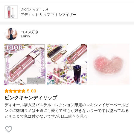
Dior(ディオール)
アディクト リップ マキシマイザー
コスメ好き
Eririn
5.00
ピンクキャンディリップ
ディオール購入品パステルコレクション限定のマキシマイザーペールピ
ンクに微細ラメは王道に可愛くて誰もが好きなカラーですね塗ってみる
とそこまで色は付かないですが､ほ…
続きを見る