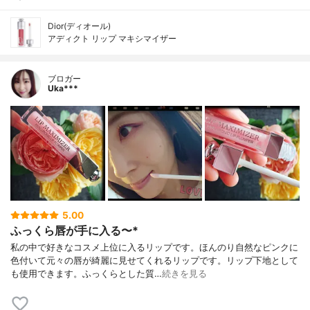
Dior(ディオール)
アディクト リップ マキシマイザー
ブロガー
Uka***
5.00
ふっくら唇が手に入る〜*
私の中で好きなコスメ上位に入るリップです。ほんのり自然なピンクに
色付いて元々の唇が綺麗に見せてくれるリップです。リップ下地として
も使用できます。ふっくらとした質…
続きを見る