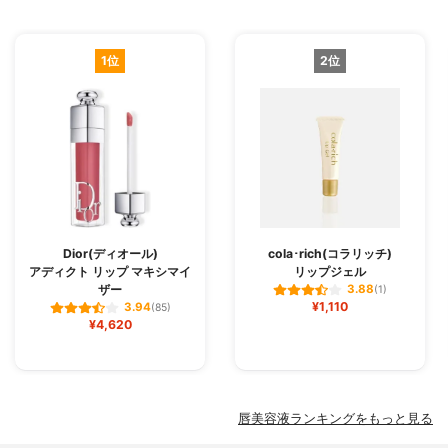
1位
2位
Dior(ディオール)
cola･rich(コラリッチ)
アディクト リップ マキシマイ
リップジェル
ザー
3.88
(1)
¥1,110
3.94
(85)
¥4,620
唇美容液ランキングをもっと見る