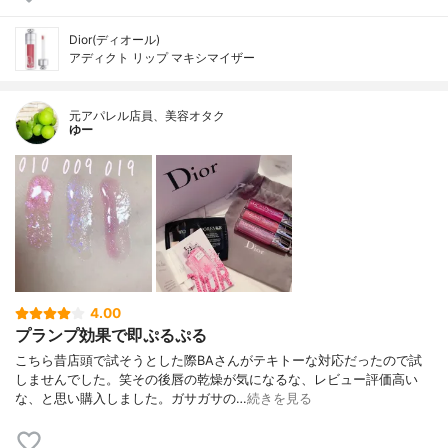
Dior(ディオール)
アディクト リップ マキシマイザー
元アパレル店員、美容オタク
ゆー
4.00
プランプ効果で即ぷるぷる
こちら昔店頭で試そうとした際BAさんがテキトーな対応だったので試
しませんでした。笑その後唇の乾燥が気になるな、レビュー評価高い
な、と思い購入しました。ガサガサの…
続きを見る