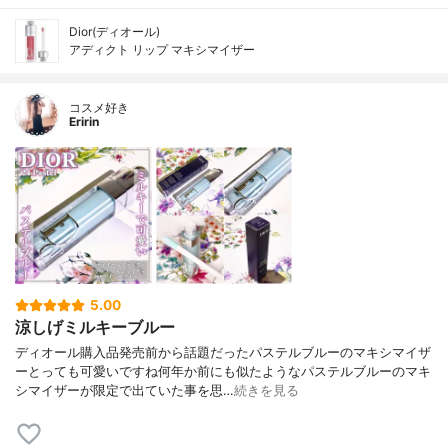
Dior(ディオール)
アディクト リップ マキシマイザー
コスメ好き
Eririn
5.00
涼しげミルキーブルー
ディオール購入品発売前から話題だったパステルブルーのマキシマイザ
ーとっても可愛いですね何年か前にも似たようなパステルブルーのマキ
シマイザーが限定で出ていた事を思…
続きを見る