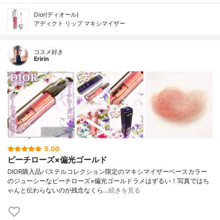
Dior(ディオール)
アディクト リップ マキシマイザー
コスメ好き
Eririn
5.00
ピーチローズ×偏光ゴールド
DIOR購入品パステルコレクション限定のマキシマイザーベースカラー
のジューシーなピーチローズ×偏光ゴールドラメはずるい！写真ではち
ゃんと伝わらないのが残念なくら…
続きを見る