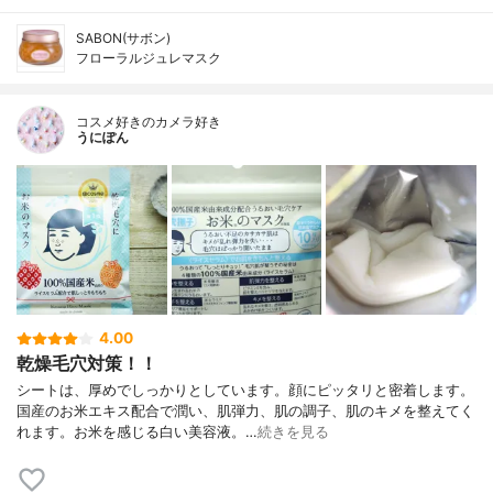
SABON(サボン)
フローラルジュレマスク
コスメ好きのカメラ好き
うにぽん
4.00
乾燥毛穴対策！！
シートは、厚めでしっかりとしています。顔にピッタリと密着します。
国産のお米エキス配合で潤い、肌弾力、肌の調子、肌のキメを整えてく
れます。お米を感じる白い美容液。…
続きを見る