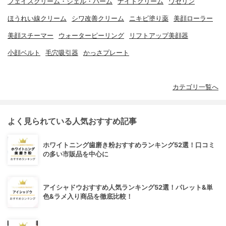
フェイスクリーム・ジェル・バーム
ナイトクリーム
ワセリン
ほうれい線クリーム
シワ改善クリーム
ニキビ塗り薬
美顔ローラー
美顔スチーマー
ウォーターピーリング
リフトアップ美顔器
小顔ベルト
毛穴吸引器
かっさプレート
カテゴリ一覧へ
よく見られている人気おすすめ記事
ホワイトニング歯磨き粉おすすめランキング52選！口コミ
の多い市販品を中心に
アイシャドウおすすめ人気ランキング52選！パレット&単
色&ラメ入り商品を徹底比較！