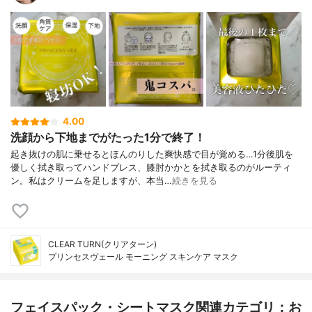
4.00
洗顔から下地までがたった1分で終了！
起き抜けの肌に乗せるとほんのりした爽快感で目が覚める…1分後肌を
優しく拭き取ってハンドプレス、膝肘かかとを拭き取るのがルーティ
ン。私はクリームを足しますが、本当…
続きを見る
CLEAR TURN(クリアターン)
プリンセスヴェール モーニング スキンケア マスク
フェイスパック・シートマスク関連カテゴリ：お