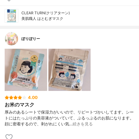
CLEAR TURN(クリアターン)
美肌職人 はとむぎマスク
ぽりぽりー
4.00
お米のマスク
厚みのあるシートで保湿力がいいので、リピートづかいしてます。シー
トにはたっぷりの美容液がついていて、ぷるっぷるのお肌になります。
顔に密着するので、剥がれにくい気…
続きを見る