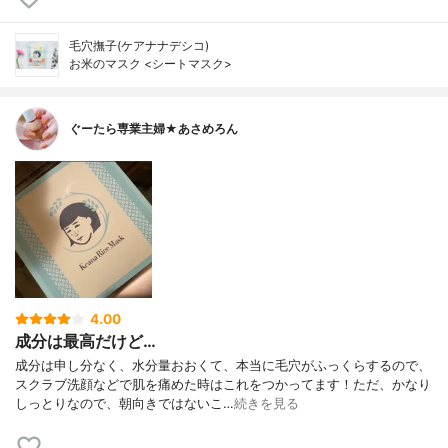
毛穴撫子(ケアナナデシコ)
お米のマスク <シートマスク>
ぐーたら専業主婦★あさめろん
4.00
成分は最高だけど…
成分は申し分なく、水分量おおくて、本当に毛穴がふっくらするので、
スクラブ洗顔などで肌を痛めた時はこれをつかってます！ただ、かなり
しっとりなので、朝向きではないこ…
続きを見る