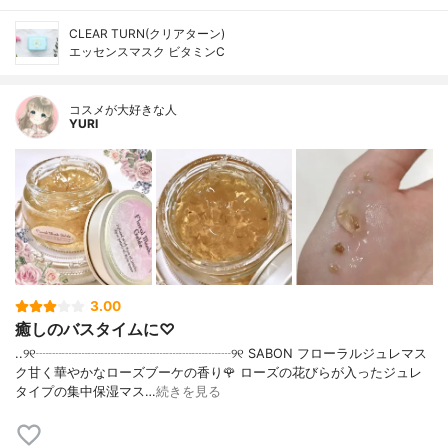
CLEAR TURN(クリアターン)
エッセンスマスク ビタミンC
コスメが大好きな人
YURI
3.00
癒しのバスタイムに♡
..୨୧┈┈┈┈┈┈┈┈┈┈┈┈┈┈┈୨୧ SABON フローラルジュレマス
ク甘く華やかなローズブーケの香り🌹 ローズの花びらが入ったジュレ
タイプの集中保湿マス…
続きを見る