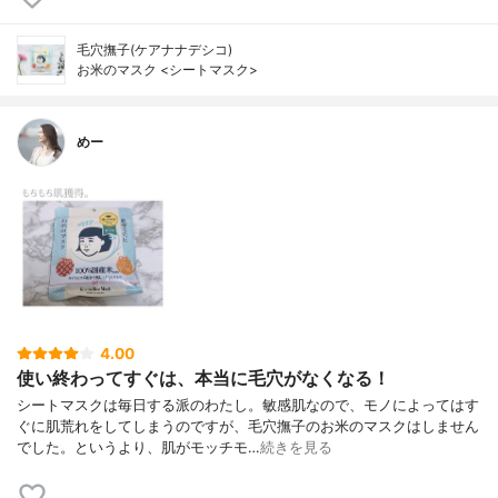
毛穴撫子(ケアナナデシコ)
お米のマスク <シートマスク>
めー
4.00
使い終わってすぐは、本当に毛穴がなくなる！
シートマスクは毎日する派のわたし。敏感肌なので、モノによってはす
ぐに肌荒れをしてしまうのですが、毛穴撫子のお米のマスクはしません
でした。というより、肌がモッチモ…
続きを見る