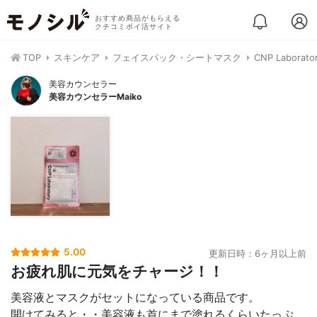
おすすめ商品がもらえる
クチコミポイ活サイト
TOP
スキンケア
フェイスパック・シートマスク
CNP Labo
美容カウンセラー
美容カウンセラーMaiko
5.00
更新日時：6ヶ月以上前
お疲れ肌に元気をチャージ！！
美容液とマスクがセットになっている商品です。
開けてみると・・美容液も首にまで塗れるくらいたっぷ