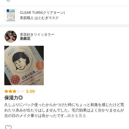
CLEAR TURN(クリアターン)
美肌職人 はとむぎマスク
美容好きツイッタラー
泉鏡花
3.00
保湿力◎
久しぶりにパック使ったからかつけた時にちょっと刺激を感じたけど荒
れたり赤みが出たりはしませんでした。毛穴効果はよく分かりませんが
次の日のメイク乗りは良かったです…
続きを見る