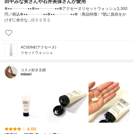
田中みな実さんや石井美保さんが愛用
✼••┈┈┈┈••✼••┈┈┈┈••✼アクセーヌリセットウォッシュ3,300
円／税込✼••┈┈┈┈••✼••┈┈┈┈••✼〈商品特徴〉*肌に負担をか
けずに余分な…
続きを見る
ACSEINE(アクセーヌ)
リセットウォッシュ
コスメ好き主婦
minori
4.00