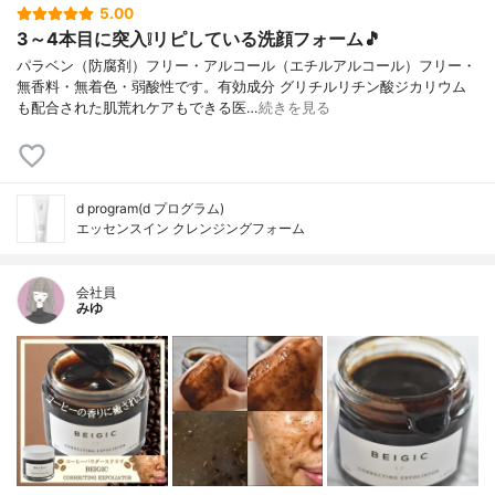
5.00
3～4本目に突入❕リピしている洗顔フォーム🎵
パラベン（防腐剤）フリー・アルコール（エチルアルコール）フリー・
無香料・無着色・弱酸性です。有効成分 グリチルリチン酸ジカリウム
も配合された肌荒れケアもできる医…
続きを見る
d program(d プログラム)
エッセンスイン クレンジングフォーム
会社員
みゆ