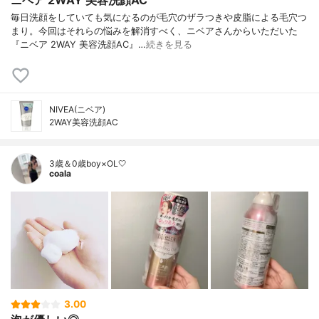
ニベア 2WAY 美容洗顔AC
毎日洗顔をしていても気になるのが毛穴のザラつきや皮脂による毛穴つ
まり。今回はそれらの悩みを解消すべく、ニベアさんからいただいた
『ニベア 2WAY 美容洗顔AC』…
続きを見る
NIVEA(ニベア)
2WAY美容洗顔AC
3歳＆0歳boy×OL🤍
coala
3.00