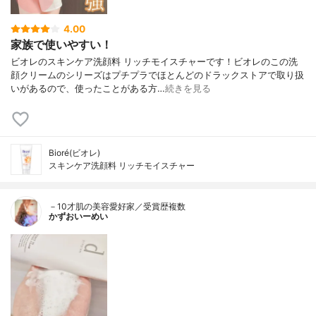
4.00
家族で使いやすい！
ビオレのスキンケア洗顔料 リッチモイスチャーです！ビオレのこの洗
顔クリームのシリーズはプチプラでほとんどのドラックストアで取り扱
いがあるので、使ったことがある方…
続きを見る
Bioré(ビオレ)
スキンケア洗顔料 リッチモイスチャー
－10才肌の美容愛好家／受賞歴複数
かずおいーめい