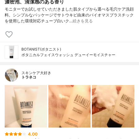
濃密泡、清潔感のある香り
モニターでお試しせていただきました肌タイプから選べる毛穴ケア洗顔
料。シンプルなパッケージでサトウキビ由来のバイオマスプラスチック
を使用した環境対応チューブ白いク…
続きを見る
BOTANIST(ボタニスト)
ボタニカルフェイスウォッシュ デューイーモイスチャー
スキンケア大好き
トラネコ
4.00