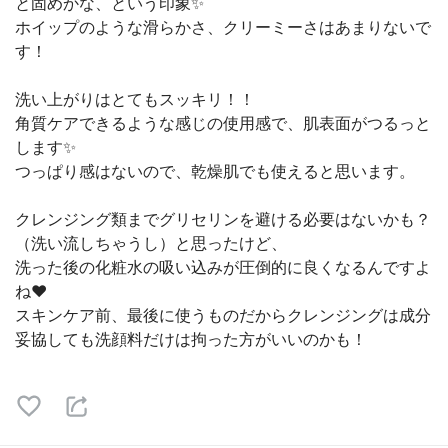
と固めかな、という印象✨
ホイップのような滑らかさ、クリーミーさはあまりないで
す！
洗い上がりはとてもスッキリ！！
角質ケアできるような感じの使用感で、肌表面がつるっと
します✨
つっぱり感はないので、乾燥肌でも使えると思います。
クレンジング類までグリセリンを避ける必要はないかも？
（洗い流しちゃうし）と思ったけど、
洗った後の化粧水の吸い込みが圧倒的に良くなるんですよ
ね❤️
スキンケア前、最後に使うものだからクレンジングは成分
妥協しても洗顔料だけは拘った方がいいのかも！