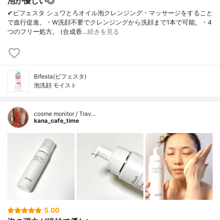
泡が優しい◎
✔︎ビフェスタ シュワとろオイル泡クレンジング・マッサージをすること
で血行促進。・W洗顔不要でクレンジングから洗顔まで1本で可能。・4
つのフリー処方。 (合成香…
続きを見る
Bifesta(ビフェスタ)
泡洗顔 モイスト
cosme monitor / Trav…
kana_cafe_time
5.00