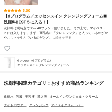
5.00
【dプログラム／エッセンスイン クレンジングフォーム■
洗顔料BEST５に入る！】
洗顔料は現時点で35～40ブランド使いました。その上で、マイベスト
５には入ります。まず、商品名に「クレンジング」と入っているのがや
やこしさを生んでいるのだけど。…
続きを見る
d program(d プログラム)
エッセンスイン クレンジングフォーム
洗顔料関連カテゴリ：おすすめ商品ランキング
化粧水
乳液
美容液
導入液
オールインワンジェル・クリーム
ナイトパウダー
クレンジング
アイメイクリムーバー