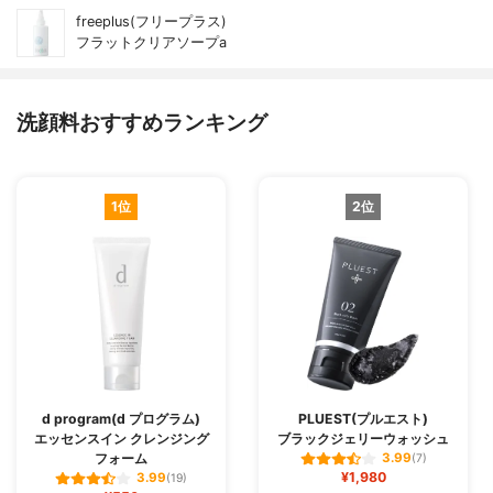
freeplus(フリープラス)
フラットクリアソープa
洗顔料おすすめランキング
1位
2位
d program(d プログラム)
PLUEST(プルエスト)
エッセンスイン クレンジング
ブラックジェリーウォッシュ
フォーム
3.99
(7)
¥1,980
3.99
(19)