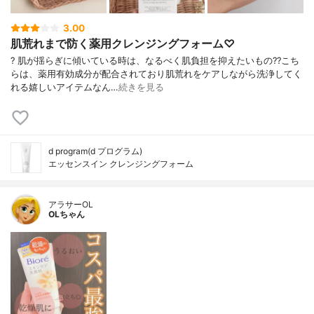
3.00
肌荒れまで防く薬用クレンジングフォーム♡
? 肌が揺らぎに傾いている時は、なるべく肌負担を抑えたいもの?? こち
らは、薬用有効成分が配合されており肌荒れをケアしながら洗浄してく
れる嬉しいアイテムなん…
続きを見る
d program(d プログラム)
エッセンスイン クレンジングフォーム
アラサーOL
OLちゃん