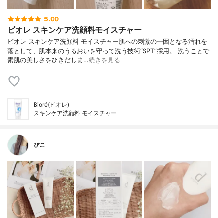
5.00
ビオレ スキンケア洗顔料モイスチャー
ビオレ スキンケア洗顔料 モイスチャー肌への刺激の一因となる汚れを
落として、肌本来のうるおいを守って洗う技術“SPT”採用。 洗うことで
素肌の美しさをひきだしま…
続きを見る
Bioré(ビオレ)
スキンケア洗顔料 モイスチャー
ぴこ