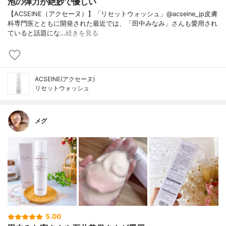
泡の弾力が絶妙で優しい
【ACSEINE（アクセーヌ）】「リセットウォッシュ」@acseine_jp皮膚
科専門医とともに開発された最近では、「田中みなみ」さんも愛用され
ていると話題にな…
続きを見る
ACSEINE(アクセーヌ)
リセットウォッシュ
メグ
5.00