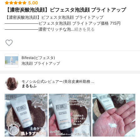
5.00
【濃密炭酸泡洗顔】ビフェスタ泡洗顔 ブライトアップ
【濃密炭酸泡洗顔】ビフェスタ泡洗顔 ブライトアップ
────────────ビフェスタ泡洗顔 ブライトアップ価格 715円
────────────濃密でリッチな泡…
続きを見る
Bifesta(ビフェスタ)
泡洗顔 ブライトアップ
モノシル公式レビュアー/美容皮膚科勤務 …
まるもふ