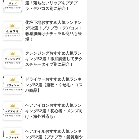
選！落ちないリップをプチプ
ラ・デパコス別に紹介！
化粧下地おすすめ人気ランキン
グ52選！プチプラ・デパコス・
敏感肌向けナチュラル商品も登
場！
クレンジングおすすめ人気ラン
キング52選！徹底調査してテク
スチャータイプ別に紹介！
ドライヤーおすすめ人気ランキ
ング52選【速乾・くせ毛・コス
パ商品】
ヘアアイロンおすすめ人気ラン
キング52選！初心者・メンズ向
け・海外対応も♪
ヘアオイルおすすめ人気ランキ
ング52選【プチプラ・髪質別や