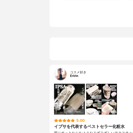
コスメ好き
Eririn
5.00
イプサを代表するベストセラー化粧水
肌にすっとなじむようなみずみずしいテクスチャ