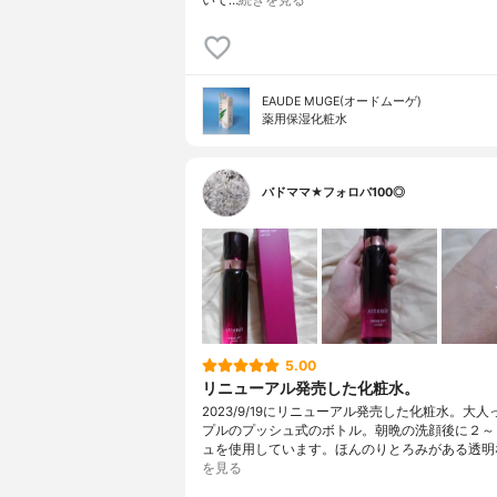
EAUDE MUGE(オードムーゲ)
薬用保湿化粧水
バドママ★フォロバ100◎
5.00
リニューアル発売した化粧水。
2023/9/19にリニューアル発売した化粧水。大
プルのプッシュ式のボトル。朝晩の洗顔後に２～
ュを使用しています。ほんのりとろみがある透明
を見る