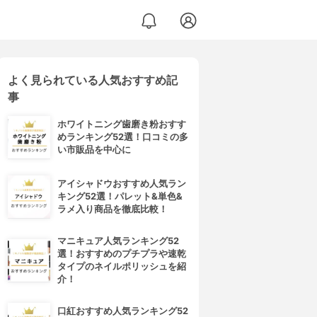
よく見られている人気おすすめ記
事
ホワイトニング歯磨き粉おすす
めランキング52選！口コミの多
い市販品を中心に
アイシャドウおすすめ人気ラン
キング52選！パレット&単色&
ラメ入り商品を徹底比較！
マニキュア人気ランキング52
選！おすすめのプチプラや速乾
タイプのネイルポリッシュを紹
介！
口紅おすすめ人気ランキング52