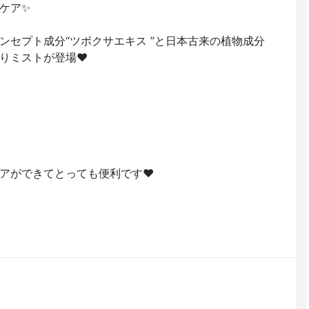
ケア✨
ンセプト成分“ツボクサエキス ”と日本古来の植物成分
りミストが登場❤️
アができてとっても便利です❤️