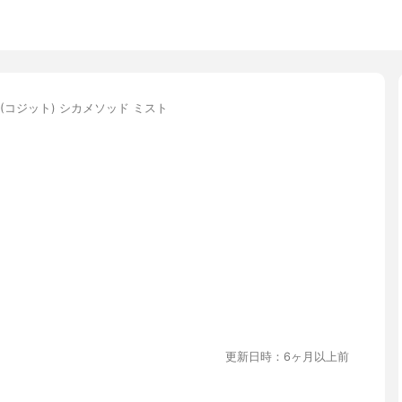
IT(コジット) シカメソッド ミスト
更新日時：6ヶ月以上前