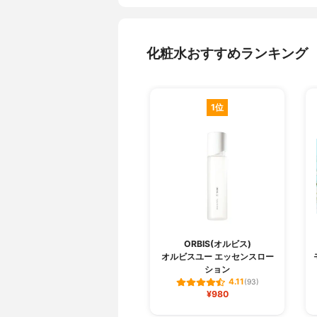
化粧水おすすめランキング
1位
ORBIS(オルビス)
オルビスユー エッセンスロー
ション
4.11
(93)
¥980