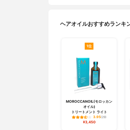
ヘアオイルおすすめランキ
1位
MOROCCANOIL(モロッカン
オイル)
トリートメント ライト
3.95
(29)
¥3,450