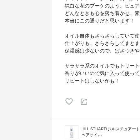
純白な花のブーケのよう。ピュア
どんなときも心を落ち着かせ、素
本当にこの通りだと思います！
オイル自体もさらさらしていて使
仕上がりも、さらさらしてまとま
保湿感は少ないので、ぱさつきや
サラサラ系のオイルでもトリート
香りがいいので気に入って使って
リピートはしないかも！
JILL STUART(ジルスチュアート
ヘアオイル