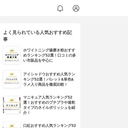
よく見られている人気おすすめ記
事
ホワイトニング歯磨き粉おすす
めランキング52選！口コミの多
い市販品を中心に
アイシャドウおすすめ人気ラン
キング52選！パレット&単色&
ラメ入り商品を徹底比較！
マニキュア人気ランキング52
選！おすすめのプチプラや速乾
タイプのネイルポリッシュを紹
介！
口紅おすすめ人気ランキング52