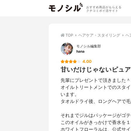
おすすめ商品がもらえる
クチコミポイ活サイト
TOP
ヘアケア・スタイリング
ヘ
モノシル編集部
hana
4.00
甘いだけじゃないピュア
先輩にプレゼントで頂きました＾
オイルトリートメントでのスタイ
います。
タオルドライ後、ロングヘアで毛
それまでジルはパッケージがゴテ
このオイルがきっかけで香水を１
ホワイトフローラルは、公式サイ