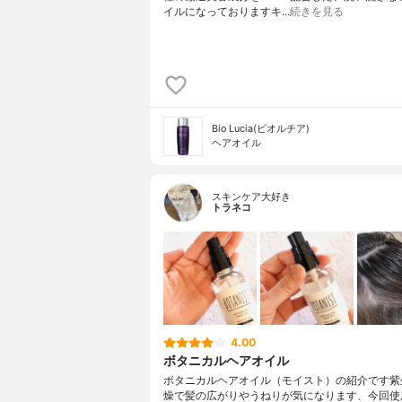
イルになっておりますキ…
続きを見る
Bio Lucia(ビオルチア)
ヘアオイル
スキンケア大好き
トラネコ
4.00
ボタニカルヘアオイル
ボタニカルヘアオイル（モイスト）の紹介です紫
燥で髪の広がりやうねりが気になります、今回使