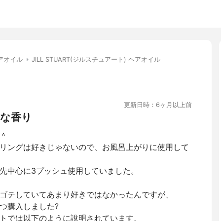
アオイル
JILL STUART(ジルスチュアート) ヘアオイル
更新日時：6ヶ月以上前
な香り
＾
リングは好きじゃないので、お風呂上がりに使用して
先中心に3プッシュ使用していました。
ゴテしていてあまり好きではなかったんですが、
つ購入しました?
トでは以下のように說明されています。