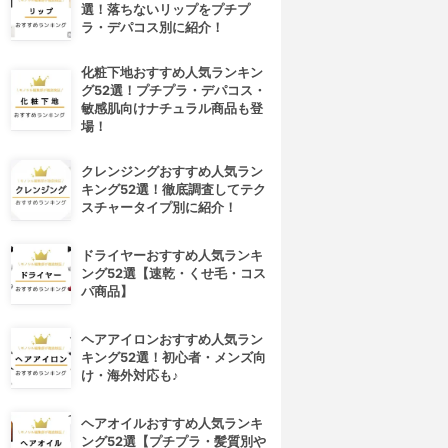
選！落ちないリップをプチプ
ラ・デパコス別に紹介！
化粧下地おすすめ人気ランキン
グ52選！プチプラ・デパコス・
敏感肌向けナチュラル商品も登
場！
クレンジングおすすめ人気ラン
キング52選！徹底調査してテク
スチャータイプ別に紹介！
ドライヤーおすすめ人気ランキ
ング52選【速乾・くせ毛・コス
パ商品】
ヘアアイロンおすすめ人気ラン
キング52選！初心者・メンズ向
け・海外対応も♪
ヘアオイルおすすめ人気ランキ
ング52選【プチプラ・髪質別や