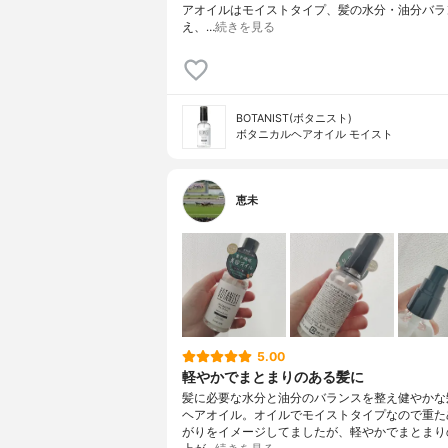
アオイルはモイストタイプ、髪の水分・油分バラ
え、…
続きを見る
BOTANIST(ボタニスト)
ボタニカルヘアオイル モイスト
恵未
5.00
軽やかでまとまりのある髪に
髪に必要な水分と油分のバランスを整え健やかな
ヘアオイル。オイルでモイストタイプなので重た
がりをイメージしてましたが、軽やかでまとまり