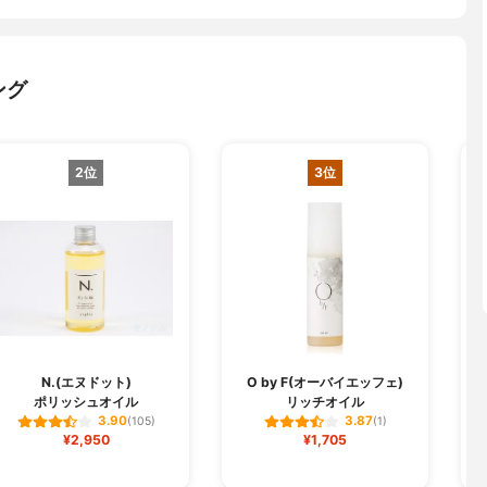
ング
2位
3位
N.(エヌドット)
O by F(オーバイエッフェ)
ポリッシュオイル
リッチオイル
3.90
3.87
(105)
(1)
¥2,950
¥1,705