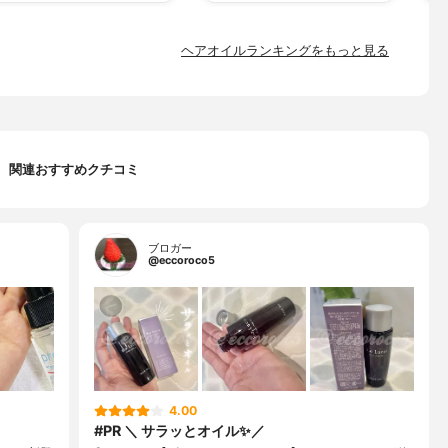
ヘアオイルランキングをもっと見る
関連おすすめクチコミ
ブロガー
@eccoroco5
4.00
#PR ＼ サラッとオイル✨／