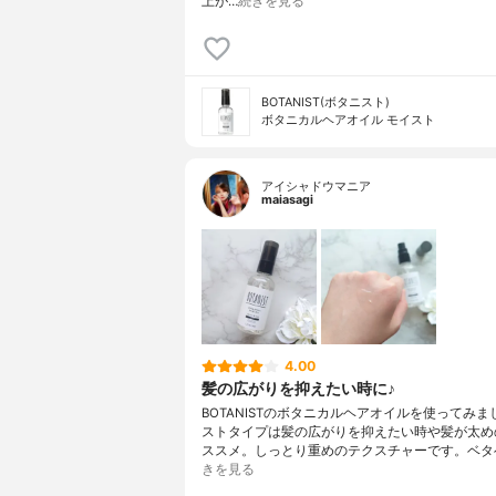
上が…
続きを見る
BOTANIST(ボタニスト)
ボタニカルヘアオイル モイスト
アイシャドウマニア
maiasagi
4.00
髪の広がりを抑えたい時に♪
BOTANISTのボタニカルヘアオイルを使ってみ
ストタイプは髪の広がりを抑えたい時や髪が太め
ススメ。しっとり重めのテクスチャーです。ベタ
きを見る