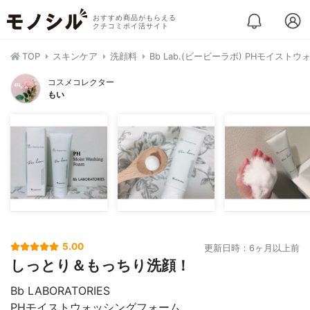
おすすめ商品がもらえる
クチコミポイ活サイト
TOP
スキンケア
洗顔料
Bb Lab.(ビービーラボ) PHモイスト
コスメコレクター
もい
5.00
更新日時：6ヶ月以上前
しっとり＆もっちり洗顔！
Bb LABORATORIES
PHモイストウォッシングフォーム