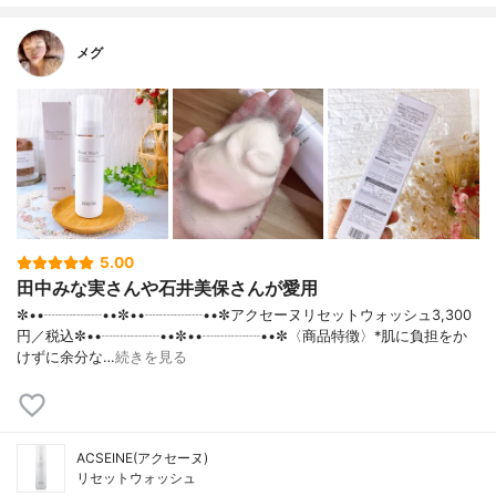
メグ
5.00
田中みな実さんや石井美保さんが愛用
✼••┈┈┈┈••✼••┈┈┈┈••✼アクセーヌリセットウォッシュ3,300
円／税込✼••┈┈┈┈••✼••┈┈┈┈••✼〈商品特徴〉*肌に負担をか
けずに余分な…
続きを見る
ACSEINE(アクセーヌ)
リセットウォッシュ