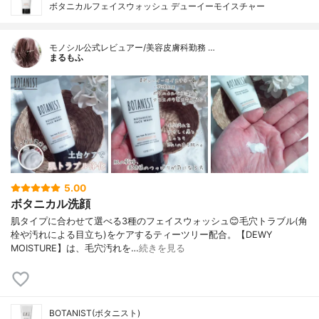
ボタニカルフェイスウォッシュ デューイーモイスチャー
モノシル公式レビュアー/美容皮膚科勤務 …
まるもふ
5.00
ボタニカル洗顔
肌タイプに合わせて選べる3種のフェイスウォッシュ😊毛穴トラブル(角
栓や汚れによる目立ち)をケアするティーツリー配合。【DEWY
MOISTURE】は、毛穴汚れを…
続きを見る
BOTANIST(ボタニスト)