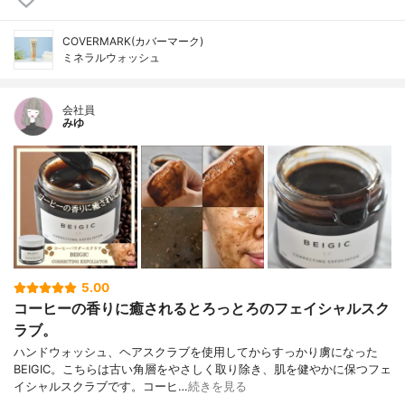
COVERMARK(カバーマーク)
ミネラルウォッシュ
会社員
みゆ
5.00
コーヒーの香りに癒されるとろっとろのフェイシャルスク
ラブ。
ハンドウォッシュ、ヘアスクラブを使用してからすっかり虜になった
BEIGIC。こちらは古い角層をやさしく取り除き、肌を健やかに保つフェ
イシャルスクラブです。コーヒ…
続きを見る