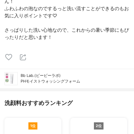
ん！
ふわふわの泡なのでするっと洗い流すことができるのもお
気に入りポイントです♡
さっぱりした洗い心地なので、これからの暑い季節にもぴ
ったりだと思います！
Bb Lab.(ビービーラボ)
PHモイストウォッシングフォーム
洗顔料おすすめランキング
1位
2位