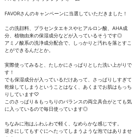
FAVORさんのキャンペーンに当選していただきました！
この洗顔料、プラセンタエキスやヒアルロン酸、AHA成
分、植物由来の保湿成分などが入っているそうです◎
アミノ酸系の洗浄成分配合で、しっかりと汚れを落とすこ
とができるんだとか。
実際使ってみると、たしかにさっぱりとした洗い上がりで
す！
でも保湿成分が入っているだけあって、さっぱりしすぎて
乾燥してしまうということはなく、あくまでお肌はもっち
りしています♡
このさっぱり＆もっちりのバランスの両立具合がとても気
に入っているので毎日使っています◎
ちなみに泡はふわふわで軽く、なめらかな感じです。
逆さにしてもすぐにへたってしまうような泡ではありませ