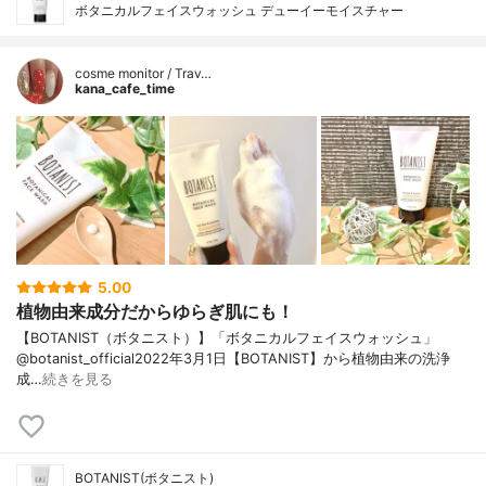
ボタニカルフェイスウォッシュ デューイーモイスチャー
cosme monitor / Trav…
kana_cafe_time
5.00
植物由来成分だからゆらぎ肌にも！
【BOTANIST（ボタニスト）】「ボタニカルフェイスウォッシュ」
@botanist_official2022年3月1日【BOTANIST】から植物由来の洗浄
成…
続きを見る
BOTANIST(ボタニスト)