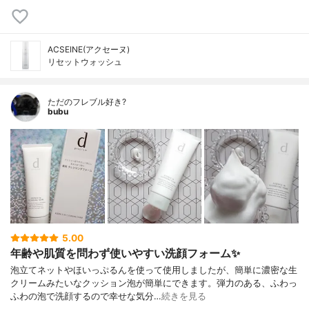
ACSEINE(アクセーヌ)
リセットウォッシュ
ただのフレブル好き?
bubu
5.00
年齢や肌質を問わず使いやすい洗顔フォーム✨
泡立てネットやほいっぷるんを使って使用しましたが、簡単に濃密な生
クリームみたいなクッション泡が簡単にできます。弾力のある、ふわっ
ふわの泡で洗顔するので幸せな気分…
続きを見る