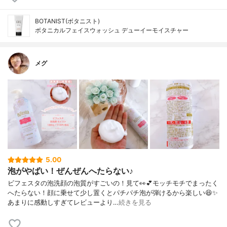
BOTANIST(ボタニスト)
ボタニカルフェイスウォッシュ デューイーモイスチャー
メグ
5.00
泡がやばい！ぜんぜんへたらない♪
ビフェスタの泡洗顔の泡質がすごいの！見て👀💕モッチモチでまったく
へたらない！顔に乗せて少し置くとパチパチ泡が弾けるから楽しい😆✨
あまりに感動しすぎてレビューより…
続きを見る