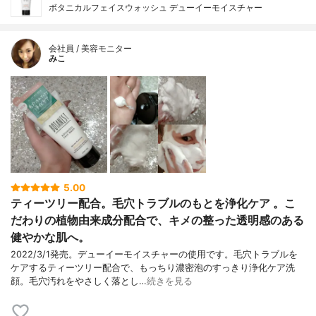
ボタニカルフェイスウォッシュ デューイーモイスチャー
会社員 / 美容モニター
みこ
5.00
ティーツリー配合。毛穴トラブルのもとを浄化ケア 。こ
だわりの植物由来成分配合で、キメの整った透明感のある
健やかな肌へ。
2022/3/1発売。デューイーモイスチャーの使用です。毛穴トラブルを
ケアするティーツリー配合で、もっちり濃密泡のすっきり浄化ケア洗
顔。毛穴汚れをやさしく落とし…
続きを見る