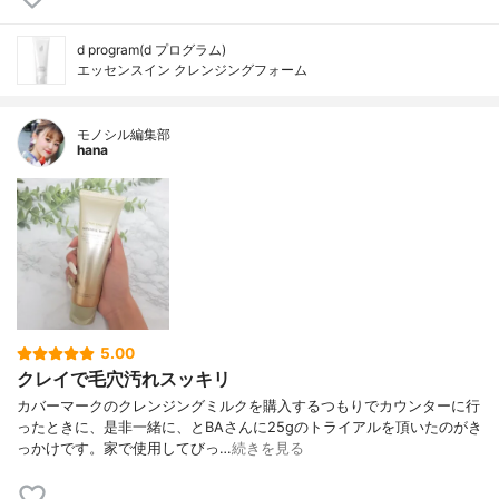
d program(d プログラム)
エッセンスイン クレンジングフォーム
モノシル編集部
hana
5.00
クレイで毛穴汚れスッキリ
カバーマークのクレンジングミルクを購入するつもりでカウンターに行
ったときに、是非一緒に、とBAさんに25gのトライアルを頂いたのがき
っかけです。家で使用してびっ…
続きを見る