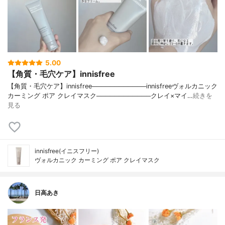
5.00
【角質・毛穴ケア】innisfree
【角質・毛穴ケア】innisfree────────────innisfreeヴォルカニック
カーミング ポア クレイマスク────────────クレイ×マイ…
続きを
見る
innisfree(イニスフリー)
ヴォルカニック カーミング ポア クレイマスク
日高あき