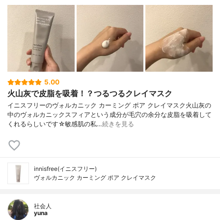
5.00
火山灰で皮脂を吸着！？つるつるクレイマスク
イニスフリーのヴォルカニック カーミング ポア クレイマスク火山灰の
中のヴォルカニックスフィアという成分が毛穴の余分な皮脂を吸着して
くれるらしいです☆敏感肌の私…
続きを見る
innisfree(イニスフリー)
ヴォルカニック カーミング ポア クレイマスク
社会人
yuna