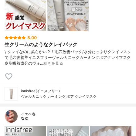
5.00
生クリームのようなクレイパック
\ クレイなのに柔らかい？！毛穴改善パック/⁡水分たっぷりクレイマスク
で毛穴改善⁡⁡💐イニスフリーヴォルカニックカーミングポアクレイマスク⁡⁡
皮脂吸着成分のヴォ…
続きを見る
innisfree(イニスフリー)
ヴォルカニック カーミング ポア クレイマスク
イエベ春
なゆ