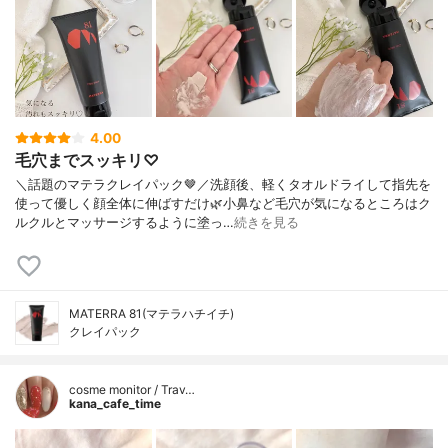
4.00
毛穴までスッキリ♡
＼話題のマテラクレイパック🤎／洗顔後、軽くタオルドライして指先を
使って優しく顔全体に伸ばすだけ🌿小鼻など毛穴が気になるところはク
ルクルとマッサージするように塗っ…
続きを見る
MATERRA 81(マテラハチイチ)
クレイパック
cosme monitor / Trav…
kana_cafe_time