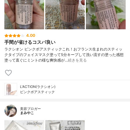
4.00
手間が省けるコスパ良い
ラクシオン ピンクポアスティックこれ！おフランス生まれのスティッ
クタイプのフェイスマスク塗って5分キープして洗い流すの塗った感想
塗って直ぐにミントの様な爽快感が…
続きを見る
L'ACTION(ラクシオン)
ピンクポアスティック
美容ブロガー
まみやこ