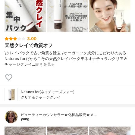
3.00
天然クレイで角質オフ
\クレイパックで古い角質を除去 /⁡オーガニック成分にこだわりのある
Natures forだからこその天然クレイパック⁡⁡💐ネオナチュラルクリア＆
チャージクレイ…
続きを見る
Natures for(ネイチャーズフォー)
クリア＆チャージクレイ
ビューティーカウンセラー☆化粧品販売☆メ…
yung