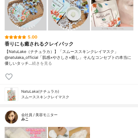
5.00
香りにも癒されるクレイパック
【NatuLake（ナチュラカ）】「スムーススキンクレイマスク」
@natulaka_official「肌感×やさしさ×癒し」そんなコンセプトの本当に
優しいタッチ…
続きを見る
NatuLaka(ナチュラカ)
スムーススキンクレイマスク
会社員 / 美容モニター
みこ