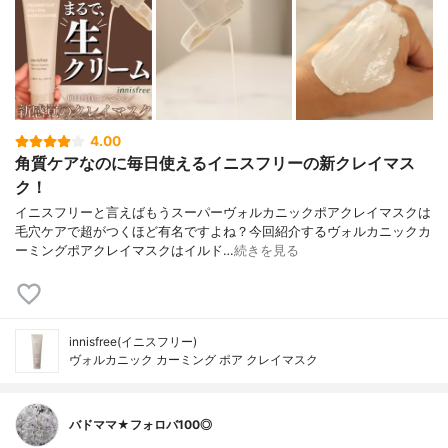
4.00
角質ケアなのに毎日使えるイニスフリーの新クレイマス
ク！
イニスフリーと言えばもうスーパーヴォルカニックポアクレイマスクは
毛穴ケアで超がつくほど有名ですよね？今回紹介するヴォルカニックカ
ーミングポアクレイマスクはイルド…
続きを見る
innisfree(イニスフリー)
ヴォルカニック カーミング ポア クレイマスク
バドママ★フォロバ100◎