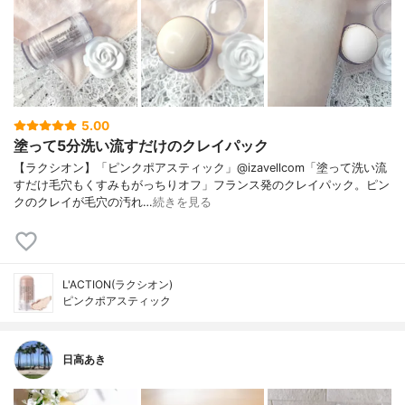
5.00
塗って5分洗い流すだけのクレイパック
【ラクシオン】「ピンクポアスティック」@izavellcom「塗って洗い流
すだけ毛穴もくすみもがっちりオフ」フランス発のクレイパック。ピン
クのクレイが毛穴の汚れ…
続きを見る
L'ACTION(ラクシオン)
ピンクポアスティック
日高あき