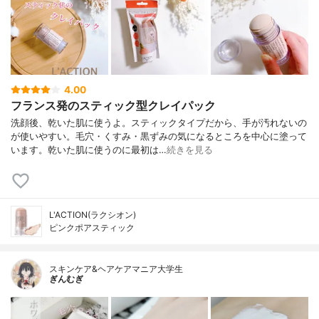
4.00
フランス発のスティック型クレイパック
洗顔後、乾いた肌に使うよ。スティックタイプだから、手が汚れないの
が使いやすい。毛穴・くすみ・黒ずみの気になるところを中心に塗って
います。乾いた肌に使うのに最初は…
続きを見る
L'ACTION(ラクシオン)
ピンクポアスティック
スキンケア&ヘアケアマニア大学生
ぎんむぎ