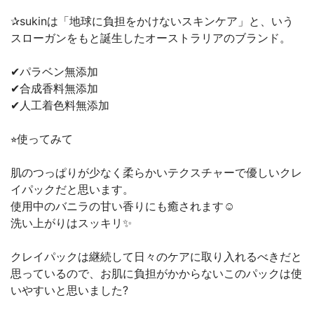
✰︎sukinは「地球に負担をかけないスキンケア」と、いう
スローガンをもと誕生したオーストラリアのブランド。
✔パラベン無添加
✔合成香料無添加
✔人工着色料無添加
⭐︎使ってみて
肌のつっぱりが少なく柔らかいテクスチャーで優しいクレ
イパックだと思います。
使用中のバニラの甘い香りにも癒されます☺️
洗い上がりはスッキリ✨
クレイパックは継続して日々のケアに取り入れるべきだと
思っているので、お肌に負担がかからないこのパックは使
いやすいと思いました?