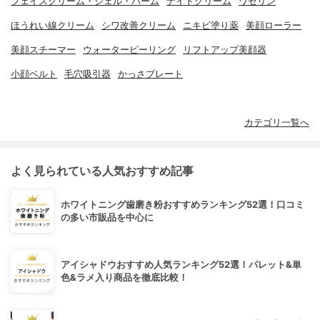
フェイスクリーム・ジェル・バーム
ナイトクリーム
ワセリン
ほうれい線クリーム
シワ改善クリーム
ニキビ塗り薬
美顔ローラー
美顔スチーマー
ウォーターピーリング
リフトアップ美顔器
小顔ベルト
毛穴吸引器
かっさプレート
カテゴリ一覧へ
よく見られている人気おすすめ記事
ホワイトニング歯磨き粉おすすめランキング52選！口コミ
の多い市販品を中心に
アイシャドウおすすめ人気ランキング52選！パレット&単
色&ラメ入り商品を徹底比較！