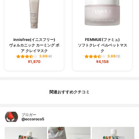
innisfree(イニスフリー)
FEMMUE(ファミュ)
ヴォルカニック カーミング ポ
ソフトクレイ ベルベットマス
ア クレイマスク
ク
3.66
3.66
(4)
(3)
¥1,870
¥4,158
関連おすすめクチコミ
ブロガー
@eccoroco5