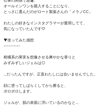
仕事の関係で急遽、
オールインワンを購入することになり、
とっさに選んだのがロート製薬さんの「メラノCC」
わたしの好きなインスタグラマーが愛用してて、
気になっていたんです♡
▼使ってみた感想
----------
柑橘系の果実を想像させる爽やかな香りと
みずみずしいジェルは◎
…だったんですが、正直わたしには合いませんでした。
顔に塗ってしばらくしてから擦ると、
ボロボロします。
ジェルが、肌の表面に浮いているのかなと…