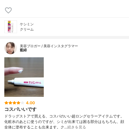
ケシミン
クリーム
美容ブロガー / 美容インスタグラマー
藍緋
4.00
コスパいいです
ドラッグストアで買える、コスパのいい超ロングセラーアイテムです。
化粧水のあとに使うのですが、シミが出来ては困る部分はもちろん、顔
全体に塗布することも出来ます。ク…
続きを見る