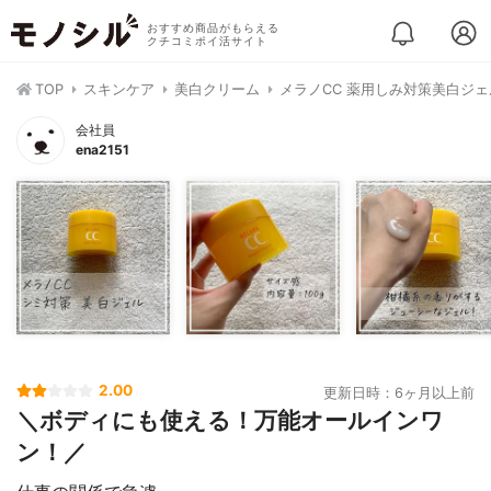
おすすめ商品がもらえる
クチコミポイ活サイト
TOP
スキンケア
美白クリーム
メラノCC 薬用しみ対策美白ジェ
会社員
ena2151
2.00
更新日時：6ヶ月以上前
＼ボディにも使える！万能オールインワ
ン！／