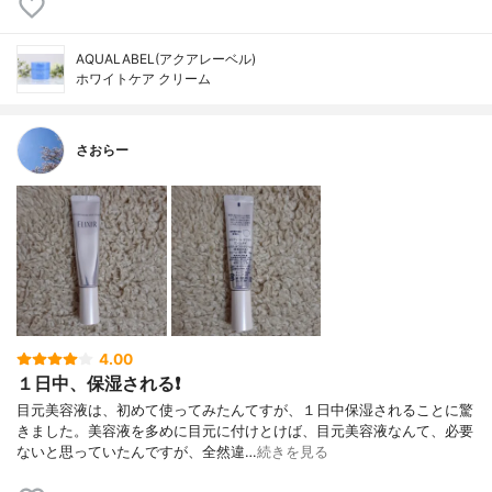
AQUALABEL(アクアレーベル)
ホワイトケア クリーム
さおらー
4.00
１日中、保湿される❗
目元美容液は、初めて使ってみたんてすが、１日中保湿されることに驚
きました。美容液を多めに目元に付けとけば、目元美容液なんて、必要
ないと思っていたんですが、全然違…
続きを見る