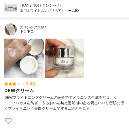
TRANSINO(トランシーノ)
薬用ホワイトニングリペアクリームEX
スキンケア大好き
トラネコ
3.00
DEWクリーム
DEWブライトニングクリームの紹介ですメラニンの生成を抑え、シ
ミ・ソバカスを防ぎ、うるおいを与え透明感のある明るいハリ密肌に導
くブライトニング美白クリームです素…
続きを見る