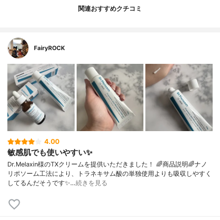
関連おすすめクチコミ
FairyROCK
4.00
敏感肌でも使いやすい✨
Dr.Melaxin様のTXクリームを提供いただきました！ 🌈商品説明🌈ナノ
リポソーム工法により、トラネキサム酸の単独使用よりも吸収しやすく
してるんだそうです✨…
続きを見る