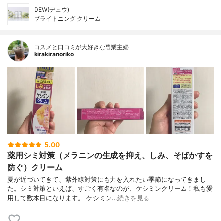
DEW(デュウ)
ブライトニング クリーム
コスメと口コミが大好きな専業主婦
kirakiranoriko
5.00
薬用シミ対策（メラニンの生成を抑え、しみ、そばかすを
防ぐ）クリーム
夏が近づいてきて、紫外線対策にも力を入れたい季節になってきまし
た。シミ対策といえば、すごく有名なのが、ケシミンクリーム！私も愛
用して数本目になります。 ケシミン…
続きを見る