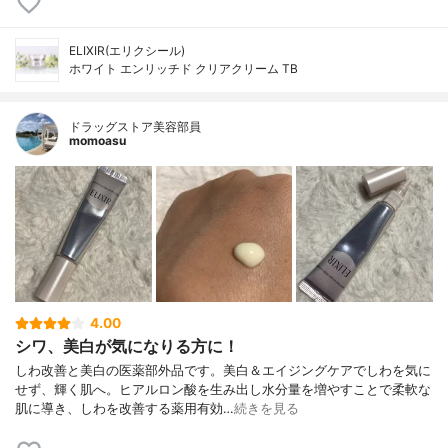
ELIXIR(エリクシール)
ホワイト エンリッチド クリアクリーム TB
ドラッグストア美容部員
momoasu
4.00
シワ、美白が気になりる方に！
しわ改善と美白の医薬部外品です。美白＆エイジングケアでしわを気に
せず、輝く肌へ。ヒアルロン酸を生み出し水分量を増やすことで柔軟な
肌に導き、しわを改善する薬用有効…
続きを見る