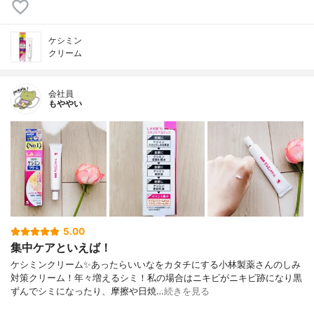
ケシミン
クリーム
会社員
もややい
5.00
集中ケアといえば！
ケシミンクリーム✨あったらいいなをカタチにする小林製薬さんのしみ
対策クリーム！年々増えるシミ！私の場合はニキビがニキビ跡になり黒
ずんでシミになったり、摩擦や日焼…
続きを見る