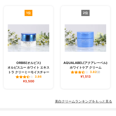
1位
2位
ORBIS(オルビス)
AQUALABEL(アクアレーベル)
オルビスユー ホワイト エキス
ホワイトケア クリーム
トラ クリーミーモイスチャー
3.82
(2)
¥1,513
3.86
¥3,500
美白クリームランキングをもっと見る