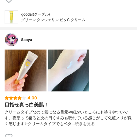
goodal(グーダル)
グリーン タンジェリン ビタC クリーム
Saaya
4.00
目指せ真っ白美肌！
クリームタイプなので気になる目元や細かいところにも塗りやすいで
す。夜塗って寝ると次の日くすみも取れている感じがして化粧ノリが良
く感じます✨クリームタイプでもベタ…
続きを見る