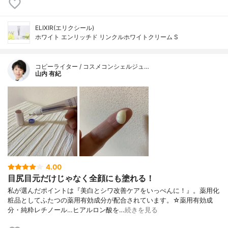
ELIXIR(エリクシール)
ホワイト エンリッチド リンクルホワイトクリーム S
コピーライター / コスメコンシェルジュ…
山内 有紀
4.00
目尻目元だけじゃなく全顔にも塗れる！
私が選んだポイントは『美白とシワ改善ケアをいっぺんに！』。薬用化
粧品としてふたつの薬用有効成分が配合されています。☆薬用有効成
分・純粋レチノール…ヒアルロン酸を…
続きを見る