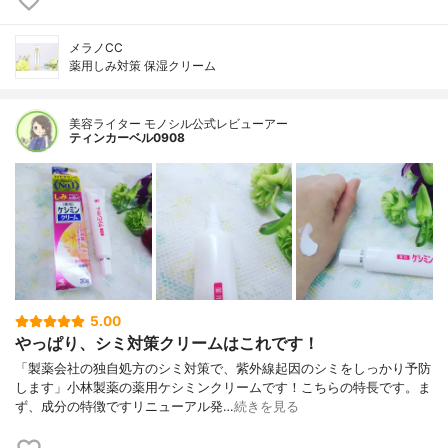
メラノCC
薬用しみ対策 保湿クリーム
美容ライター モノシル公式レビューアー
ティンカーベル0908
5.00
やっぱり、シミ対策クリームはこれです！
「製薬会社の独自処方のシミ対策で、紫外線起因のシミをしっかり予防
します」小林製薬の薬用ケシミンクリームです！こちらの特長です。ま
ず、成分の特徴ですリニューアル発…
続きを見る