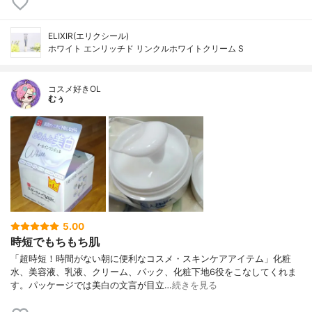
ELIXIR(エリクシール)
ホワイト エンリッチド リンクルホワイトクリーム S
コスメ好きOL
むぅ
5.00
時短でもちもち肌
「超時短！時間がない朝に便利なコスメ・スキンケアアイテム」化粧
水、美容液、乳液、クリーム、パック、化粧下地6役をこなしてくれま
す。パッケージでは美白の文言が目立…
続きを見る