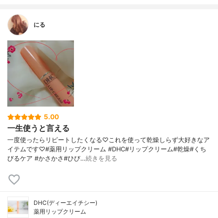
にる
5.00
一生使うと言える
一度使ったらリピートしたくなる♡これを使って乾燥しらず大好きなア
イテムです♡#薬用リップクリーム #DHC#リップクリーム#乾燥#くち
びるケア #かさかさ#ひび…
続きを見る
DHC(ディーエイチシー)
薬用リップクリーム