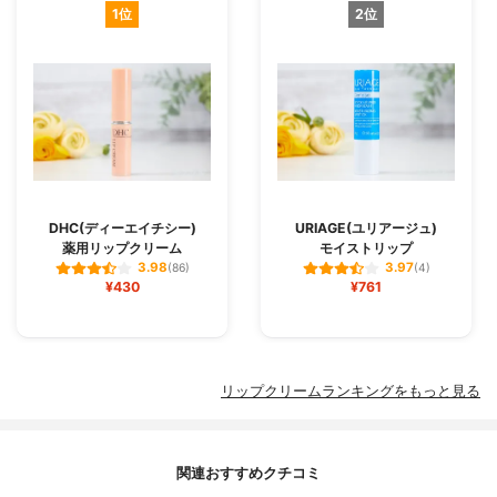
1位
2位
DHC(ディーエイチシー)
URIAGE(ユリアージュ)
薬用リップクリーム
モイストリップ
3.98
3.97
(86)
(4)
¥430
¥761
リップクリームランキングをもっと見る
関連おすすめクチコミ