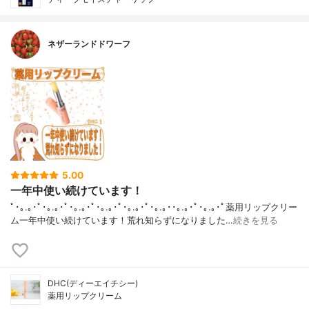
ネザーランドドワーフ
5.00
一年中使い続けています！
ﾟ･｡.｡･ﾟ･｡.｡･ﾟ･｡.｡･ﾟ･｡.｡･ﾟ･｡.｡･ﾟ･｡.｡･･｡.｡･ﾟ･｡.｡･ﾟ薬用リップクリー
ム一年中使い続けています！荒れ知らずになりました…
続きを見る
DHC(ディーエイチシー)
薬用リップクリーム