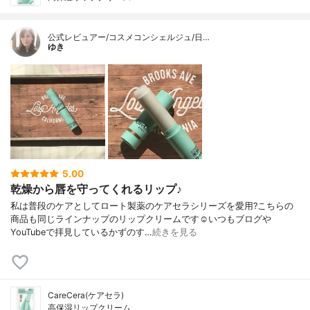
公式レビュアー/コスメコンシェルジュ/日…
ゆき
5.00
乾燥から唇を守ってくれるリップ♪
私は普段のケアとしてロート製薬のケアセラシリーズを愛用?こちらの
商品も同じラインナップのリップクリームです☺️いつもブログや
YouTubeで拝見しているかずのす…
続きを見る
CareCera(ケアセラ)
高保湿リップクリーム