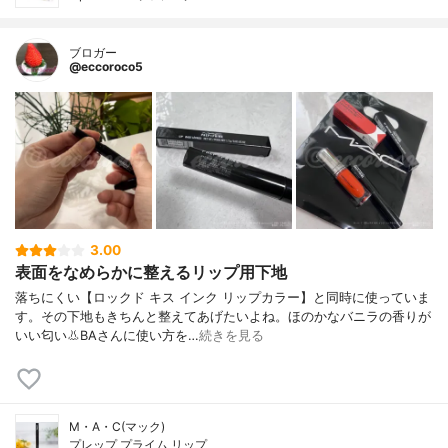
ブロガー
@eccoroco5
3.00
表面をなめらかに整えるリップ用下地
落ちにくい【ロックド キス インク リップカラー】と同時に使っていま
す。その下地もきちんと整えてあげたいよね。ほのかなバニラの香りが
いい匂い👃BAさんに使い方を…
続きを見る
M・A・C(マック)
プレップ プライム リップ