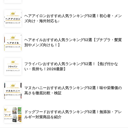
ヘアアイロンおすすめ人気ランキング52選！初心者・メン
ズ向け・海外対応も♪
ヘアオイルおすすめ人気ランキング52選【プチプラ・髪質
別やメンズ向けも！】
フライパンおすすめ人気ランキング52選！【焦げ付かな
い・長持ち！2026最新】
マヌカハニーおすすめ人気ランキング52選！味や栄養価の
高さを徹底比較・検証
ドッグフードおすすめ人気ランキング52選！無添加・アレ
ルギー対策商品を紹介