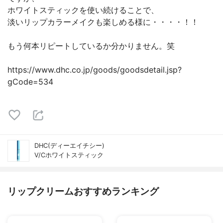
ホワイトスティックを使い続けることで、
淡いリップカラーメイクも楽しめる様に・・・・！！
もう何本リピートしているか分かりません。笑
https://www.dhc.co.jp/goods/goodsdetail.jsp?
gCode=534
DHC(ディーエイチシー)
V/Cホワイトスティック
リップクリームおすすめランキング