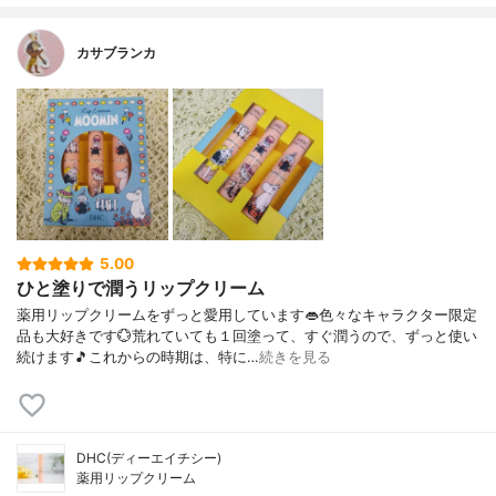
カサブランカ
5.00
ひと塗りで潤うリップクリーム
薬用リップクリームをずっと愛用しています👄色々なキャラクター限定
品も大好きです💮荒れていても１回塗って、すぐ潤うので、ずっと使い
続けます🎵これからの時期は、特に…
続きを見る
DHC(ディーエイチシー)
薬用リップクリーム