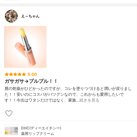
え～ちゃん
5.00
ガサガサ→プルプル！！
唇の乾燥がひどかったのですが、コレを塗りつづけると潤いが戻りまし
た！！安いのにコスパがバツグンなので、これからも愛用したいで
す！！今出はワタシだけではなく、家族…
続きを見る
DHC(ディーエイチシー)
薬用リップクリーム