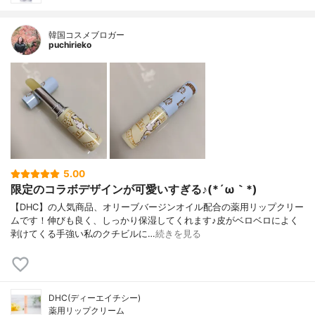
韓国コスメブロガー
puchirieko
5.00
限定のコラボデザインが可愛いすぎる♪(*´ω｀*)
【DHC】の人気商品、オリーブバージンオイル配合の薬用リップクリー
ムです！伸びも良く、しっかり保湿してくれます♪皮がベロベロによく
剥けてくる手強い私のクチビルに…
続きを見る
DHC(ディーエイチシー)
薬用リップクリーム