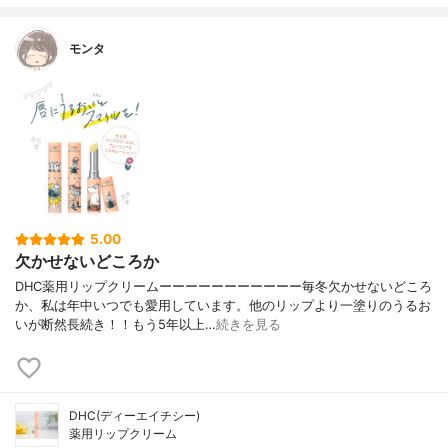
モンタ
5.00
欠かせないどころか
DHC薬用リップクリームーーーーーーーーーーー毎冬欠かせないどころ
か、私は年中いつでも愛用しています。他のリップより一塗りのうるお
いが断然長続き！！もう5年以上…
続きを見る
DHC(ディーエイチシー)
薬用リップクリーム