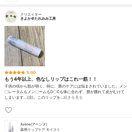
クリエイター
きよか＠たれみみ工房
5.00
もう4年以上、色なしリップはこれ一筋！！
子供の頃から肌が弱く、特に、唇のケアには悩まされていました。メン
〇レータムもメン〇ームもD〇Cも体に合わず、唇が腫れて皮がむけて
しまいます…(泣)。このリップを…
続きを見る
Avène(アベンヌ)
薬用リップケア モイスト