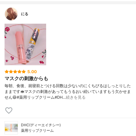
にる
5.00
マスクの刺激からも
毎朝、食後、就寝前とつける回数は少ないのにくちびるはしっとりした
ままです👄マスクの刺激があってもうるおい続いていますもう欠かせま
せん😆#薬用リップクリーム#DH…
続きを見る
DHC(ディーエイチシー)
薬用リップクリーム