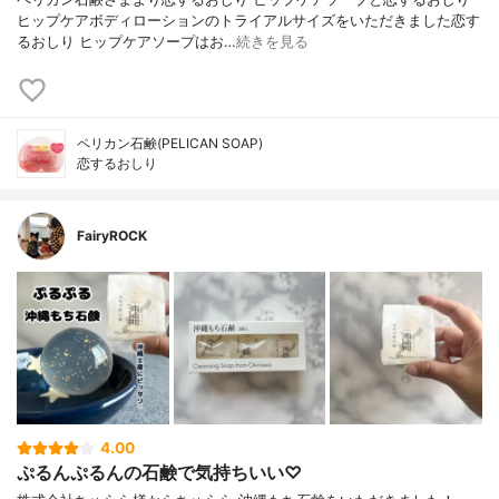
ヒップケアボディローションのトライアルサイズをいただきました恋す
るおしり ヒップケアソープはお…
続きを見る
ペリカン石鹸(PELICAN SOAP)
恋するおしり
FairyROCK
4.00
ぷるんぷるんの石鹸で気持ちいい♡