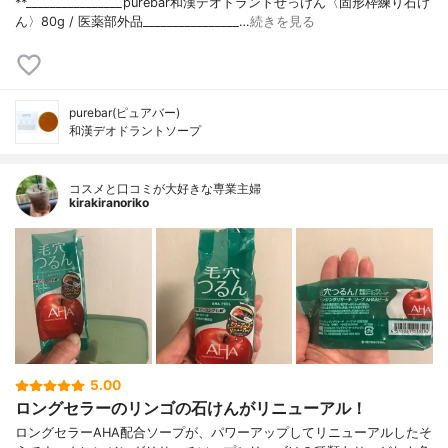
**________________⁡⁡purebar⁡和漢デオドラントせっけん〈固形枠練り石け
ん〉⁡80g / 医薬部外品⁡________________⁡…
続きを見る
purebar(ピュアバー)
和漢デオドラントソープ
コスメと口コミが大好きな専業主婦
kirakiranoriko
5.00
ロングセラーのリンゴの石けんがリニューアル！
ロングセラーAHA配合ソープが、パワーアップしてリニューアルしたそ