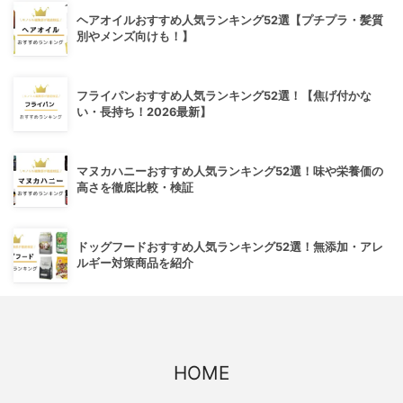
ヘアオイルおすすめ人気ランキング52選【プチプラ・髪質
別やメンズ向けも！】
フライパンおすすめ人気ランキング52選！【焦げ付かな
い・長持ち！2026最新】
マヌカハニーおすすめ人気ランキング52選！味や栄養価の
高さを徹底比較・検証
ドッグフードおすすめ人気ランキング52選！無添加・アレ
ルギー対策商品を紹介
HOME