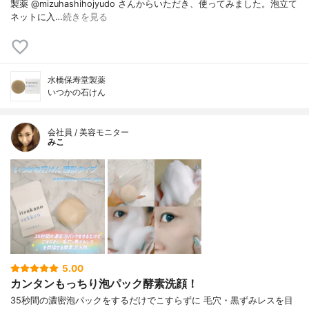
製薬 @mizuhashihojyudo さんからいただき、使ってみました。泡立て
ネットに入…
続きを見る
水橋保寿堂製薬
いつかの石けん
会社員 / 美容モニター
みこ
5.00
カンタンもっちり泡パック酵素洗顔！
35秒間の濃密泡パックをするだけでこすらずに 毛穴・黒ずみレスを目