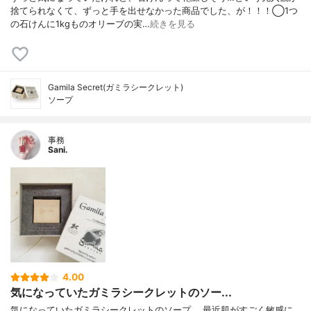
捨てられなくて、ずっと手を出せなかった商品でした、が！！！◯1つ
の⽯けんに1kgものオリーブの実…
続きを見る
Gamila Secret(ガミラシークレット)
ソープ
事務
Sani.
4.00
気になっていたガミラシークレットのソー...
気になっていたガミラシークレットのソープ。 最近肌がすごく敏感に