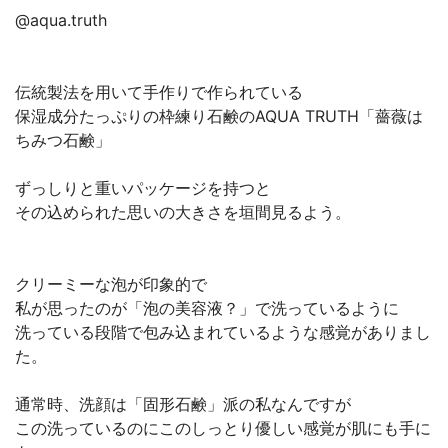
@aqua.truth
伝統製法を用いて手作りで作られている
保湿成分たっぷりの枠練り石鹸のAQUA TRUTH「薔薇は
ちみつ石鹸」
ずっしりと重いパッケージを持つと
その込められた思いの大きさを垣間見るよう。
クリーミーな泡が印象的で
私が思ったのが「泡の美容液？」で洗っているように
洗っている段階で包み込まれているような感覚がありまし
た。
通常時、洗顔は「固形石鹸」派の私なんですが
この洗っているのにこのしっとり優しい感覚が肌にも手に