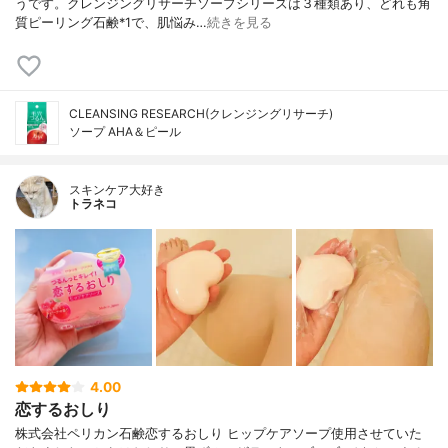
うです。クレンジングリサーチソープシリーズは３種類あり、どれも角
質ピーリング石鹸*1で、肌悩み…
続きを見る
CLEANSING RESEARCH(クレンジングリサーチ)
ソープ AHA＆ピール
スキンケア大好き
トラネコ
4.00
恋するおしり
株式会社ペリカン石鹸恋するおしり ヒップケアソープ使用させていた