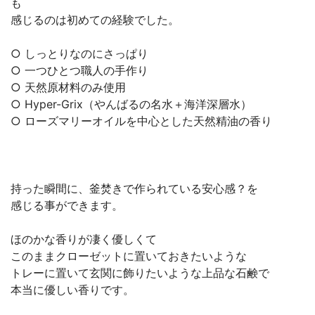
も
感じるのは初めての経験でした。
○ しっとりなのにさっぱり
○ 一つひとつ職人の手作り
○ 天然原材料のみ使用
○ Hyper-Grix（やんばるの名水＋海洋深層水）
○ ローズマリーオイルを中心とした天然精油の香り
持った瞬間に、釜焚きで作られている安心感？を
感じる事ができます。
ほのかな香りが凄く優しくて
このままクローゼットに置いておきたいような
トレーに置いて玄関に飾りたいような上品な石鹸で
本当に優しい香りです。