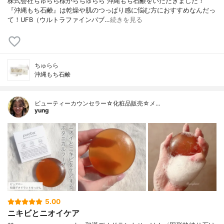
株式会社ちゅらら様からちゅらら 沖縄もち石鹸をいただきました！
『沖縄もち石鹸』は乾燥や肌のつっぱり感に悩む方におすすめなんだっ
て！UFB（ウルトラファインバブ…
続きを見る
ちゅらら
沖縄もち石鹸
ビューティーカウンセラー☆化粧品販売☆メ…
yung
5.00
ニキビとニオイケア