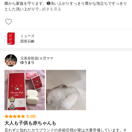
菌から家族を守ります。❷洗い上がりすっきり豊かな泡立ちですっきり
とした洗い上がりで…
続きを見る
ミューズ
固形石鹸
元美容部員/４児ママ
ゆうまり
5.00
大人も子供も赤ちゃんも
言わずと知れたカウブランドの赤箱😊我が家は大量常備しています。4