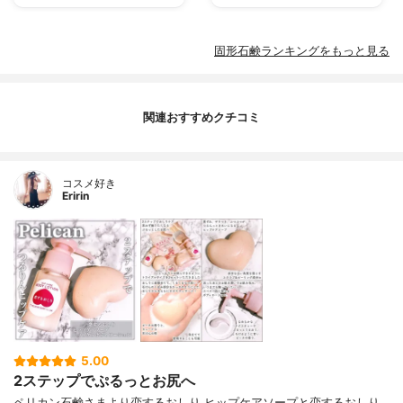
固形石鹸ランキングをもっと見る
関連おすすめクチコミ
コスメ好き
Eririn
5.00
2ステップでぷるっとお尻へ
ペリカン石鹸さまより恋するおしり ヒップケアソープと恋するおしり