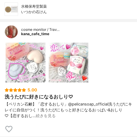
水橋保寿堂製薬
いつかの石けん
cosme monitor / Trav…
kana_cafe_time
5.00
洗うたびに好きになるおしり♡
【ペリカン石鹸】「恋するおしり」@pelicansoap_official洗うたびにキ
レイに自信がつく！洗うたびにもっと好きになるおっぱい&おしり
♡【恋するおし…
続きを見る