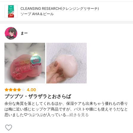
CLEANSING RESEARCH(クレンジングリサーチ)
ソープ AHA＆ピール
まー
4.00
ブツブツ・ザラザラとおさらば
余分な角質を落としてくれるほか、保湿ケアも出来ちゃう優れもの香り
は梅に近い感じヒップケア商品ですが、バストや膝にも使えそうだなと
思いました♡つぶつぶが入っている…
続きを見る