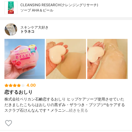
CLEANSING RESEARCH(クレンジングリサーチ)
ソープ AHA＆ピール
スキンケア大好き
トラネコ
4.00
恋するおしり
株式会社ペリカン石鹸恋するおしり ヒップケアソープ使用させていた
だきましたこちらはおしりの黒ずみ・ザラつき・ブツブツ*をケアする
スクラブ石けんなんです＊メラニン…
続きを見る