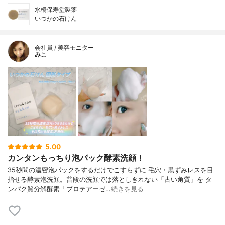
水橋保寿堂製薬
いつかの石けん
会社員 / 美容モニター
みこ
5.00
カンタンもっちり泡パック酵素洗顔！
35秒間の濃密泡パックをするだけでこすらずに 毛穴・黒ずみレスを目
指せる酵素泡洗顔。普段の洗顔では落としきれない「古い角質」を タ
ンパク質分解酵素「プロテアーゼ…
続きを見る