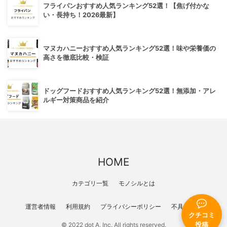
フライパンおすすめ人気ランキング52選！【焦げ付かな
い・長持ち！2026最新】
マヌカハニーおすすめ人気ランキング52選！味や栄養価の
高さを徹底比較・検証
ドッグフードおすすめ人気ランキング52選！無添加・アレ
ルギー対策商品を紹介
HOME
カテゴリ一覧
モノシルとは
運営者情報
利用規約
プライバシーポリシー
不具合報告
クチコミ
© 2022 dot A, Inc. All rights reserved.
投稿