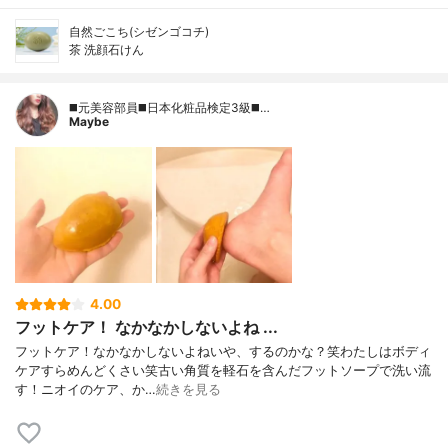
自然ごこち(シゼンゴコチ)
茶 洗顔石けん
◼️元美容部員◼️日本化粧品検定3級◼️…
Maybe
4.00
フットケア！ なかなかしないよね ...
フットケア！なかなかしないよねいや、するのかな？笑わたしはボディ
ケアすらめんどくさい笑古い角質を軽石を含んだフットソープで洗い流
す！ニオイのケア、か…
続きを見る