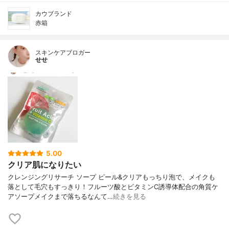
カウブランド
赤箱
スキンケアブロガー
せせ
5.00
クリア肌になりたい
クレンジングリサーチ ソープ ピール&クリアもっちり泡で、メイクも
落として毛穴もすっきり！フルーツ酸とビタミンC誘導体配合の角質ケ
アソープメイクまで落ちるなんて…
続きを見る