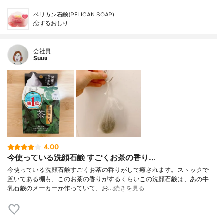
ペリカン石鹸(PELICAN SOAP)
恋するおしり
会社員
Suuu
4.00
今使っている洗顔石鹸 すごくお茶の香り...
今使っている洗顔石鹸すごくお茶の香りがして癒されます。ストックで
置いてある棚も、このお茶の香りがするくらいこの洗顔石鹸は、あの牛
乳石鹸のメーカーが作っていて、お…
続きを見る