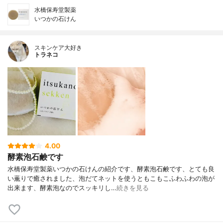
水橋保寿堂製薬
いつかの石けん
スキンケア大好き
トラネコ
4.00
酵素泡石鹸です
水橋保寿堂製薬いつかの石けんの紹介です、酵素泡石鹸です、とても良
い薫りで癒されました、泡だてネットを使うともこもこふわふわの泡が
出来ます、酵素泡なのでスッキリし…
続きを見る