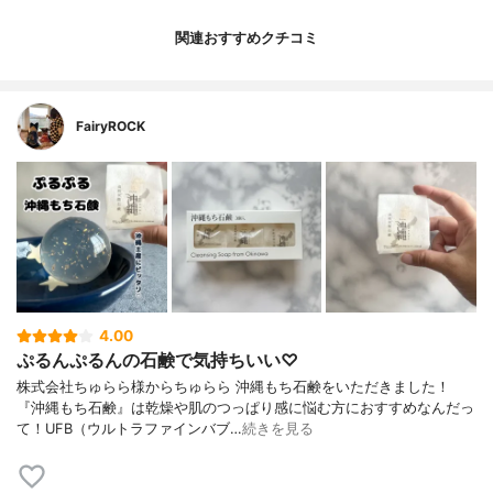
関連おすすめクチコミ
FairyROCK
4.00
ぷるんぷるんの石鹸で気持ちいい♡
株式会社ちゅらら様からちゅらら 沖縄もち石鹸をいただきました！
『沖縄もち石鹸』は乾燥や肌のつっぱり感に悩む方におすすめなんだっ
て！UFB（ウルトラファインバブ…
続きを見る