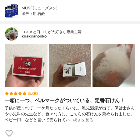
MUSE(ミューズメン)
ボディ用 石鹸
コスメと口コミが大好きな専業主婦
kirakiranoriko
5.00
一箱に一つ、ベルマークがついている、定番石けん！
子供が産まれて、一ケ月たったくらいに、乳児湿疹が出て、保健士さん
や小児科の先生など、色々な方に、こちらの石けんを薦められました。
ベビー用、などと書いて売られてい…
続きを見る