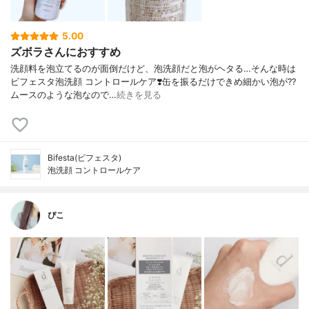
5.00
ズボラさんにおすすめ
洗顔料を泡立てるのが面倒だけど、泡洗顔だと泡がヘタる…そんな時は
ビフェスタ泡洗顔 コントロールケア❣️缶を振るだけできめ細かい泡が?‍?️
ムースのような泡なので…
続きを見る
Bifesta(ビフェスタ)
泡洗顔 コントロールケア
ぴこ