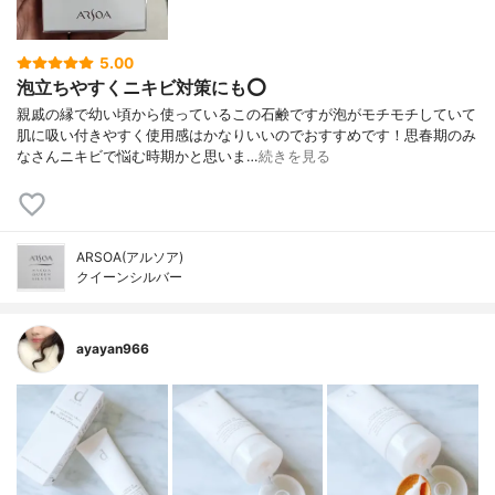
5.00
泡立ちやすくニキビ対策にも⭕
親戚の縁で幼い頃から使っているこの石鹸ですが泡がモチモチしていて
肌に吸い付きやすく使用感はかなりいいのでおすすめです！思春期のみ
なさんニキビで悩む時期かと思いま…
続きを見る
ARSOA(アルソア)
クイーンシルバー
ayayan966