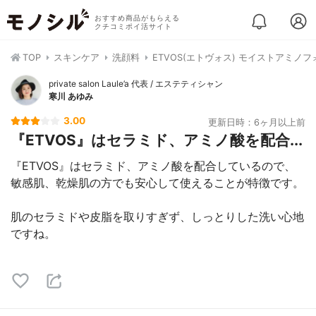
おすすめ商品がもらえる
クチコミポイ活サイト
TOP
スキンケア
洗顔料
ETVOS(エトヴォス) モイストアミノフ
private salon Laule’a 代表 / エステティシャン
寒川 あゆみ
3.00
更新日時：6ヶ月以上前
『ETVOS』はセラミド、アミノ酸を配合...
『ETVOS』はセラミド、アミノ酸を配合しているので、
敏感肌、乾燥肌の方でも安心して使えることが特徴です。
肌のセラミドや皮脂を取りすぎず、しっとりした洗い心地
ですね。