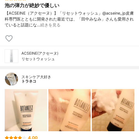
泡の弾力が絶妙で優しい
【ACSEINE（アクセーヌ）】「リセットウォッシュ」@acseine_jp皮膚
科専門医とともに開発された最近では、「田中みなみ」さんも愛用され
ていると話題にな…
続きを見る
ACSEINE(アクセーヌ)
リセットウォッシュ
スキンケア大好き
トラネコ
4.00