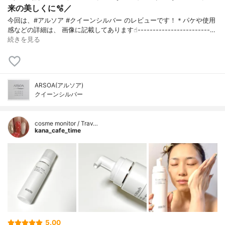
来の美しくに🫧／
今回は、#アルソア #クイーンシルバー のレビューです！＊パケや使用
感などの詳細は、 画像に記載してあります☝︎------------------------…
続きを見る
ARSOA(アルソア)
クイーンシルバー
cosme monitor / Trav…
kana_cafe_time
5.00