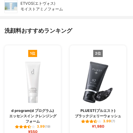
ETVOS(エトヴォス)
モイストアミノフォーム
洗顔料おすすめランキング
1位
2位
d program(d プログラム)
PLUEST(プルエスト)
エッセンスイン クレンジング
ブラックジェリーウォッシュ
フォーム
3.99
(7)
¥1,980
3.99
(19)
¥550