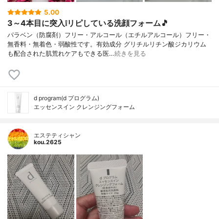
5.00
3～4本目に突入❕リピしている洗顔フォーム🎵
パラベン（防腐剤）フリー・アルコール（エチルアルコール）フリー・
無香料・無着色・弱酸性です。有効成分 グリチルリチン酸ジカリウム
も配合された肌荒れケアもできる医…
続きを見る
d program(d プログラム)
エッセンスイン クレンジングフォーム
エステティシャン
kou.2625