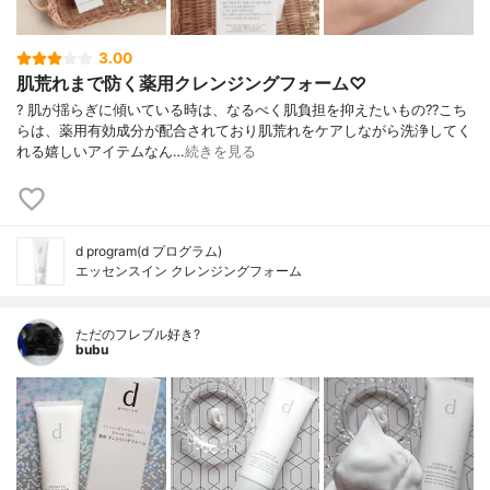
3.00
肌荒れまで防く薬用クレンジングフォーム♡
? 肌が揺らぎに傾いている時は、なるべく肌負担を抑えたいもの?? こち
らは、薬用有効成分が配合されており肌荒れをケアしながら洗浄してく
れる嬉しいアイテムなん…
続きを見る
d program(d プログラム)
エッセンスイン クレンジングフォーム
ただのフレブル好き?
bubu