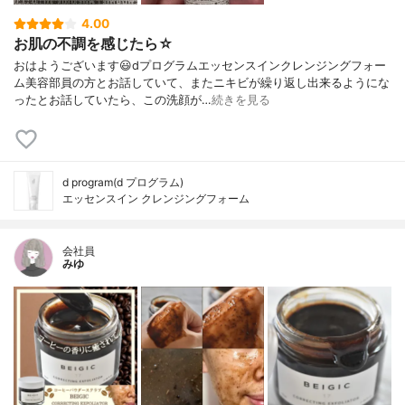
4.00
お肌の不調を感じたら☆
おはようございます😃dプログラムエッセンスインクレンジングフォー
ム美容部員の方とお話していて、またニキビが繰り返し出来るようにな
ったとお話していたら、この洗顔が…
続きを見る
d program(d プログラム)
エッセンスイン クレンジングフォーム
会社員
みゆ