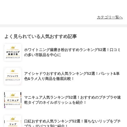
カテゴリ一覧へ
よく見られている人気おすすめ記事
ホワイトニング歯磨き粉おすすめランキング52選！口コミ
の多い市販品を中心に
アイシャドウおすすめ人気ランキング52選！パレット&単
色&ラメ入り商品を徹底比較！
マニキュア人気ランキング52選！おすすめのプチプラや速
乾タイプのネイルポリッシュを紹介！
口紅おすすめ人気ランキング52選！落ちないリップをプチ
プラ・デパコス別に紹介！