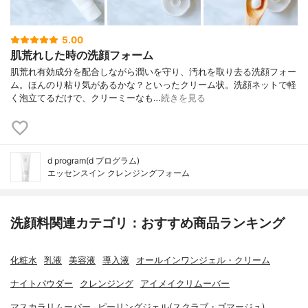
5.00
肌荒れした時の洗顔フォーム
肌荒れ有効成分を配合しながら潤いを守り、汚れを取り去る洗顔フォー
ム。ほんのり粘り気があるかな？といったクリーム状。洗顔ネットで軽
く泡立てるだけで、クリーミーなも…
続きを見る
d program(d プログラム)
エッセンスイン クレンジングフォーム
洗顔料関連カテゴリ：おすすめ商品ランキング
化粧水
乳液
美容液
導入液
オールインワンジェル・クリーム
ナイトパウダー
クレンジング
アイメイクリムーバー
マスカラリムーバー
ピーリングジェル(スクラブ・ゴマージュ)