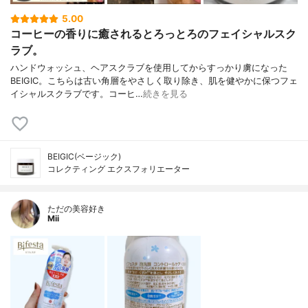
5.00
コーヒーの香りに癒されるとろっとろのフェイシャルスク
ラブ。
ハンドウォッシュ、ヘアスクラブを使用してからすっかり虜になった
BEIGIC。こちらは古い角層をやさしく取り除き、肌を健やかに保つフェ
イシャルスクラブです。コーヒ…
続きを見る
BEIGIC(ベージック)
コレクティング エクスフォリエーター
ただの美容好き
Mii