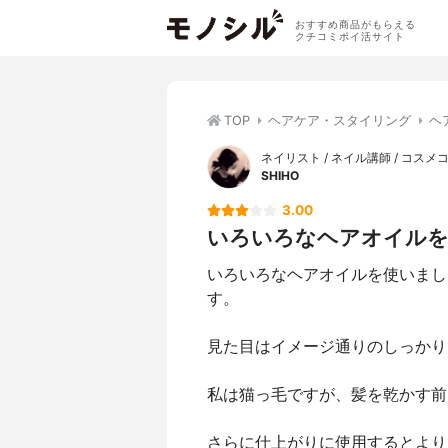
おすすめ商品がもらえる
クチコミポイ活サイト
TOP
ヘアケア・スタイリング
ヘ
ネイリスト / ネイル講師 / コス
SHIHO
3.00
いろいろなヘアオイルを使
いろいろなヘアオイルを使いまし
す。
見た目はイメージ通りのしっかり
私は猫っ毛ですが、髪を乾かす前
さらに仕上がりに使用するとより