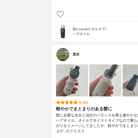
Bio Lucia(ビオルチア)
ヘアオイル
恵未
5.00
軽やかでまとまりのある髪に
髪に必要な水分と油分のバランスを整え健やかな
ヘアオイル。オイルでモイストタイプなので重た
がりをイメージしてましたが、軽やかでまとまり
上が…
続きを見る