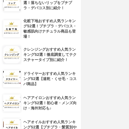
選！落ちないリップをプチプ
ラ・デパコス別に紹介！
化粧下地おすすめ人気ランキン
グ52選！プチプラ・デパコス・
敏感肌向けナチュラル商品も登
場！
クレンジングおすすめ人気ラン
キング52選！徹底調査してテク
スチャータイプ別に紹介！
ドライヤーおすすめ人気ランキ
ング52選【速乾・くせ毛・コス
パ商品】
ヘアアイロンおすすめ人気ラン
キング52選！初心者・メンズ向
け・海外対応も♪
ヘアオイルおすすめ人気ランキ
ング52選【プチプラ・髪質別や