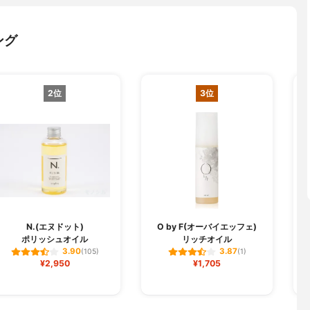
ング
2位
3位
N.(エヌドット)
O by F(オーバイエッフェ)
ポリッシュオイル
リッチオイル
3.90
3.87
(105)
(1)
¥2,950
¥1,705