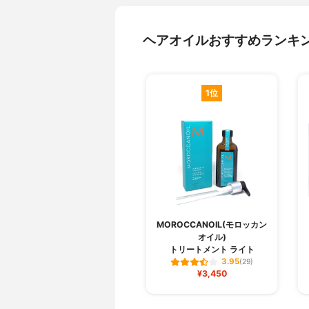
ヘアオイルおすすめランキ
1位
MOROCCANOIL(モロッカン
オイル)
トリートメント ライト
3.95
(29)
¥3,450