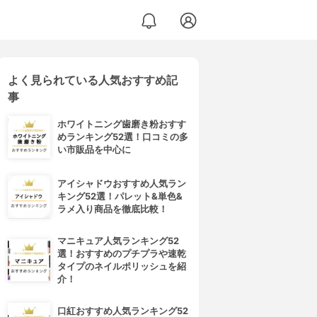
よく見られている人気おすすめ記
事
ホワイトニング歯磨き粉おすす
めランキング52選！口コミの多
い市販品を中心に
アイシャドウおすすめ人気ラン
キング52選！パレット&単色&
ラメ入り商品を徹底比較！
マニキュア人気ランキング52
選！おすすめのプチプラや速乾
タイプのネイルポリッシュを紹
介！
口紅おすすめ人気ランキング52