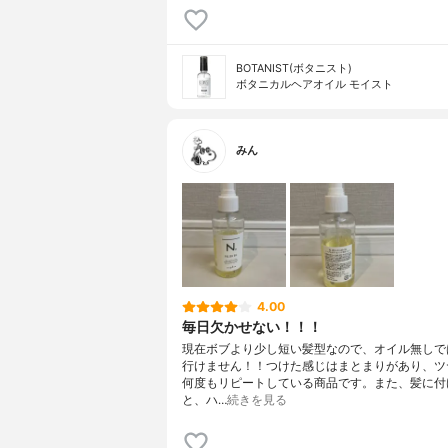
BOTANIST(ボタニスト)
ボタニカルヘアオイル モイスト
みん
4.00
毎日欠かせない！！！
現在ボブより少し短い髪型なので、オイル無しで
行けません！！つけた感じはまとまりがあり、ツ
何度もリピートしている商品です。また、髪に付
と、ハ…
続きを見る