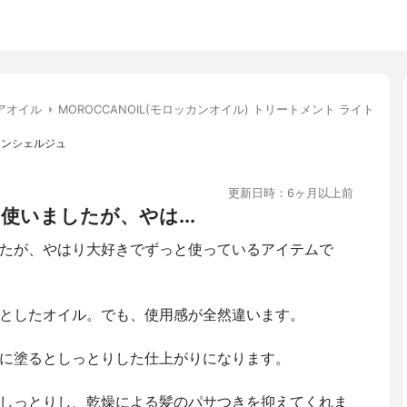
アオイル
MOROCCANOIL(モロッカンオイル) トリートメント ライト
メコンシェルジュ
更新日時：6ヶ月以上前
いましたが、やは...
たが、やはり大好きでずっと使っているアイテムで
としたオイル。でも、使用感が全然違います。
に塗るとしっとりした仕上がりになります。
しっとりし、乾燥による髪のパサつきを抑えてくれま