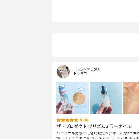
スキンケア大好き
トラネコ
5.00
ザ・プロダクト プリズムミラーオイル
パーソナルカラーに合わせたヘアオイルがproduc
場！ザ・プロダクト プリズムミラーオイルキラ