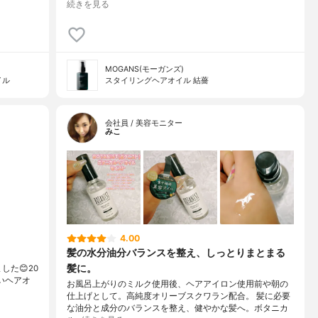
続きを見る
MOGANS(モーガンズ)
イル
スタイリングヘアオイル 結薔
会社員 / 美容モニター
みこ
4.00
髪の水分油分バランスを整え、しっとりまとまる
髪に。
しました😊20
いヘアオ
お風呂上がりのミルク使用後、ヘアアイロン使用前や朝の
仕上げとして。高純度オリーブスクワラン配合。 髪に必要
な油分と成分のバランスを整え、健やかな髪へ。ボタニカ