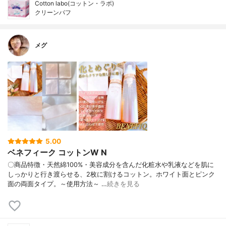
Cotton labo(コットン・ラボ)
クリーンパフ
メグ
5.00
ベネフィーク コットンW N
〇商品特徴・天然綿100%・美容成分を含んだ化粧水や乳液などを肌に
しっかりと行き渡らせる、2枚に割けるコットン。ホワイト面とピンク
面の両面タイプ。～使用方法～ …
続きを見る