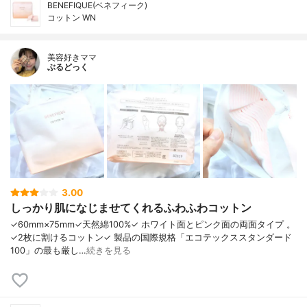
BENEFIQUE(ベネフィーク)
コットン WN
美容好きママ
ぶるどっく
3.00
しっかり肌になじませてくれるふわふわコットン
✓60mm×75mm✓天然綿100%✓ ホワイト面とピンク面の両面タイプ 。
✓2枚に割けるコットン✓ 製品の国際規格「エコテックススタンダード
100」の最も厳し…
続きを見る