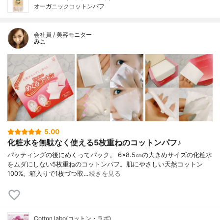
オーガニックコットンパフ
会社員 / 美容モニター
みこ
5.00
化粧水を無駄なく使える5枚重ねのコットンパフ♪
パッティングの後にめくってパック。 6×8.5㎝の大きめサイズの化粧水
をムダにしない5枚重ねのコットンパフ。肌にやさしい天然コットン
100%。箱入りで1枚づつ取…
続きを見る
Cotton labo(コットン・ラボ)