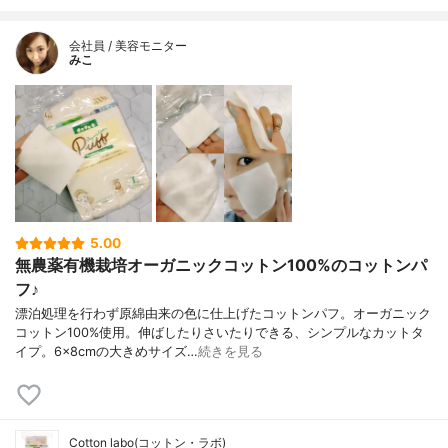
会社員 / 美容モニター
みこ
5.00
無農薬有機栽培オーガニックコットン100%のコットンパ
フ♪
漂泊処理を行わず原綿由来の色に仕上げたコットンパフ。オーガニック
コットン100%使用。伸ばしたりさいたりできる、シンプルなカットタ
イプ。6×8cmの大きめサイズ…
続きを見る
Cotton labo(コットン・ラボ)