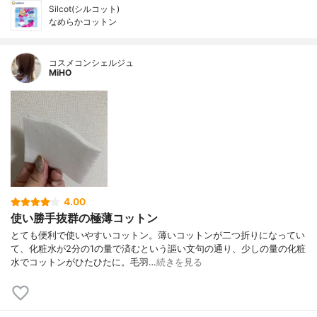
Silcot(シルコット)
なめらかコットン
コスメコンシェルジュ
MiHO
4.00
使い勝手抜群の極薄コットン
とても便利で使いやすいコットン。薄いコットンが二つ折りになってい
て、化粧水が2分の1の量で済むという謳い文句の通り、少しの量の化粧
水でコットンがひたひたに。毛羽…
続きを見る