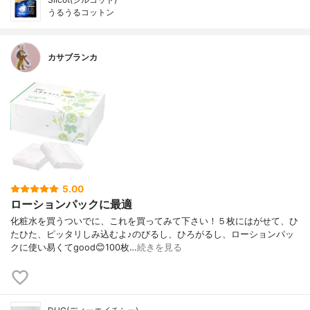
うるうるコットン
カサブランカ
5.00
ローションパックに最適
化粧水を買うついでに、これを買ってみて下さい！５枚にはがせて、ひ
たひた、ピッタリしみ込むよ♪のびるし、ひろがるし、ローションパッ
クに使い易くてgood😊100枚…
続きを見る