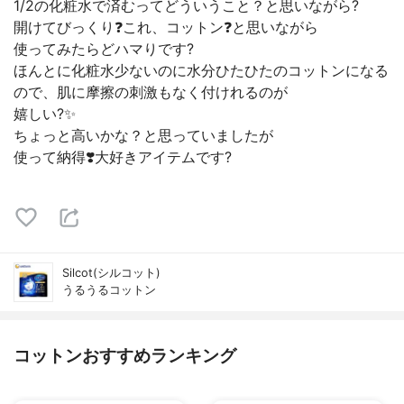
1/2の化粧水で済むってどういうこと？と思いながら?
開けてびっくり❓これ、コットン❓と思いながら
使ってみたらどハマりです?
ほんとに化粧水少ないのに水分ひたひたのコットンになる
ので、肌に摩擦の刺激もなく付けれるのが
嬉しい?✨
ちょっと高いかな？と思っていましたが
使って納得❣️大好きアイテムです?
Silcot(シルコット)
うるうるコットン
コットンおすすめランキング