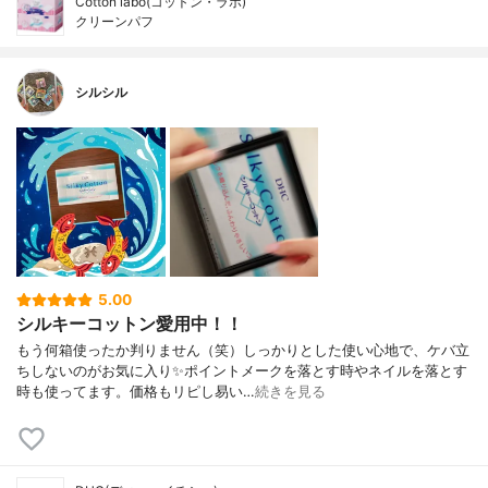
Cotton labo(コットン・ラボ)
クリーンパフ
シルシル
5.00
シルキーコットン愛用中！！
もう何箱使ったか判りません（笑）しっかりとした使い心地で、ケバ立
ちしないのがお気に入り✨ポイントメークを落とす時やネイルを落とす
時も使ってます。価格もリピし易い…
続きを見る