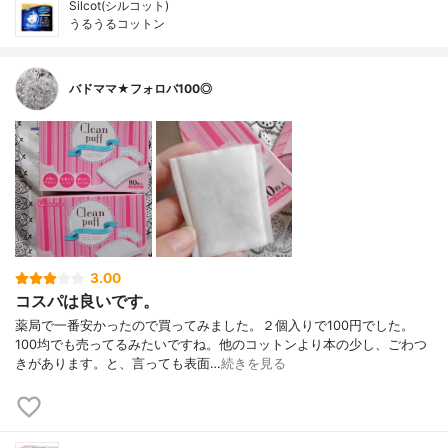
Silcot(シルコット)
うるうるコットン
バドママ★フォロバ100◎
3.00
コスパは良いです。
薬局で一番安かったので買ってみました。２個入りで100円でした。
100均でも売ってるみたいですね。他のコットンより本の少し、ごわつ
きがあります。と、言っても表面…
続きを見る