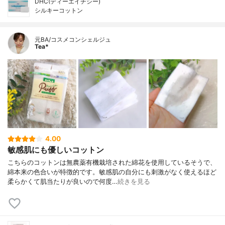
DHC(ディーエイチシー)
シルキーコットン
元BA/コスメコンシェルジュ
Tea*
4.00
敏感肌にも優しいコットン
こちらのコットンは無農薬有機栽培された綿花を使用しているそうで、
綿本来の色合いが特徴的です。敏感肌の自分にも刺激がなく使えるほど
柔らかくて肌当たりが良いので何度…
続きを見る