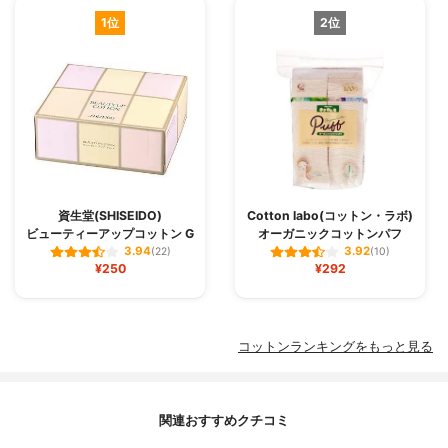
1位
2位
資生堂(SHISEIDO)
Cotton labo(コットン・ラボ)
ビューティーアップコットン G
オーガニックコットンパフ
3.94
3.92
(22)
(10)
¥250
¥292
コットンランキングをもっと見る
関連おすすめクチコミ