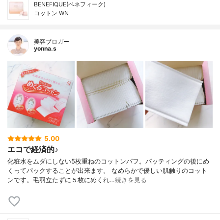
BENEFIQUE(ベネフィーク)
コットン WN
美容ブロガー
yonna.s
5.00
エコで経済的♪
化粧水をムダにしない5枚重ねのコットンパフ。パッティングの後にめ
くってパックすることが出来ます。 なめらかで優しい肌触りのコット
ンです。毛羽立たずに５枚にめくれ…
続きを見る