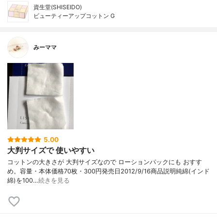
資生堂(SHISEIDO)
ビューティーアップコットン G
みーママ
5.00
大判サイズで 使いやすい
コットンの大きさが 大判サイズなので ローションパックにも おすす
め。容量・本体価格70枚・300円発売日2012/9/16商品説明純綿(インド
綿)を100…
続きを見る