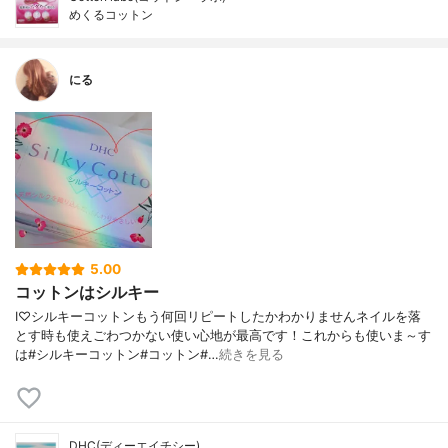
めくるコットン
にる
5.00
コットンはシルキー
I♡シルキーコットンもう何回リピートしたかわかりませんネイルを落
とす時も使えごわつかない使い心地が最高です！これからも使いま～す
は#シルキーコットン#コットン#…
続きを見る
DHC(ディーエイチシー)