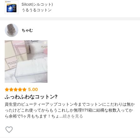
Silcot(シルコット)
うるうるコットン
ちゃむ
5.00
ふっわふわなコットン?
資生堂のビューティーアップコットン今までコットンにこだわりは無か
ったけどこれ使ってからもうこれしか無理!!?1箱に結構な枚数入ってか
ら余裕で1ヶ月もちます！ちょ…
続きを見る