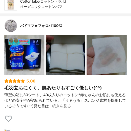
Cotton labo(コットン・ラボ)
オーガニックコットンパフ
バドママ★フォロバ100◎
5.00
毛羽立ちにくく、肌あたりもすごく優しい(^^)
薄型の箱に80シート、40枚入りのコットン*赤ちゃんのお肌にも使える
ほどの安全性が認められている、「うるうる」スポンジ素材を採用して
いるそうです(^^)見た目は…
続きを見る