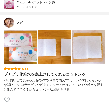
Cotton labo(コットン・ラボ)
めくるコットン
メグ
5.00
プチプラ化粧水を底上げしてくれるコットン♡
パケ買いして良かったもの?マツキヨで購入?コットン400円くらいか
な?真ん中にコラーゲンやビタミンシートが挟まっていて化粧水を浸す
と滲んででてくるからコットンパ…
続きを見る