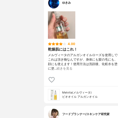
ゆきみ
4.00
乾燥肌にはこれ！
メルヴィータのアルガンオイルローズを使用して
これは頂き物なんですが、身体にも髪の毛にも、
顔にも使えます！使用方法は洗顔後、化粧水を塗
に塗…
続きを見る
Melvita(メルヴィータ)
ビオオイル アルガンオイル
フードプランナー/スキンケア研究家