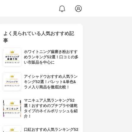
よく見られている人気おすすめ記
事
ホワイトニング歯磨き粉おすす
めランキング52選！口コミの多
い市販品を中心に
アイシャドウおすすめ人気ラン
キング52選！パレット&単色&
ラメ入り商品を徹底比較！
マニキュア人気ランキング52
選！おすすめのプチプラや速乾
タイプのネイルポリッシュを紹
介！
口紅おすすめ人気ランキング52