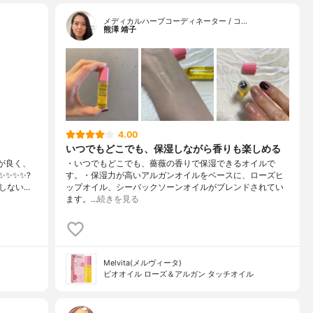
メディカルハーブコーディネーター / コ…
熊澤 靖子
4.00
いつでもどこでも、保湿しながら香りも楽しめる
が良く、
・いつでもどこでも、薔薇の香りで保湿できるオイルで
✨✨✨?
す。・保湿力が高いアルガンオイルをベースに、ローズヒ
しない…
ップオイル、シーバックソーンオイルがブレンドされてい
ます。…
続きを見る
Melvita(メルヴィータ)
ビオオイル ローズ＆アルガン タッチオイル