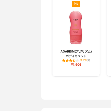
1位
AGARISM(アガリズム)
ボディキュット
3.78
(2)
¥1,906