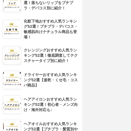
選！落ちないリップをプチプ
ラ・デパコス別に紹介！
化粧下地おすすめ人気ランキン
グ52選！プチプラ・デパコス・
敏感肌向けナチュラル商品も登
場！
クレンジングおすすめ人気ラン
キング52選！徹底調査してテク
スチャータイプ別に紹介！
ドライヤーおすすめ人気ランキ
ング52選【速乾・くせ毛・コス
パ商品】
ヘアアイロンおすすめ人気ラン
キング52選！初心者・メンズ向
け・海外対応も♪
ヘアオイルおすすめ人気ランキ
ング52選【プチプラ・髪質別や