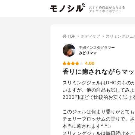
おすすめ商品がもらえる
クチコミポイ活サイト
TOP
ボディケア
スリミングジェ
主婦インスタグラマー
みどりママ
4.00
香りに癒されながらマッ
スリミングジェルはDHCのもの
いますが、他の商品も試してみよ
2000円ほどで比較的お安く試せ
このジェルは何より香りがとても
チェリーブロッサムの香りで、さ
本当に癒されます^ ^✨
スリミングジェルは毎日続けるこ