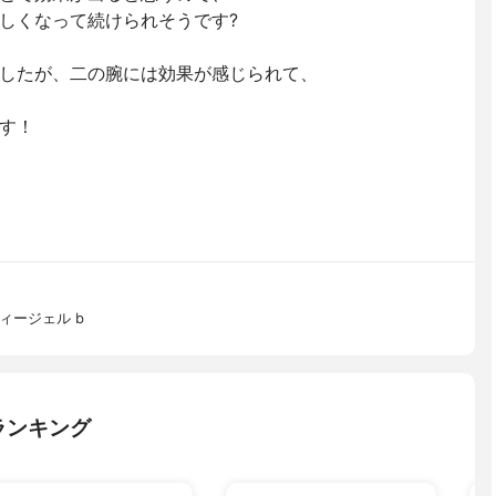
しくなって続けられそうです?
したが、二の腕には効果が感じられて、
す！
ィージェル b
ランキング