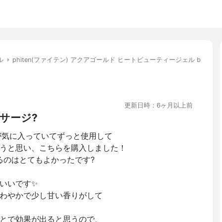
ル
phiten(ファイテン) アクアゴールド ヒートビューティージェル b
更新日時：6ヶ月以上前
サージ?
が気に入っていてずっと使用して
うと思い、こちらを購入しました！
るのはとてもよかったです?
いいです✨
わやかで少し甘い香りがして
とで効果が出ると思うので、