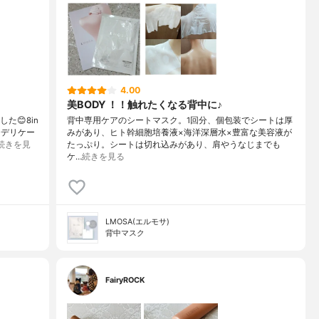
4.00
美BODY ！！触れたくなる背中に♪
た😊8in
背中専用ケアのシートマスク。1回分、個包装でシートは厚
✨デリケー
みがあり、ヒト幹細胞培養液×海洋深層水×豊富な美容液が
続きを見
たっぷり。シートは切れ込みがあり、肩やうなじまでも
ケ…
続きを見る
LMOSA(エルモサ)
背中マスク
FairyROCK