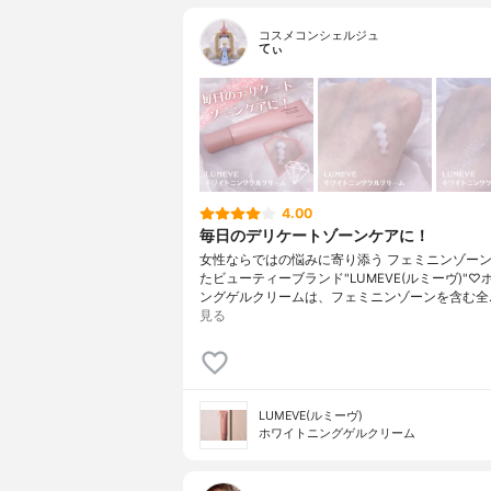
コスメコンシェルジュ
てぃ
4.00
毎日のデリケートゾーンケアに！
女性ならではの悩みに寄り添う フェミニンゾー
たビューティーブランド"LUMEVE(ルミーヴ)"♡
ングゲルクリームは、フェミニンゾーンを含む全
見る
LUMEVE(ルミーヴ)
ホワイトニングゲルクリーム