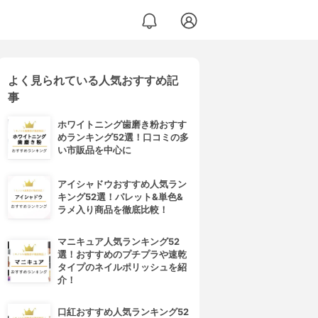
よく見られている人気おすすめ記
事
ホワイトニング歯磨き粉おすす
めランキング52選！口コミの多
い市販品を中心に
アイシャドウおすすめ人気ラン
キング52選！パレット&単色&
ラメ入り商品を徹底比較！
マニキュア人気ランキング52
選！おすすめのプチプラや速乾
タイプのネイルポリッシュを紹
介！
口紅おすすめ人気ランキング52