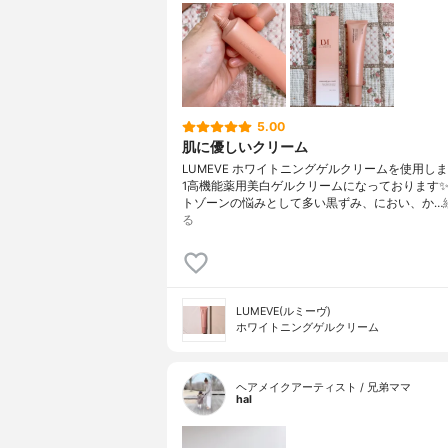
5.00
肌に優しいクリーム
LUMEVE ホワイトニングゲルクリームを使用しまし
1高機能薬用美白ゲルクリームになっております
トゾーンの悩みとして多い黒ずみ、におい、か…
る
LUMEVE(ルミーヴ)
ホワイトニングゲルクリーム
ヘアメイクアーティスト / 兄弟ママ
hal