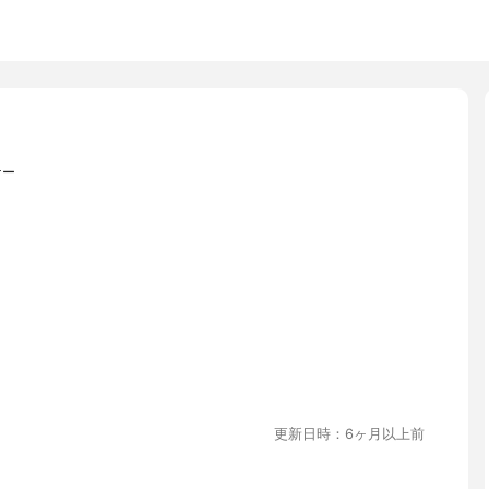
ナー
更新日時：6ヶ月以上前