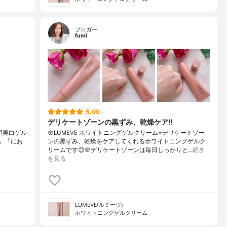
ブロガー
fumi
5.00
デリケートゾーンの黒ずみ、乾燥ケア‼️
美白ゲル⁡⁡
🌸LUMEVE ホワイトニングゲルクリーム⭐️デリケートゾー
み」「にお
ンの黒ずみ、乾燥をケアしてくれるホワイトニングゲルク
リームです😊🌸デリケートゾーンは毎日しっかりと…
続き
を見る
LUMEVE(ルミーヴ)
ホワイトニングゲルクリーム