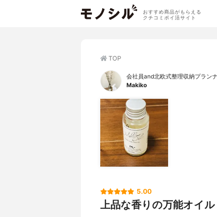
おすすめ商品がもらえる
クチコミポイ活サイト
TOP
会社員and北欧式整理収納プラン
Makiko
5.00
上品な香りの万能オイル