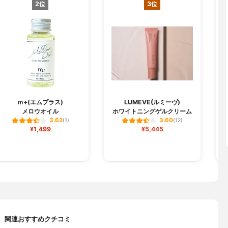
2位
3位
ｍ+(エムプラス)
LUMEVE(ルミーヴ)
メロウオイル
ホワイトニングゲルクリーム
3.62
3.60
(1)
(12)
¥1,499
¥5,445
関連おすすめクチコミ