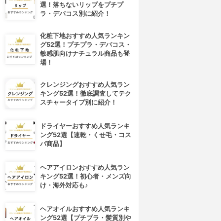
選！落ちないリップをプチプ
ラ・デパコス別に紹介！
化粧下地おすすめ人気ランキン
グ52選！プチプラ・デパコス・
敏感肌向けナチュラル商品も登
場！
クレンジングおすすめ人気ラン
キング52選！徹底調査してテク
スチャータイプ別に紹介！
ドライヤーおすすめ人気ランキ
ング52選【速乾・くせ毛・コス
パ商品】
ヘアアイロンおすすめ人気ラン
キング52選！初心者・メンズ向
け・海外対応も♪
ヘアオイルおすすめ人気ランキ
ング52選【プチプラ・髪質別や