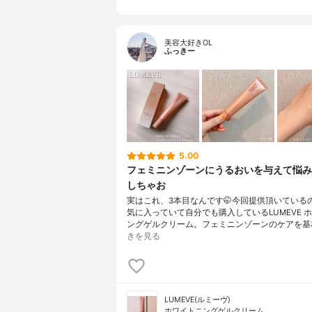
美容大好きOL
ふっきー
5.00
フェミニンゾーンにうるおいを与えて悩み
しちゃお
実はこれ、3本目なんです🤭今回提供頂いている
気に入っていて自分でも購入しているLUMEVE 
ングゲルクリーム。フェミニンゾーンのケアを基
きを見る
LUMEVE(ルミーヴ)
ホワイトニングゲルクリーム