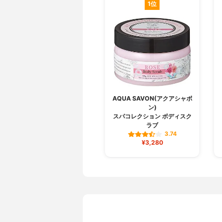
1位
AQUA SAVON(アクアシャボ
ン)
スパコレクション ボディスク
ラブ
3.74
¥3,280