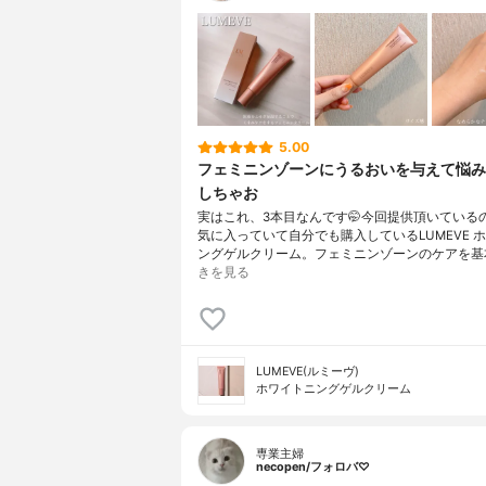
5.00
フェミニンゾーンにうるおいを与えて悩み
しちゃお
実はこれ、3本目なんです🤭今回提供頂いている
気に入っていて自分でも購入しているLUMEVE 
ングゲルクリーム。フェミニンゾーンのケアを基
きを見る
LUMEVE(ルミーヴ)
ホワイトニングゲルクリーム
専業主婦
necopen/フォロバ♡