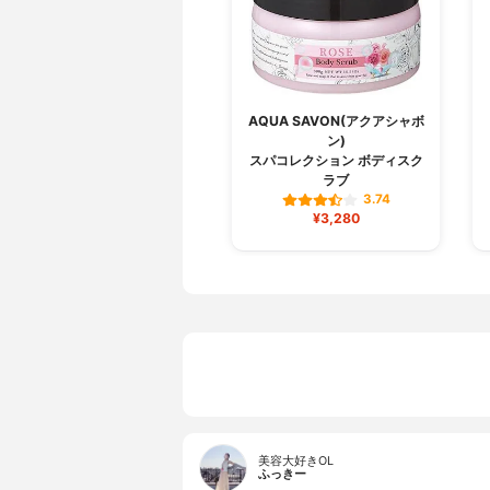
AQUA SAVON(アクアシャボ
ン)
スパコレクション ボディスク
ラブ
3.74
¥3,280
美容大好きOL
ふっきー