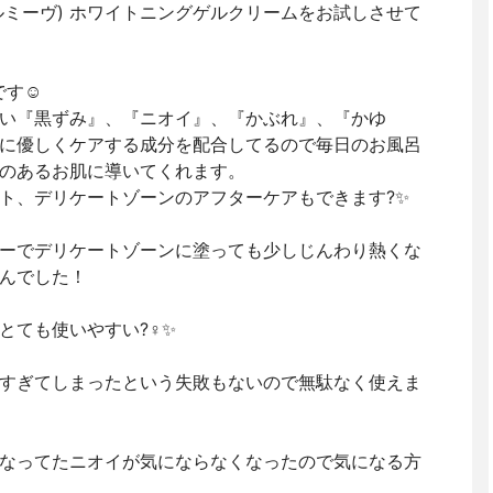
E(ルミーヴ) ホワイトニングゲルクリームをお試しさせて
す☺︎
い『黒ずみ』、『ニオイ』、『かぶれ』、『かゆ
に優しくケアする成分を配合してるので毎日のお風呂
のあるお肌に導いてくれます。
ト、デリケートゾーンのアフターケアもできます?✨
ーでデリケートゾーンに塗っても少しじんわり熱くな
んでした！
ても使いやすい?‍♀️✨
すぎてしまったという失敗もないので無駄なく使えま
なってたニオイが気にならなくなったので気になる方