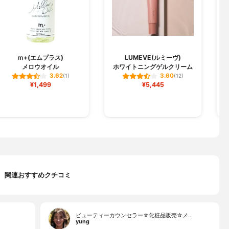
ｍ+(エムプラス)
LUMEVE(ルミーヴ)
メロウオイル
ホワイトニングゲルクリーム
3.62
3.60
(1)
(12)
¥1,499
¥5,445
関連おすすめクチコミ
ビューティーカウンセラー☆化粧品販売☆メ…
yung