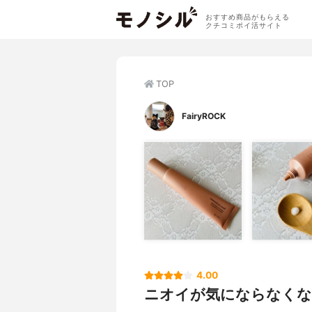
おすすめ商品がもらえる
クチコミポイ活サイト
TOP
FairyROCK
4.00
ニオイが気にならなくな