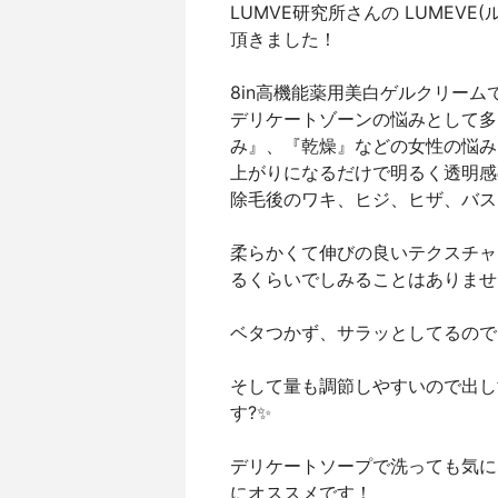
LUMVE研究所さんの LUMEV
頂きました！
8in高機能薬用美白ゲルクリームで
デリケートゾーンの悩みとして多
み』、『乾燥』などの女性の悩み
上がりになるだけで明るく透明感
除毛後のワキ、ヒジ、ヒザ、バス
柔らかくて伸びの良いテクスチャ
るくらいでしみることはありませ
ベタつかず、サラッとしてるのでと
そして量も調節しやすいので出し
す?✨
デリケートソープで洗っても気に
にオススメです！