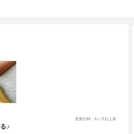
更新日時：6ヶ月以上前
る♪