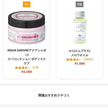
1位
2位
AQUA SAVON(アクアシャボ
ｍ+(エムプラス)
ン)
メロウオイル
スパコレクション ボディスク
3.62
(1)
ラブ
¥1,499
3.74
¥3,280
関連おすすめクチコミ