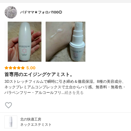
バドママ★フォロバ100◎
5.00
首専用のエイジングケアミスト。
3Dストレッチフィルムで瞬時に引き締め＆徹底保湿。8種の美容成分、
ネックプレミアムコンプレックスで土台からハリ感。無香料・無着色・
パラベンフリー・アルコールフリ…
続きを見る
北の快適工房
ネックエステミスト