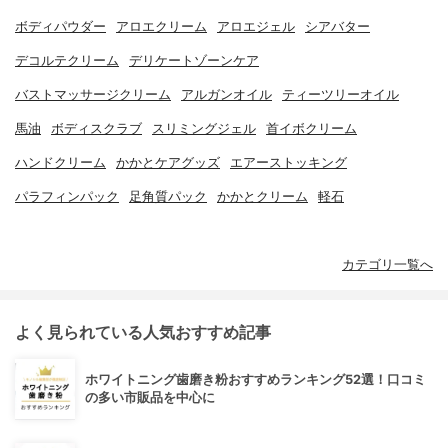
ボディパウダー
アロエクリーム
アロエジェル
シアバター
デコルテクリーム
デリケートゾーンケア
バストマッサージクリーム
アルガンオイル
ティーツリーオイル
馬油
ボディスクラブ
スリミングジェル
首イボクリーム
ハンドクリーム
かかとケアグッズ
エアーストッキング
パラフィンパック
足角質パック
かかとクリーム
軽石
カテゴリ一覧へ
よく見られている人気おすすめ記事
ホワイトニング歯磨き粉おすすめランキング52選！口コミ
の多い市販品を中心に