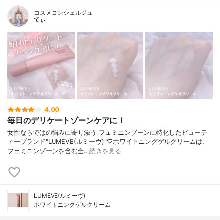
コスメコンシェルジュ
てぃ
4.00
毎日のデリケートゾーンケアに！
女性ならではの悩みに寄り添う フェミニンゾーンに特化したビューテ
ィーブランド"LUMEVE(ルミーヴ)"♡ホワイトニングゲルクリームは、
フェミニンゾーンを含む全…
続きを見る
LUMEVE(ルミーヴ)
ホワイトニングゲルクリーム