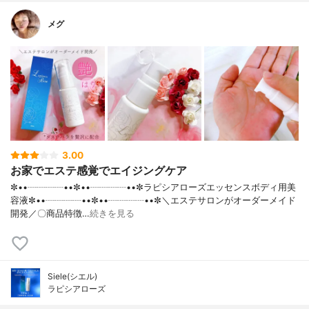
メグ
3.00
お家でエステ感覚でエイジングケア
✼••┈┈┈┈••✼••┈┈┈┈••✼ラピシアローズエッセンスボディ用美
容液✼••┈┈┈┈••✼••┈┈┈┈••✼＼エステサロンがオーダーメイド
開発／〇商品特徴…
続きを見る
Siele(シエル)
ラピシアローズ