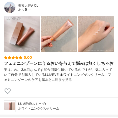
美容大好きOL
ふっきー
5.00
フェミニンゾーンにうるおいを与えて悩みは無くしちゃお
実はこれ、3本目なんです🤭今回提供頂いているのですが、気に入って
いて自分でも購入しているLUMEVE ホワイトニングゲルクリーム。フ
ェミニンゾーンのケアを基本と…
続きを見る
LUMEVE(ルミーヴ)
ホワイトニングゲルクリーム