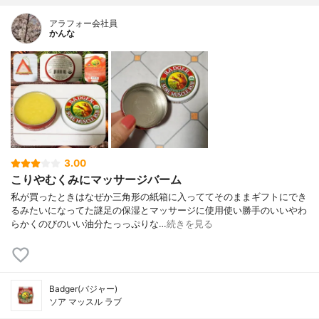
アラフォー会社員
かんな
3.00
こりやむくみにマッサージバーム
私が買ったときはなぜか三角形の紙箱に入っててそのままギフトにでき
るみたいになってた謎足の保湿とマッサージに使用使い勝手のいいやわ
らかくのびのいい油分たっっぷりな…
続きを見る
Badger(バジャー)
ソア マッスル ラブ