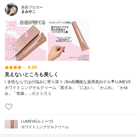
美容ブロガー
まみやこ
4.00
見えないところも美しく
\ 女性ならではの悩みに寄り添う /⁡8in高機能な薬用美白ゲル⁡⁡💐LUMEVE
ホワイトニングゲルクリーム⁡⁡「黒ずみ」「におい」「かぶれ」「かゆ
み」「乾燥」…
続きを見る
LUMEVE(ルミーヴ)
ホワイトニングゲルクリーム