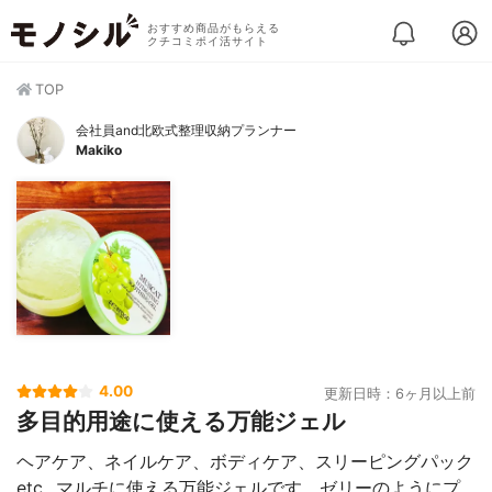
おすすめ商品がもらえる
クチコミポイ活サイト
TOP
会社員and北欧式整理収納プランナー
Makiko
4.00
更新日時：6ヶ月以上前
多目的用途に使える万能ジェル
ヘアケア、ネイルケア、ボディケア、スリーピングパック
etc...マルチに使える万能ジェルです。ゼリーのようにプ