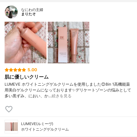
なにわの主婦
まりたそ
5.00
肌に優しいクリーム
LUMEVE ホワイトニングゲルクリームを使用しました😊8in 1高機能薬
用美白ゲルクリームになっております✨デリケートゾーンの悩みとして
多い黒ずみ、におい、か…
続きを見る
LUMEVE(ルミーヴ)
ホワイトニングゲルクリーム