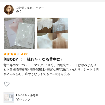
会社員 / 美容モニター
みこ
4.00
美BODY ！！触れたくなる背中に♪
背中専用ケアのシートマスク。1回分、個包装でシートは厚みがあり、
ヒト幹細胞培養液×海洋深層水×豊富な美容液がたっぷり。シートは切
れ込みがあり、肩やうなじまでもケ…
続きを見る
LMOSA(エルモサ)
背中マスク