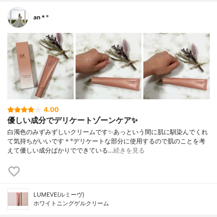
an＊°
4.00
優しい成分でデリケートゾーンケア✨
白濁色のみずみずしいクリームです✨あっという間に肌に馴染んでくれ
て気持ちがいいです＊°デリケートな部分に使用するので肌のことを考
えて優しい成分ばかりでできている…
続きを見る
LUMEVE(ルミーヴ)
ホワイトニングゲルクリーム