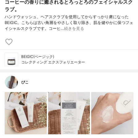
コーヒーの香りに癒されるとろっとろのフェイシャルスク
ラブ。
ハンドウォッシュ、ヘアスクラブを使用してからすっかり虜になった
BEIGIC。こちらは古い角層をやさしく取り除き、肌を健やかに保つフェ
イシャルスクラブです。コーヒ…
続きを見る
BEIGIC(ベージック)
コレクティング エクスフォリエーター
ぴこ