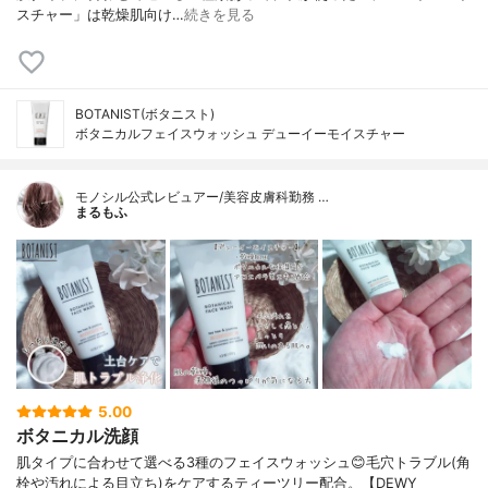
スチャー」は乾燥肌向け…
続きを見る
BOTANIST(ボタニスト)
ボタニカルフェイスウォッシュ デューイーモイスチャー
モノシル公式レビュアー/美容皮膚科勤務 …
まるもふ
5.00
ボタニカル洗顔
肌タイプに合わせて選べる3種のフェイスウォッシュ😊毛穴トラブル(角
栓や汚れによる目立ち)をケアするティーツリー配合。【DEWY