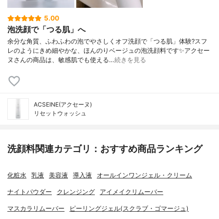
5.00
泡洗顔で「つる肌」へ
余分な角質、ふわふわの泡でやさしくオフ洗顔で「つる肌」体験?スフ
レのようにきめ細やかな、ほんのりベージュの泡洗顔料です✨アクセー
ヌさんの商品は、敏感肌でも使える…
続きを見る
ACSEINE(アクセーヌ)
リセットウォッシュ
洗顔料関連カテゴリ：おすすめ商品ランキング
化粧水
乳液
美容液
導入液
オールインワンジェル・クリーム
ナイトパウダー
クレンジング
アイメイクリムーバー
マスカラリムーバー
ピーリングジェル(スクラブ・ゴマージュ)