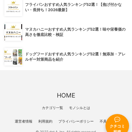
フライパンおすすめ人気ランキング52選！【焦げ付かな
い・長持ち！2026最新】
マヌカハニーおすすめ人気ランキング52選！味や栄養価の
高さを徹底比較・検証
ドッグフードおすすめ人気ランキング52選！無添加・アレ
ルギー対策商品を紹介
HOME
カテゴリ一覧
モノシルとは
運営者情報
利用規約
プライバシーポリシー
不具合報告
クチコミ
© 2022 dot A, Inc. All rights reserved.
投稿