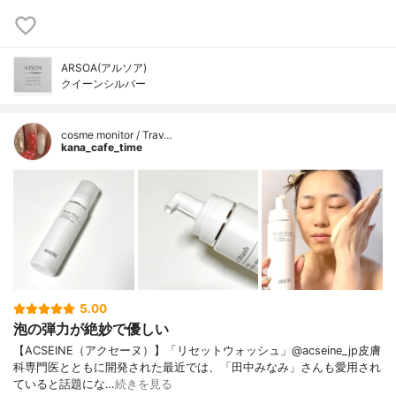
ARSOA(アルソア)
クイーンシルバー
cosme monitor / Trav…
kana_cafe_time
5.00
泡の弾力が絶妙で優しい
【ACSEINE（アクセーヌ）】「リセットウォッシュ」@acseine_jp皮膚
科専門医とともに開発された最近では、「田中みなみ」さんも愛用され
ていると話題にな…
続きを見る