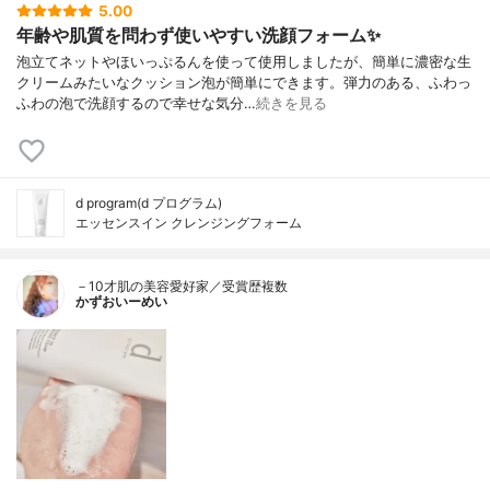
5.00
年齢や肌質を問わず使いやすい洗顔フォーム✨
泡立てネットやほいっぷるんを使って使用しましたが、簡単に濃密な生
クリームみたいなクッション泡が簡単にできます。弾力のある、ふわっ
ふわの泡で洗顔するので幸せな気分…
続きを見る
d program(d プログラム)
エッセンスイン クレンジングフォーム
－10才肌の美容愛好家／受賞歴複数
かずおいーめい