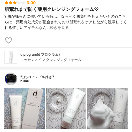
3.00
肌荒れまで防く薬用クレンジングフォーム♡
? 肌が揺らぎに傾いている時は、なるべく肌負担を抑えたいもの?? こち
らは、薬用有効成分が配合されており肌荒れをケアしながら洗浄してく
れる嬉しいアイテムなん…
続きを見る
d program(d プログラム)
エッセンスイン クレンジングフォーム
ただのフレブル好き?
bubu