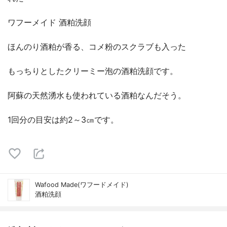
ワフーメイド 酒粕洗顔
ほんのり酒粕が香る、コメ粉のスクラブも入った
もっちりとしたクリーミー泡の酒粕洗顔です。
阿蘇の天然湧水も使われている酒粕なんだそう。
1回分の目安は約2～3㎝です。
Wafood Made(ワフードメイド)
酒粕洗顔