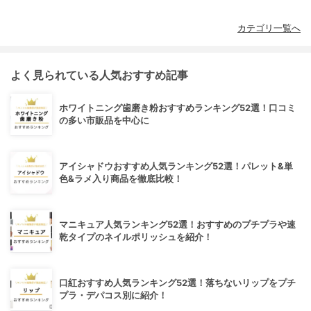
カテゴリ一覧へ
よく見られている人気おすすめ記事
ホワイトニング歯磨き粉おすすめランキング52選！口コミ
の多い市販品を中心に
アイシャドウおすすめ人気ランキング52選！パレット&単
色&ラメ入り商品を徹底比較！
マニキュア人気ランキング52選！おすすめのプチプラや速
乾タイプのネイルポリッシュを紹介！
口紅おすすめ人気ランキング52選！落ちないリップをプチ
プラ・デパコス別に紹介！