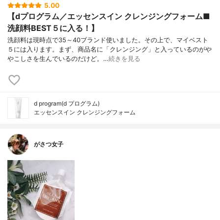
5.00
【dプログラム／エッセンスイン クレンジングフォーム■
洗顔料BEST５に入る！】
洗顔料は現時点で35～40ブランド使いました。その上で、マイベスト
５には入ります。まず、商品名に「クレンジング」と入っているのがや
やこしさを生んでいるのだけど。…
続きを見る
d program(d プログラム)
エッセンスイン クレンジングフォーム
がさつ女子