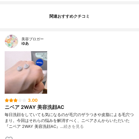
関連おすすめクチコミ
美容ブロガー
ゆあ
3.00
ニベア 2WAY 美容洗顔AC
毎日洗顔をしていても気になるのが毛穴のザラつきや皮脂による毛穴つ
まり。今回はそれらの悩みを解消すべく、ニベアさんからいただいた
『ニベア 2WAY 美容洗顔AC』…
続きを見る