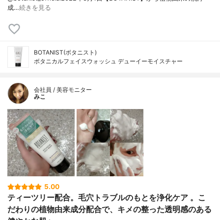
成…
続きを見る
BOTANIST(ボタニスト)
ボタニカルフェイスウォッシュ デューイーモイスチャー
会社員 / 美容モニター
みこ
5.00
ティーツリー配合。毛穴トラブルのもとを浄化ケア 。こ
だわりの植物由来成分配合で、キメの整った透明感のある