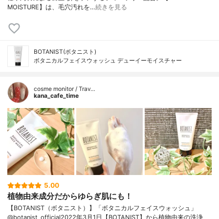
MOISTURE】は、毛穴汚れを…
続きを見る
BOTANIST(ボタニスト)
ボタニカルフェイスウォッシュ デューイーモイスチャー
cosme monitor / Trav…
kana_cafe_time
5.00
植物由来成分だからゆらぎ肌にも！
【BOTANIST（ボタニスト）】「ボタニカルフェイスウォッシュ」
@botanist_official2022年3月1日【BOTANIST】から植物由来の洗浄