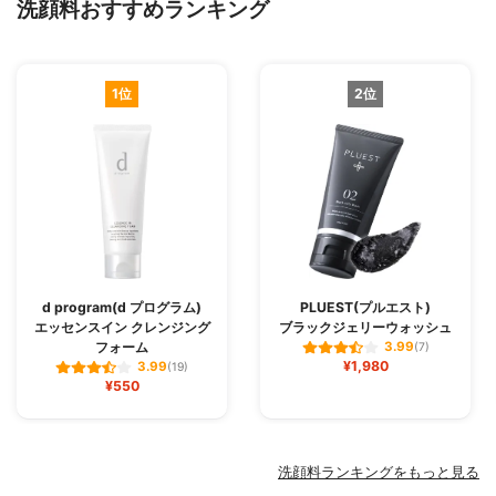
洗顔料おすすめランキング
1位
2位
d program(d プログラム)
PLUEST(プルエスト)
エッセンスイン クレンジング
ブラックジェリーウォッシュ
フォーム
3.99
(7)
¥1,980
3.99
(19)
¥550
洗顔料ランキングをもっと見る