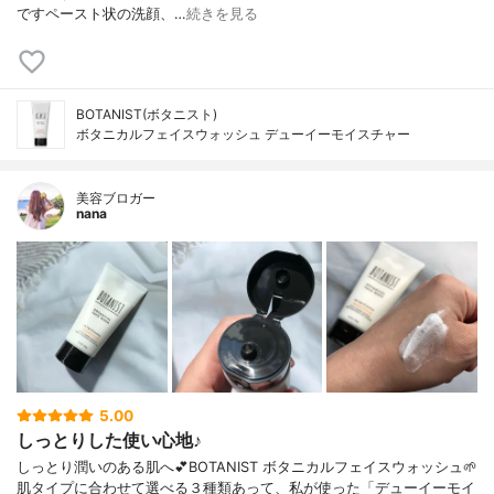
ですペースト状の洗顔、…
続きを見る
BOTANIST(ボタニスト)
ボタニカルフェイスウォッシュ デューイーモイスチャー
美容ブロガー
nana
5.00
しっとりした使い心地♪
しっとり潤いのある肌へ💕BOTANIST ボタニカルフェイスウォッシュ🌱
肌タイプに合わせて選べる３種類あって、私が使った「デューイーモイ