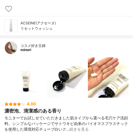
ACSEINE(アクセーヌ)
リセットウォッシュ
コスメ好き主婦
minori
4.00
濃密泡、清潔感のある香り
モニターでお試しせていただきました肌タイプから選べる毛穴ケア洗顔
料。シンプルなパッケージでサトウキビ由来のバイオマスプラスチック
を使用した環境対応チューブ白いク…
続きを見る