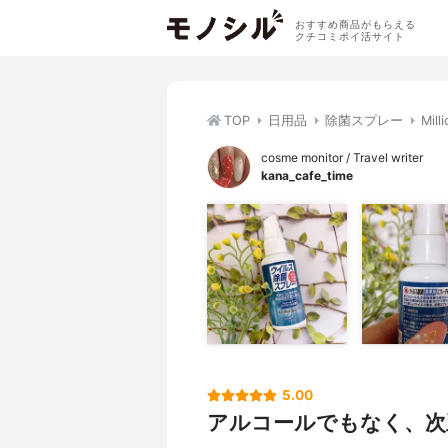
おすすめ商品がもらえる
クチコミポイ活サイト
TOP
日用品
除菌スプレー
Mi
cosme monitor / Travel writer
kana_cafe_time
5.00
アルコールでもなく、次