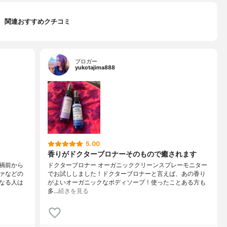
関連おすすめクチコミ
ブロガー
yukotajima888
5.00
香りがドクターブロナーそのもので癒されます
禍前から
ドクターブロナー オーガニッククリーンスプレーモニター
ァなどの
でお試ししました！ドクターブロナーと言えば、あの香り
なる人は
がよいオーガニックなボディソープ！使ったことある方も
多…
続きを見る