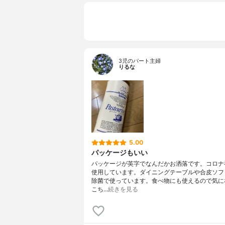
3児のパート主婦
りるな
5.00
パッケージもいい
パッケージが英字でなんだかお洒落です。コロナ
使用しています。ダイニングテーブルや合皮ソフ
除菌で使っています。食べ物にも使えるので気に
こち…
続きを見る