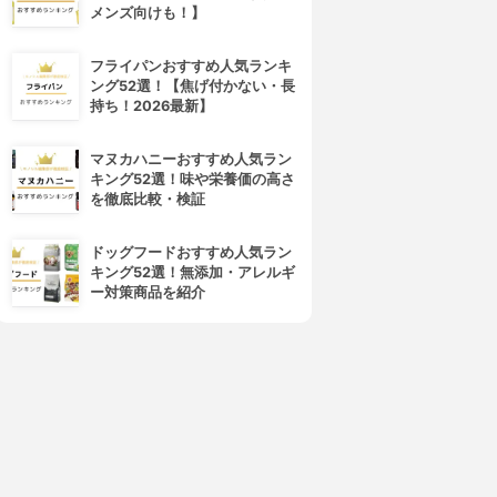
メンズ向けも！】
フライパンおすすめ人気ランキ
ング52選！【焦げ付かない・長
持ち！2026最新】
マヌカハニーおすすめ人気ラン
キング52選！味や栄養価の高さ
を徹底比較・検証
ドッグフードおすすめ人気ラン
キング52選！無添加・アレルギ
ー対策商品を紹介