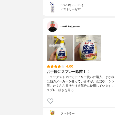
DOVER(ドーバー)
パストリーゼ77
maki kajiyama
4.00
お手軽にスプレー除菌！！
ドラッグストアにてデイリー使いに購入。まな板
は他のメーカーを使っていますが、食器や、シン
等、たくさん振りかける部分に使用しています。
スプレ…
続きを見る
フマキラー