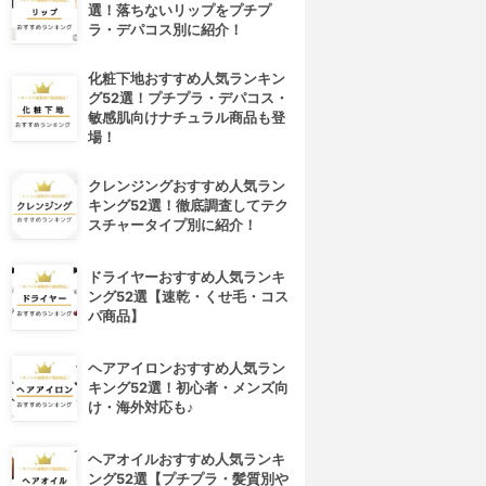
選！落ちないリップをプチプ
ラ・デパコス別に紹介！
化粧下地おすすめ人気ランキン
グ52選！プチプラ・デパコス・
敏感肌向けナチュラル商品も登
場！
クレンジングおすすめ人気ラン
キング52選！徹底調査してテク
スチャータイプ別に紹介！
ドライヤーおすすめ人気ランキ
ング52選【速乾・くせ毛・コス
パ商品】
ヘアアイロンおすすめ人気ラン
キング52選！初心者・メンズ向
け・海外対応も♪
ヘアオイルおすすめ人気ランキ
ング52選【プチプラ・髪質別や