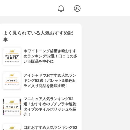
よく見られている人気おすすめ記
事
ホワイトニング歯磨き粉おすす
めランキング52選！口コミの多
い市販品を中心に
アイシャドウおすすめ人気ラン
キング52選！パレット&単色&
ラメ入り商品を徹底比較！
マニキュア人気ランキング52
選！おすすめのプチプラや速乾
タイプのネイルポリッシュを紹
介！
口紅おすすめ人気ランキング52