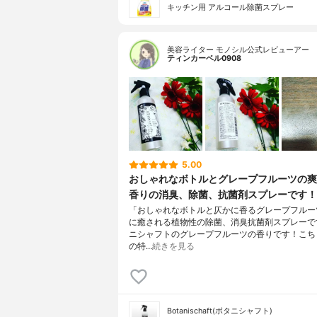
キッチン用 アルコール除菌スプレー
美容ライター モノシル公式レビューアー
ティンカーベル0908
5.00
おしゃれなボトルとグレープフルーツの爽
香りの消臭、除菌、抗菌剤スプレーです！
「おしゃれなボトルと仄かに香るグレープフルー
に癒される植物性の除菌、消臭抗菌剤スプレーで
ニシャフトのグレープフルーツの香りです！こち
の特…
続きを見る
Botanischaft(ボタニシャフト)