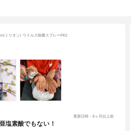
llion(ミリオン) ウイルス除菌スプレーPK2
更新日時：6ヶ月以上前
亜塩素酸でもない！