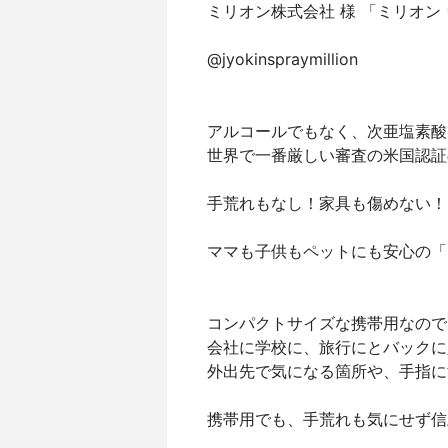
ミリオン株式会社 様 「ミリオン
@jyokinspraymillion
アルコールでもなく、次亜塩素酸
世界で一番厳しい審査の米国認証
手荒れもなし！家具も傷めない！
ママも子供もペットにも安心の「
コンパクトサイズな携帯用なので
会社に学校に、旅行にとバックに
外出先で気になる箇所や、手指に
携帯用でも、手荒れも気にせず信