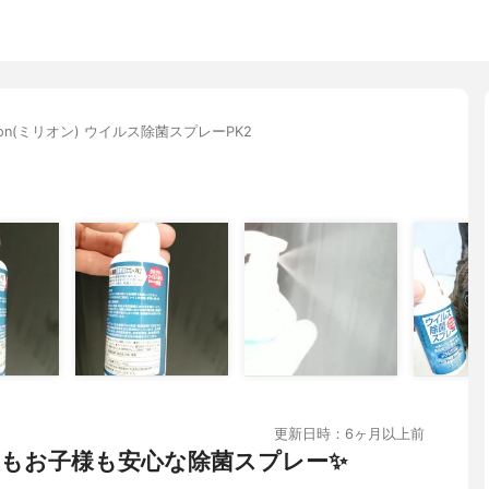
llion(ミリオン) ウイルス除菌スプレーPK2
更新日時：6ヶ月以上前
もお子様も安心な除菌スプレー✨