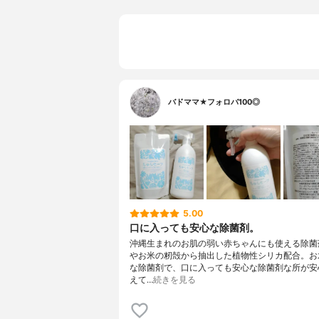
バドママ★フォロバ100◎
5.00
口に入っても安心な除菌剤。
沖縄生まれのお肌の弱い赤ちゃんにも使える除菌
やお米の籾殻から抽出した植物性シリカ配合。お
な除菌剤で、口に入っても安心な除菌剤な所が安
えて…
続きを見る