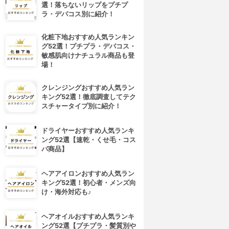
選！落ちないリップをプチプ
ラ・デパコス別に紹介！
化粧下地おすすめ人気ランキン
グ52選！プチプラ・デパコス・
敏感肌向けナチュラル商品も登
場！
クレンジングおすすめ人気ラン
キング52選！徹底調査してテク
スチャータイプ別に紹介！
ドライヤーおすすめ人気ランキ
ング52選【速乾・くせ毛・コス
パ商品】
ヘアアイロンおすすめ人気ラン
キング52選！初心者・メンズ向
け・海外対応も♪
ヘアオイルおすすめ人気ランキ
ング52選【プチプラ・髪質別や