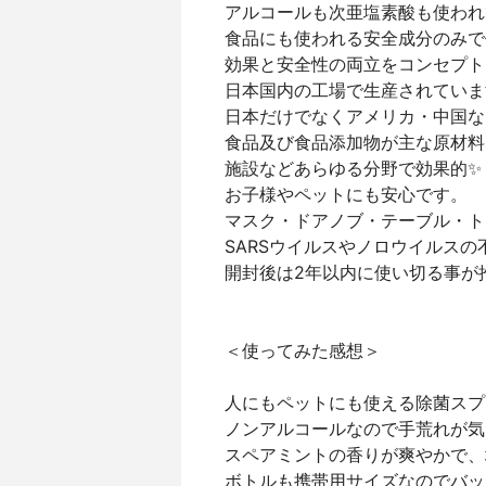
アルコールも次亜塩素酸も使われ
食品にも使われる安全成分のみで
効果と安全性の両立をコンセプト
日本国内の工場で生産されていま
日本だけでなくアメリカ・中国な
食品及び食品添加物が主な原材料
施設などあらゆる分野で効果的✨
お子様やペットにも安心です。
マスク・ドアノブ・テーブル・ト
SARSウイルスやノロウイルス
開封後は2年以内に使い切る事が
＜使ってみた感想＞
人にもペットにも使える除菌スプ
ノンアルコールなので手荒れが気
スペアミントの香りが爽やかで、
ボトルも携帯用サイズなのでバッ