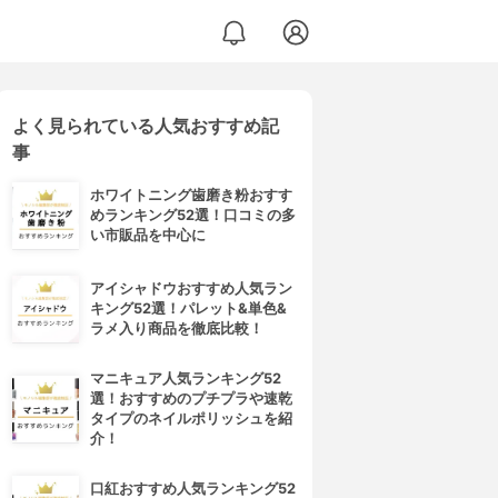
よく見られている人気おすすめ記
事
ホワイトニング歯磨き粉おすす
めランキング52選！口コミの多
い市販品を中心に
アイシャドウおすすめ人気ラン
キング52選！パレット&単色&
ラメ入り商品を徹底比較！
マニキュア人気ランキング52
選！おすすめのプチプラや速乾
タイプのネイルポリッシュを紹
介！
口紅おすすめ人気ランキング52