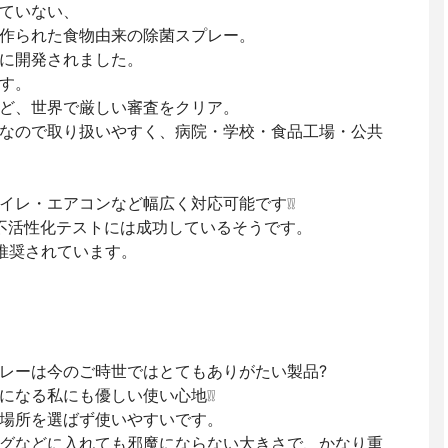
ていない、
作られた食物由来の除菌スプレー。
に開発されました。
す。
ど、世界で厳しい審査をクリア。
なので取り扱いやすく、病院・学校・食品工場・公共
イレ・エアコンなど幅広く対応可能です❕❕
の不活性化テストには成功しているそうです。
推奨されています。
レーは今のご時世ではとてもありがたい製品?
になる私にも優しい使い心地❕❕
場所を選ばず使いやすいです。
グなどに入れても邪魔にならない大きさで、かなり重