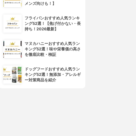
メンズ向けも！】
フライパンおすすめ人気ランキ
ング52選！【焦げ付かない・長
持ち！2026最新】
マヌカハニーおすすめ人気ラン
キング52選！味や栄養価の高さ
を徹底比較・検証
ドッグフードおすすめ人気ラン
キング52選！無添加・アレルギ
ー対策商品を紹介