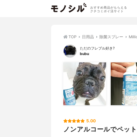
おすすめ商品がもらえる
クチコミポイ活サイト
TOP
日用品
除菌スプレー
Mi
ただのフレブル好き?
bubu
5.00
ノンアルコールでペット