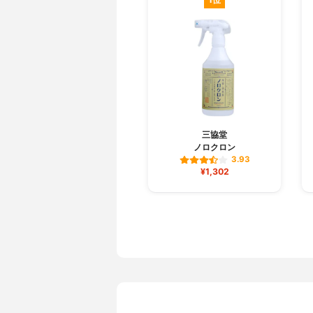
三協堂
ノロクロン
3.93
¥1,302