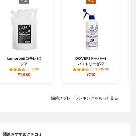
komorebi(コモレビ)
DOVER(ドーバー)
ジア
パストリーゼ77
3.92
3.88
(18)
¥1,980
¥740
除菌スプレーランキングをもっと見る
関連おすすめクチコミ