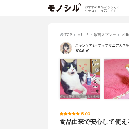
おすすめ商品がもらえる
クチコミポイ活サイト
TOP
日用品
除菌スプレー
Mi
スキンケア&ヘアケアマニア大学
ぎんむぎ
5.00
食品由来で安心して使え