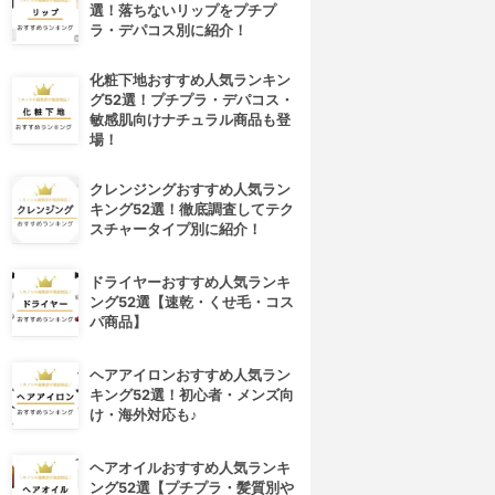
選！落ちないリップをプチプ
ラ・デパコス別に紹介！
化粧下地おすすめ人気ランキン
グ52選！プチプラ・デパコス・
敏感肌向けナチュラル商品も登
場！
クレンジングおすすめ人気ラン
キング52選！徹底調査してテク
スチャータイプ別に紹介！
ドライヤーおすすめ人気ランキ
ング52選【速乾・くせ毛・コス
パ商品】
ヘアアイロンおすすめ人気ラン
キング52選！初心者・メンズ向
け・海外対応も♪
ヘアオイルおすすめ人気ランキ
ング52選【プチプラ・髪質別や