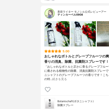
美容ライター モノシル公式レビューアー
ティンカーベル0908
5.00
おしゃれなボトルとグレープフルーツの爽
香りの消臭、除菌、抗菌剤スプレーです！
「おしゃれなボトルと仄かに香るグレープフルー
に癒される植物性の除菌、消臭抗菌剤スプレーで
ニシャフトのグレープフルーツの香りです！こち
の特…
続きを見る
Botanischaft(ボタニシャフト)
除菌スプレー