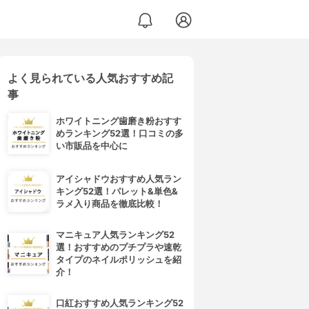
よく見られている人気おすすめ記
事
ホワイトニング歯磨き粉おすす
めランキング52選！口コミの多
い市販品を中心に
アイシャドウおすすめ人気ラン
キング52選！パレット&単色&
ラメ入り商品を徹底比較！
マニキュア人気ランキング52
選！おすすめのプチプラや速乾
タイプのネイルポリッシュを紹
介！
口紅おすすめ人気ランキング52