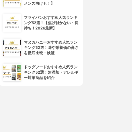
メンズ向けも！】
フライパンおすすめ人気ランキ
ング52選！【焦げ付かない・長
持ち！2026最新】
マヌカハニーおすすめ人気ラン
キング52選！味や栄養価の高さ
を徹底比較・検証
ドッグフードおすすめ人気ラン
キング52選！無添加・アレルギ
ー対策商品を紹介