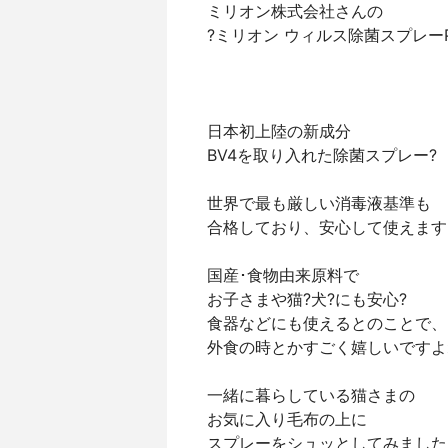
ミリオン株式会社さんの
?ミリオン ウィルス除菌スプレーP
日本初上陸の新成分
BV4を取り入れた除菌スプレー?
世界で最も厳しい消毒液基準も
合格しており、安心して使えます
国産･食物由来原料で
お子さまや猫?犬?にも安心?
食器などにも使えるとのことで、
外食の時とかすごく嬉しいですよ
一緒に暮らしている猫さまの
お気に入り毛布の上に
スプレーをシュッとしてみました