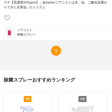
ウチ【高濃度500ppm】」@zianistジアニストは水、塩、二酸化炭素か
らできた次亜塩…
続きを見る
ジアニスト
除菌スプレー
1
除菌スプレーおすすめランキング
1位
2位