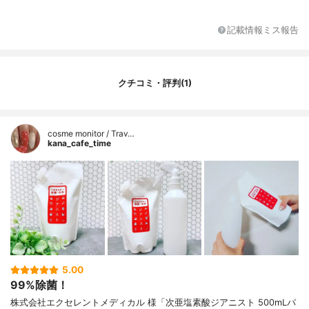
記載情報ミス報告
クチコミ・評判(1)
cosme monitor / Trav…
kana_cafe_time
5.00
99%除菌！
株式会社エクセレントメディカル 様「次亜塩素酸ジアニスト 500mLパ