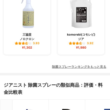
三協堂
komorebi(コモレビ)
ノロクロン
ジア
3.93
3.92
¥1,302
¥1,980
除菌スプレーランキングをもっと見る
ジアニスト 除菌スプレーの類似商品：評価・料
金比較表