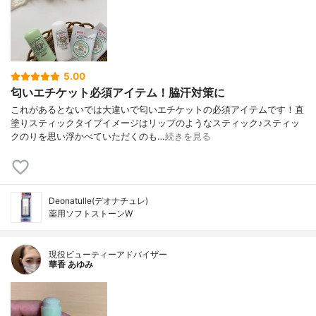
5.00
匂いエチケット必須アイテム！脇汗対策に
これがあるとないでは大違いで匂いエチケットの必須アイテムです！直
塗りスティックタイプイメージはリップのようなスティック♪スティッ
クのりを思い浮かべていただくのも…
続きを見る
Deonatulle(デオナチュレ)
薬用ソフトストーンW
現役ビューティーアドバイザー
華香 あゆみ