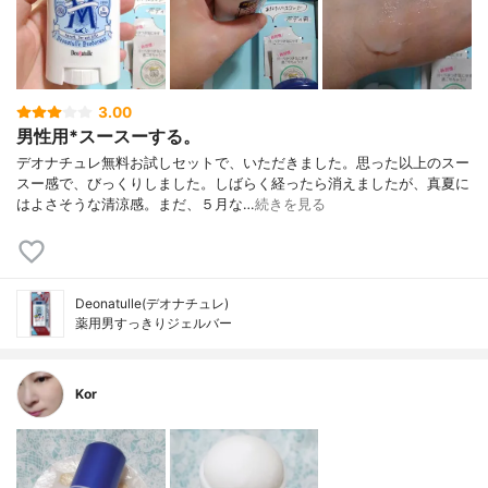
3.00
男性用*スースーする。
デオナチュレ無料お試しセットで、いただきました。思った以上のスー
スー感で、びっくりしました。しばらく経ったら消えましたが、真夏に
はよさそうな清涼感。まだ、５月な…
続きを見る
Deonatulle(デオナチュレ)
薬用男すっきりジェルバー
Kor