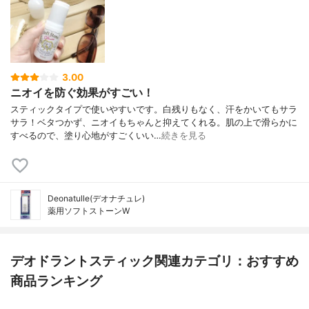
3.00
ニオイを防ぐ効果がすごい！
スティックタイプで使いやすいです。白残りもなく、汗をかいてもサラ
サラ！ベタつかず、ニオイもちゃんと抑えてくれる。肌の上で滑らかに
すべるので、塗り心地がすごくいい…
続きを見る
Deonatulle(デオナチュレ)
薬用ソフトストーンW
デオドラントスティック関連カテゴリ：おすすめ
商品ランキング