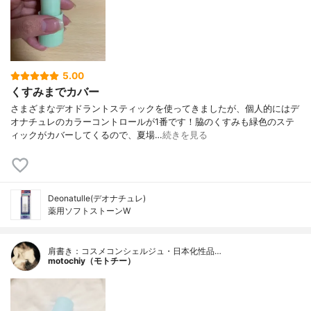
5.00
くすみまでカバー
さまざまなデオドラントスティックを使ってきましたが、個人的にはデ
オナチュレのカラーコントロールが1番です！脇のくすみも緑色のステ
ィックがカバーしてくるので、夏場…
続きを見る
Deonatulle(デオナチュレ)
薬用ソフトストーンW
肩書き：コスメコンシェルジュ・日本化性品…
motochiy（モトチー）