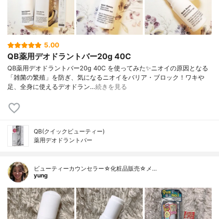
5.00
QB薬用デオドラントバー20g 40C
QB薬用デオドラントバー20g 40C を使ってみた✨ニオイの原因となる
「雑菌の繁殖」を防ぎ、気になるニオイをバリア・ブロック！ワキや
足、全身に使えるデオドラン…
続きを見る
QB(クイックビューティー)
薬用デオドラントバー
ビューティーカウンセラー☆化粧品販売☆メ…
yung