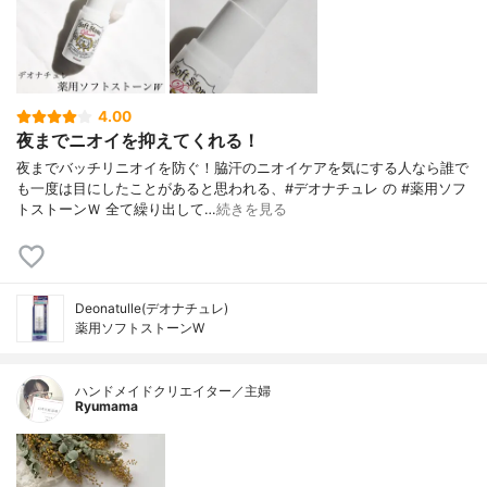
4.00
夜までニオイを抑えてくれる！
夜までバッチリニオイを防ぐ！脇汗のニオイケアを気にする人なら誰で
も一度は目にしたことがあると思われる、#デオナチュレ の #薬用ソフ
トストーンＷ 全て繰り出して…
続きを見る
Deonatulle(デオナチュレ)
薬用ソフトストーンW
ハンドメイドクリエイター／主婦
Ryumama