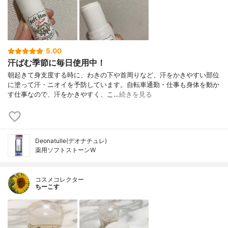
5.00
汗ばむ季節に毎日使用中！
朝起きて身支度する時に、わきの下や首周りなど、汗をかきやすい部位
に塗って汗・ニオイを予防しています。自転車通勤・仕事も身体を動か
す仕事なので、汗をかきやすく、こ…
続きを見る
Deonatulle(デオナチュレ)
薬用ソフトストーンW
コスメコレクター
ちーこす