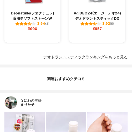
Deonatulle(デオナチュレ)
Ag DEO24(エージーデオ24)
薬用男ソフトストーンW
デオドラントスティックDX
3.94
3.92
(3)
(5)
¥990
¥957
デオドラントスティックランキングをもっと見る
関連おすすめクチコミ
なにわの主婦
まりたそ