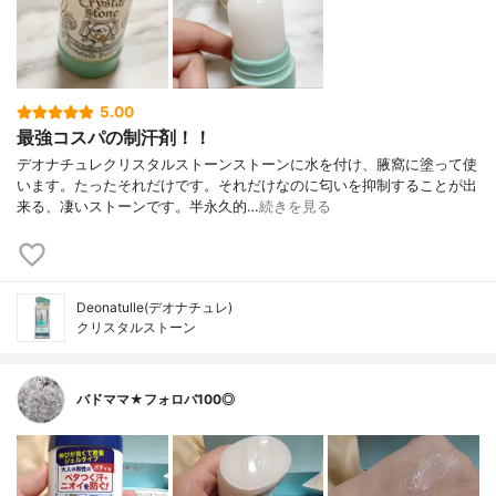
5.00
最強コスパの制汗剤！！
デオナチュレクリスタルストーンストーンに水を付け、腋窩に塗って使
います。たったそれだけです。それだけなのに匂いを抑制することが出
来る、凄いストーンです。半永久的…
続きを見る
Deonatulle(デオナチュレ)
クリスタルストーン
バドママ★フォロバ100◎