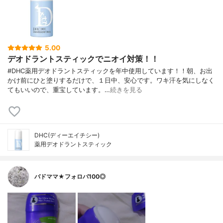
5.00
デオドラントスティックでニオイ対策！！
#DHC薬用デオドラントスティックを年中使用しています！！朝、お出
かけ前にひと塗りするだけで、１日中、安心です。ワキ汗を気にしなく
てもいいので、重宝しています。…
続きを見る
DHC(ディーエイチシー)
薬用デオドラントスティック
バドママ★フォロバ100◎