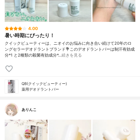
4.00
暑い時期にぴったり！
クイックビューティーは、ニオイのお悩みに向き合い続けて20年のロ
ングセラーデオドラントブランド💐このデオドラントバーは制汗有効成
分*1 と2種類の殺菌有効成分*…
続きを見る
QB(クイックビューティー)
薬用デオドラントバー
ありんこ