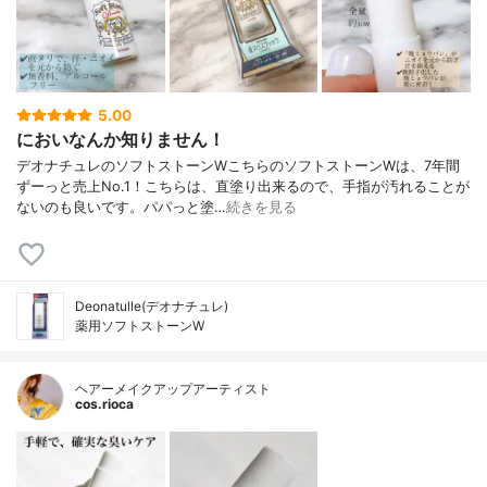
5.00
においなんか知りません！
デオナチュレのソフトストーンWこちらのソフトストーンWは、7年間
ずーっと売上No.1！こちらは、直塗り出来るので、手指が汚れることが
ないのも良いです。パパっと塗…
続きを見る
Deonatulle(デオナチュレ)
薬用ソフトストーンW
ヘアーメイクアップアーティスト
cos.rioca