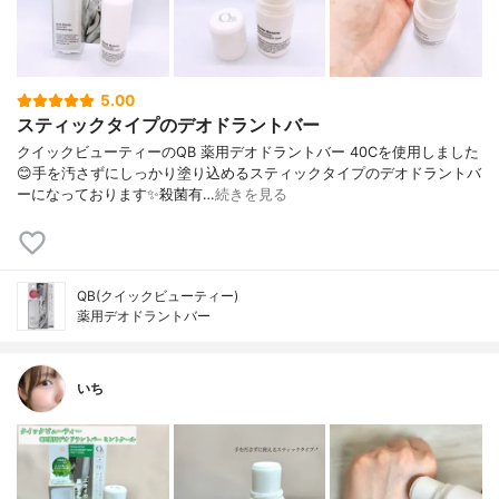
5.00
スティックタイプのデオドラントバー
クイックビューティーのQB 薬用デオドラントバー 40Cを使用しました
😊手を汚さずにしっかり塗り込めるスティックタイプのデオドラントバ
ーになっております✨殺菌有…
続きを見る
QB(クイックビューティー)
薬用デオドラントバー
いち