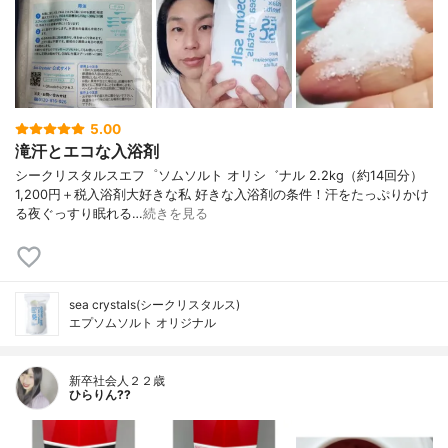
5.00
滝汗とエコな入浴剤
シークリスタルスエフ゜ソムソルト オリシ゛ナル 2.2kg（約14回分）
1,200円＋税入浴剤大好きな私 好きな入浴剤の条件！汗をたっぷりかけ
る夜ぐっすり眠れる…
続きを見る
sea crystals(シークリスタルス)
エプソムソルト オリジナル
新卒社会人２２歳
ひらりん??