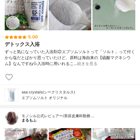
5.00
デトックス入浴
ずっと気になっていた入浴剤😊エプソムソルトって「ソルト」って付く
から塩だとばかり思っていたけど、原料は海由来の【硫酸マグネシウ
ム】なんですね💦入浴時に用いれるこ…
続きを見る
sea crystals(シークリスタルス)
エプソムソルト オリジナル
モノシル公式レビュアー/美容皮膚科勤務 …
まるもふ