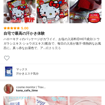
5.00
自宅で最高の汗かき体験
ハローキティのパッケージがカワイイ、お塩の入浴料😊HOT成分(トウ
ガラシエキス·ショウガエキス)配合で、毎日の入浴が激汗·情熱的なお風
呂に。真っ赤なお湯色で、ア…
続きを見る
マックス
汗かきエステ気分
cosme monitor / Trav…
kana_cafe_time