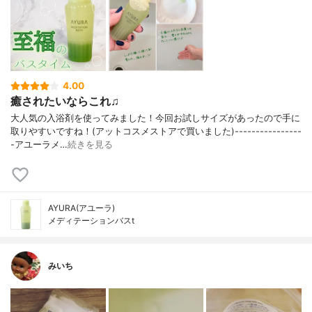
4.00
癒されたいならこれ♫
大人気の入浴剤を使ってみました！今回お試しサイズがあったので手に
取りやすいですね！(アットコスメストアで買いました)----------------
-アユーラメ…
続きを見る
AYURA(アユーラ)
メディテーションバスt
みいち