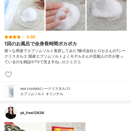
4.00
1回のお風呂で全身長時間ポカポカ
様々な用途でエプソムソルト美容してみた?株式会社ヒロセさんの?シー
クリスタルス 国産エプソムソルトよくモデルさんや芸能人の方が使っ
ているのを雑誌やTVで見ますね…
続きを見る
sea crystals(シークリスタルス)
エプソムソルト オリジナル
yk_free12636