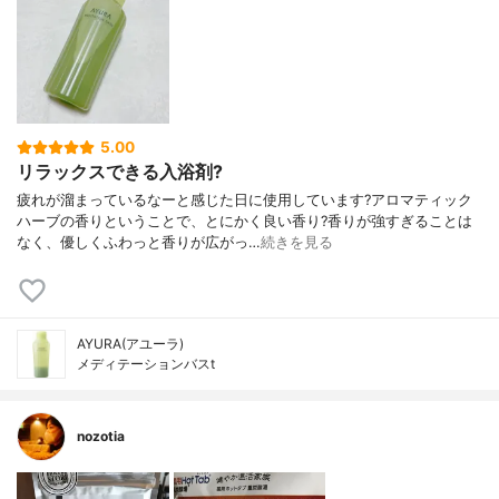
5.00
リラックスできる入浴剤?
疲れが溜まっているなーと感じた日に使用しています?アロマティック
ハーブの香りということで、とにかく良い香り?香りが強すぎることは
なく、優しくふわっと香りが広がっ…
続きを見る
AYURA(アユーラ)
メディテーションバスt
nozotia