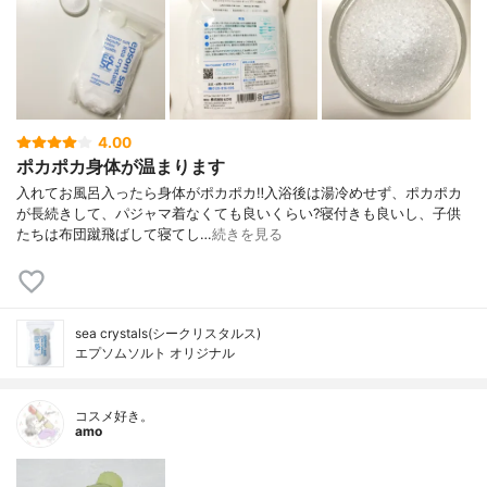
4.00
ポカポカ身体が温まります
入れてお風呂入ったら身体がポカポカ‼️⁣入浴後は湯冷めせず、ポカポカ
が長続きして、パジャマ着なくても良いくらい?⁣寝付きも良いし、子供
たちは布団蹴飛ばして寝てし…
続きを見る
sea crystals(シークリスタルス)
エプソムソルト オリジナル
コスメ好き。
amo