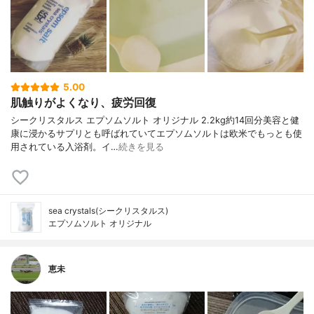
5.00
肌触りがよくなり、疲労回復
シークリスタルス エプソムソルト オリジナル 2.2kg約14回分美容と健
康に浸かるサプリとも呼ばれていてエプソムソルトは欧米でもっとも使
用されている入浴剤。イ…
続きを見る
sea crystals(シークリスタルス)
エプソムソルト オリジナル
恵未