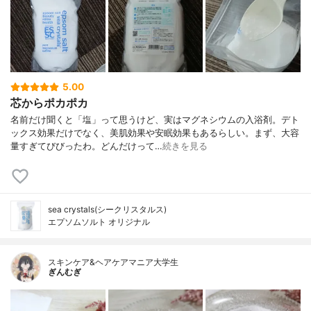
5.00
芯からポカポカ
名前だけ聞くと「塩」って思うけど、実はマグネシウムの入浴剤。デト
ックス効果だけでなく、美肌効果や安眠効果もあるらしい。まず、大容
量すぎてびびったわ。どんだけって…
続きを見る
sea crystals(シークリスタルス)
エプソムソルト オリジナル
スキンケア&ヘアケアマニア大学生
ぎんむぎ