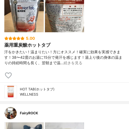
5.00
薬用重炭酸ホットタブ
汗をかきたい！温まりたい！方にオススメ！確実に効果を実感できま
す！38〜42度のお湯に15分で発汗を感じます！湯上り後の身体の温ま
りの持続時間も長く、翌朝まで温…
続きを見る
HOT TAB(ホットタブ)
WELLNESS
FairyROCK