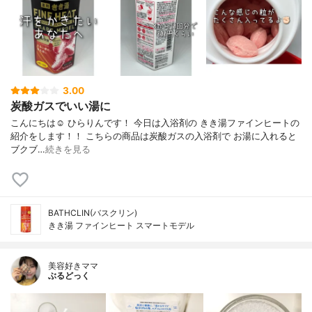
3.00
炭酸ガスでいい湯に
こんにちは☺️ ひらりんです！ 今日は入浴剤の きき湯ファインヒートの
紹介をします！！ こちらの商品は炭酸ガスの入浴剤で お湯に入れると
ブクブ…
続きを見る
BATHCLIN(バスクリン)
きき湯 ファインヒート スマートモデル
美容好きママ
ぶるどっく