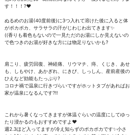
す！！！?❤️
ぬるめのお湯(40度前後)に3つ入れて溶けた後に入ると体
がポカポカ、サラサラの汗がじわじわ出てきます✨
((香りも着色もないので一見ただのお湯にしか見えないの
で色つきのお湯が好きな方には物足りないかも?
肩こり、疲労回復、神経痛、リウマチ、痔、くじき、あせ
も、しもやけ、あかぎれ、にきび、しっしん、産前産後の
ひえなど効能もたっぷり?
コロナ禍で温泉に行きづらいですがホットタブがあればお
家が温泉になるんです?‼️
これから暑くなってきますが体温ぐらいの温度にしてゆっ
たり浸かるのもおすすめですよ❤️
週2.3ほど入ってますが冷え知らずのポカポカです✨小さ