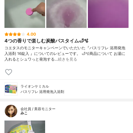
4.00
4つの香りで楽しむ炭酸バスタイム🛁🫧
コエタスのモニターキャンペーンでいただいた『バスリフレ 浴用発泡
入浴剤 16錠入 』についてのレビューです。 🛁🫧商品について お湯に
入れるとシュワっと発泡する…
続きを見る
ライオンケミカル
バスリフレ 浴用発泡入浴剤
会社員 / 美容モニター
みこ