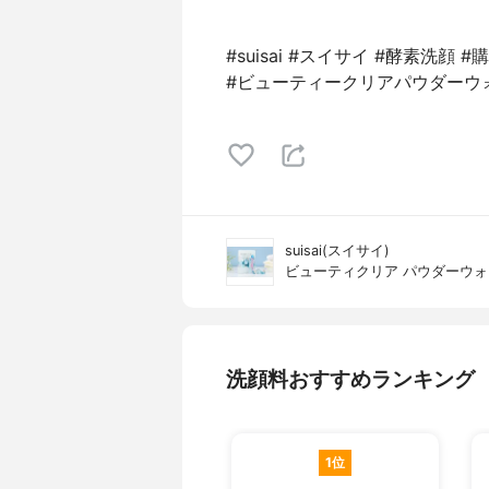
#suisai #スイサイ #酵素洗顔 #
#ビューティークリアパウダーウ
suisai(スイサイ)
ビューティクリア パウダーウォ
洗顔料おすすめランキング
1位