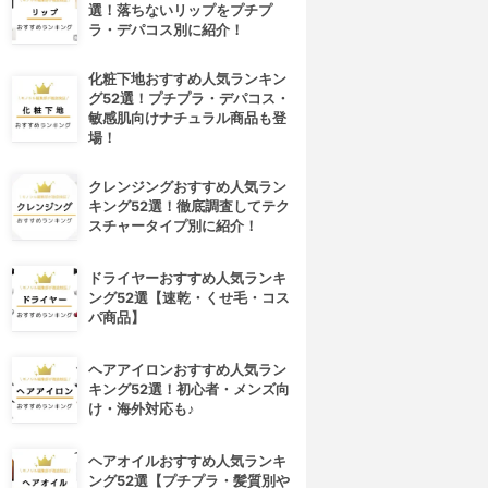
選！落ちないリップをプチプ
ラ・デパコス別に紹介！
化粧下地おすすめ人気ランキン
グ52選！プチプラ・デパコス・
敏感肌向けナチュラル商品も登
場！
クレンジングおすすめ人気ラン
キング52選！徹底調査してテク
スチャータイプ別に紹介！
ドライヤーおすすめ人気ランキ
ング52選【速乾・くせ毛・コス
パ商品】
ヘアアイロンおすすめ人気ラン
キング52選！初心者・メンズ向
け・海外対応も♪
ヘアオイルおすすめ人気ランキ
ング52選【プチプラ・髪質別や