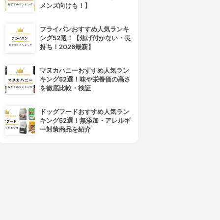
メンズ向けも！】
フライパンおすすめ人気ランキ
ング52選！【焦げ付かない・長
持ち！2026最新】
マヌカハニーおすすめ人気ラン
キング52選！味や栄養価の高さ
を徹底比較・検証
ドッグフードおすすめ人気ラン
キング52選！無添加・アレルギ
ー対策商品を紹介