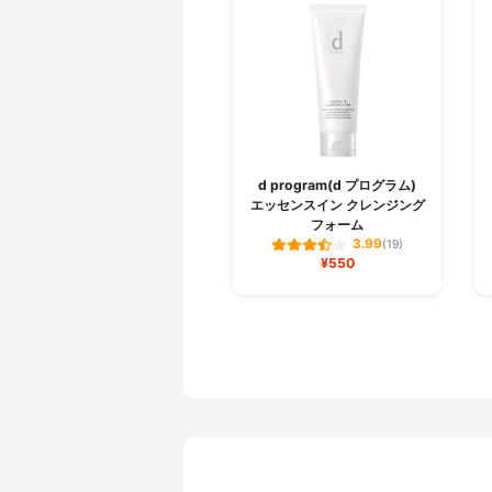
d program(d プログラム)
エッセンスイン クレンジング
フォーム
3.99
(19)
¥550