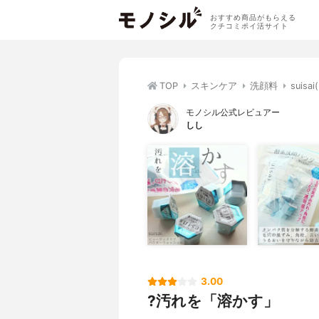
おすすめ商品がもらえる
クチコミポイ活サイト
TOP
スキンケア
洗顔料
sui
モノシル公式レビュアー
しし
3.00
?汚れを「溶かす」