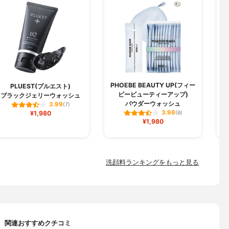
PHOEBE BEAUTY UP(フィー
PLUEST(プルエスト)
ビービューティーアップ)
ブラックジェリーウォッシュ
パウダーウォッシュ
3.99
(7)
3.98
¥1,980
(6)
¥1,980
洗顔料ランキングをもっと見る
関連おすすめクチコミ