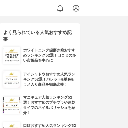
よく見られている人気おすすめ記
事
ホワイトニング歯磨き粉おすす
めランキング52選！口コミの多
い市販品を中心に
アイシャドウおすすめ人気ラン
キング52選！パレット&単色&
ラメ入り商品を徹底比較！
マニキュア人気ランキング52
選！おすすめのプチプラや速乾
タイプのネイルポリッシュを紹
介！
口紅おすすめ人気ランキング52