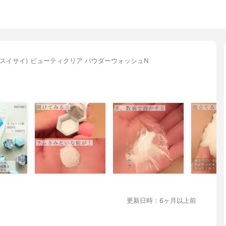
sai(スイサイ) ビューティクリア パウダーウォッシュN
更新日時：6ヶ月以上前