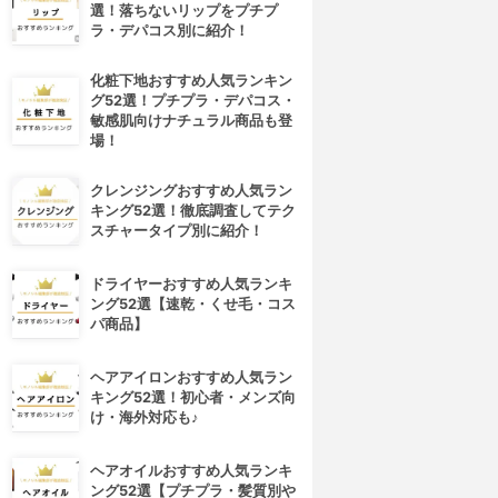
選！落ちないリップをプチプ
ラ・デパコス別に紹介！
化粧下地おすすめ人気ランキン
グ52選！プチプラ・デパコス・
敏感肌向けナチュラル商品も登
場！
クレンジングおすすめ人気ラン
キング52選！徹底調査してテク
スチャータイプ別に紹介！
ドライヤーおすすめ人気ランキ
ング52選【速乾・くせ毛・コス
パ商品】
ヘアアイロンおすすめ人気ラン
キング52選！初心者・メンズ向
け・海外対応も♪
ヘアオイルおすすめ人気ランキ
ング52選【プチプラ・髪質別や