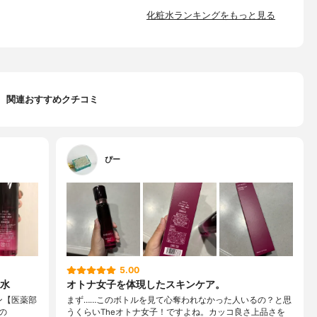
化粧水ランキングをもっと見る
関連おすすめクチコミ
ぴー
5.00
水
オトナ女子を体現したスキンケア。
ン【医薬部
まず……このボトルを見て心奪われなかった人いるの？と思
の
うくらいTheオトナ女子！ですよね。カッコ良さ上品さを