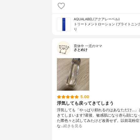
AQUALABEL(アクアレーベル)
トリートメントローション (ブライトニング
り
育休中 一児のママ
さとめけ
5.00
浮気しても戻ってきてしまう
浮気しても「やっぱり頼れるのはあなただけ…」
きてしまいます?産後、敏感肌になり赤ら顔にな
た際色々と試してみたけど改善せず。以前花粉症
な…
続きを見る