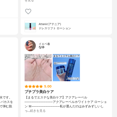
を見る
Attenir(アテニア)
ドレスリフト ローション
イエベ春
なゆ
5.00
プチプラ美白ケア
水です。
【まるでエステな美白ケア】アクアレーベル
ソバカスを
────────────アクアレーベルホワイトケア ローショ
で弾む肌
ン Ｍ────────────私が選んだのはみずみずしいし
っ…
続きを見る