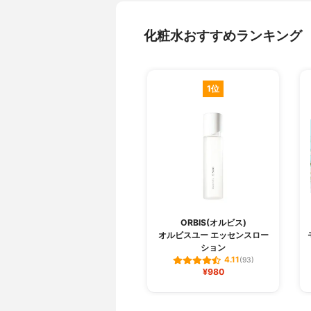
化粧水おすすめランキング
1位
ORBIS(オルビス)
オルビスユー エッセンスロー
ション
4.11
(93)
¥980