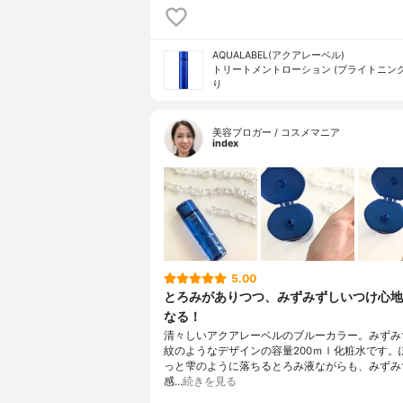
AQUALABEL(アクアレーベル)
トリートメントローション (ブライトニング
り
美容ブロガー / コスメマニア
index
5.00
とろみがありつつ、みずみずしいつけ心地
なる！
清々しいアクアレーベルのブルーカラー。みずみ
紋のようなデザインの容量200ｍｌ化粧水です。
っと雫のように落ちるとろみ液ながらも、みずみ
感…
続きを見る