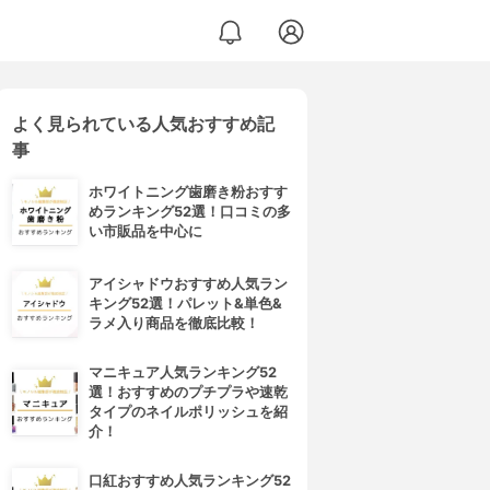
よく見られている人気おすすめ記
事
ホワイトニング歯磨き粉おすす
めランキング52選！口コミの多
い市販品を中心に
アイシャドウおすすめ人気ラン
キング52選！パレット&単色&
ラメ入り商品を徹底比較！
マニキュア人気ランキング52
選！おすすめのプチプラや速乾
タイプのネイルポリッシュを紹
介！
口紅おすすめ人気ランキング52