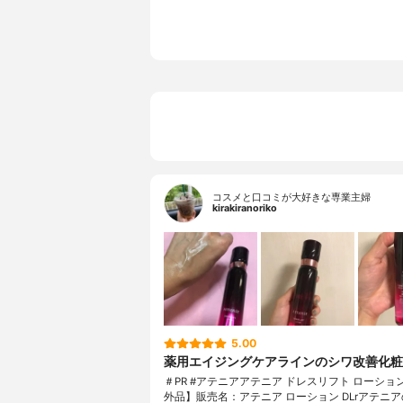
コスメと口コミが大好きな専業主婦
kirakiranoriko
5.00
薬用エイジングケアラインのシワ改善化粧
＃PR #アテニアアテニア ドレスリフト ローショ
外品】販売名：アテニア ローション DLrアテニア