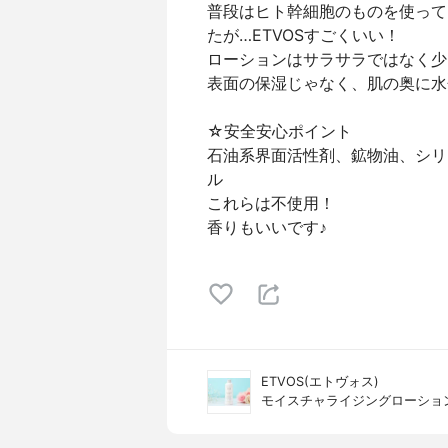
普段はヒト幹細胞のものを使って
たが…ETVOSすごくいい！
ローションはサラサラではなく少
表面の保湿じゃなく、肌の奥に水
☆安全安心ポイント
石油系界面活性剤、鉱物油、シリ
ル
これらは不使用！
香りもいいです♪
ETVOS(エトヴォス)
モイスチャライジングローショ