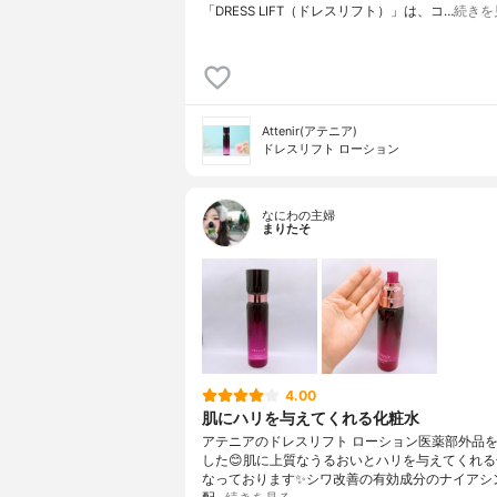
「DRESS LIFT（ドレスリフト）」は、コ…
続きを
Attenir(アテニア)
ドレスリフト ローション
なにわの主婦
まりたそ
4.00
肌にハリを与えてくれる化粧水
アテニアのドレスリフト ローション医薬部外品
した😊肌に上質なうるおいとハリを与えてくれ
なっております✨シワ改善の有効成分のナイアシ