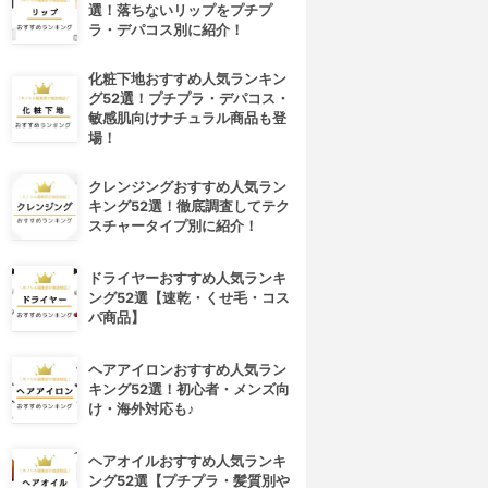
選！落ちないリップをプチプ
ラ・デパコス別に紹介！
化粧下地おすすめ人気ランキン
グ52選！プチプラ・デパコス・
敏感肌向けナチュラル商品も登
場！
クレンジングおすすめ人気ラン
キング52選！徹底調査してテク
スチャータイプ別に紹介！
ドライヤーおすすめ人気ランキ
ング52選【速乾・くせ毛・コス
パ商品】
ヘアアイロンおすすめ人気ラン
キング52選！初心者・メンズ向
け・海外対応も♪
ヘアオイルおすすめ人気ランキ
ング52選【プチプラ・髪質別や