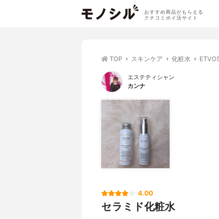
おすすめ商品がもらえる
クチコミポイ活サイト
TOP
スキンケア
化粧水
ETV
エステティシャン
カンナ
4.00
セラミド化粧水