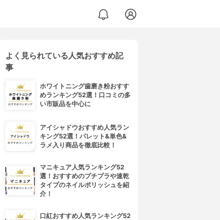
よく見られている人気おすすめ記
事
ホワイトニング歯磨き粉おすす
めランキング52選！口コミの多
い市販品を中心に
アイシャドウおすすめ人気ラン
キング52選！パレット&単色&
ラメ入り商品を徹底比較！
マニキュア人気ランキング52
選！おすすめのプチプラや速乾
タイプのネイルポリッシュを紹
介！
口紅おすすめ人気ランキング52