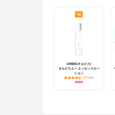
1位
ORBIS(オルビス)
オルビスユー エッセンスロー
ション
4.11
(93)
¥980