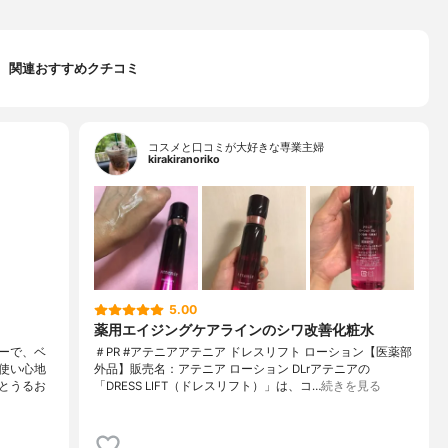
関連おすすめクチコミ
コスメと口コミが大好きな専業主婦
kirakiranoriko
5.00
薬用エイジングケアラインのシワ改善化粧水
ーで、ベ
＃PR #アテニアアテニア ドレスリフト ローション【医薬部
使い心地
外品】販売名：アテニア ローション DLrアテニアの
とうるお
「DRESS LIFT（ドレスリフト）」は、コ…
続きを見る