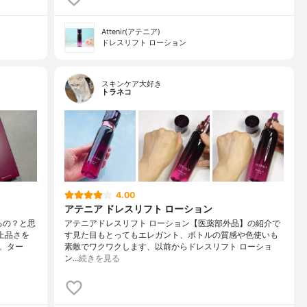
Attenir(アテニア)
ドレスリフト ローション
スキンケア大好き
トラネコ
4.00
アテニア ドレスリフト ローション
るの？と思
アテニアドレスリフト ローション【医薬部外品】の紹介で
上品さを
す見た目もとってもエレガント、ボトルの質感や色使いも
。ター
素敵でワクワクします、以前からドレスリフト ローショ
ン…
続きを見る