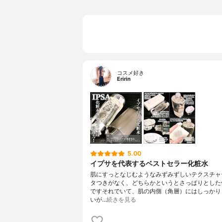
コスメ好き
Eririn
5.00
イプサを代表するベストセラー化粧水
肌にすっとなじむようなみずみずしいテクスチャ
タつきがなく、どちらかというとさっぱりとした
ですそれでいて、肌の内側（角層）にはしっかり
いが…
続きを見る