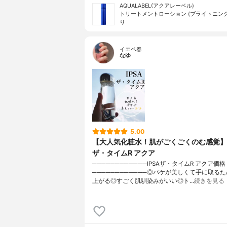
AQUALABEL(アクアレーベル)
トリートメントローション (ブライトニング
り
イエベ春
なゆ
5.00
【大人気化粧水！肌がごくごくのむ感覚】I
ザ・タイムR アクア
────────────IPSAザ・タイムR アクア価格 4
────────────◎パケが美しくて手に取る
上がる◎すごく肌馴染みがいい◎ト…
続きを見る