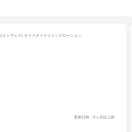
OS(エトヴォス) モイスチャライジングローション
更新日時：6ヶ月以上前