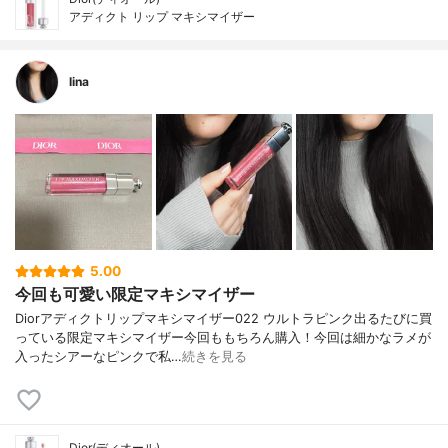
アディクト リップ マキシマイザー
lina
5.00
今回も可愛い限定マキシマイザー
Diorアディクトリップマキシマイザー022 ウルトラピンク出るたびに買
っている限定マキシマイザー今回ももちろん購入！今回は細かなラメが
入ったシアーなピンクで私…
続きを見る
Dior(ディオール)