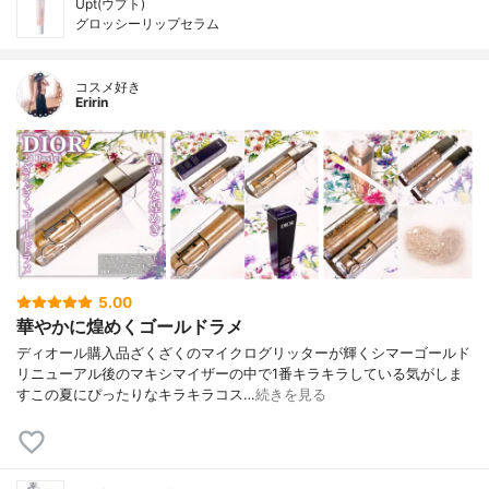
Upt(ウプト)
グロッシーリップセラム
コスメ好き
Eririn
5.00
華やかに煌めくゴールドラメ
ディオール購入品ざくざくのマイクログリッターが輝くシマーゴールド
リニューアル後のマキシマイザーの中で1番キラキラしている気がしま
すこの夏にぴったりなキラキラコス…
続きを見る