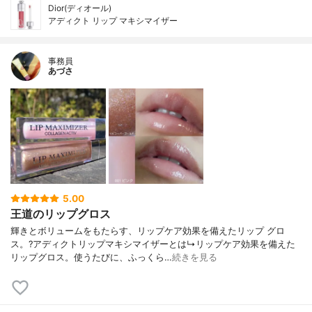
Dior(ディオール)
アディクト リップ マキシマイザー
事務員
あづさ
5.00
王道のリップグロス
輝きとボリュームをもたらす、リップケア効果を備えたリップ グロ
ス。?アディクトリップマキシマイザーとは↳リップケア効果を備えた
リップグロス。使うたびに、ふっくら…
続きを見る