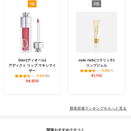
1位
2位
Dior(ディオール)
cola･rich(コラリッチ)
アディクト リップ マキシマイ
リップジェル
ザー
3.88
(1)
¥1,110
3.94
(85)
¥4,620
唇美容液ランキングをもっと見る
関連おすすめクチコミ