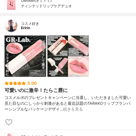
OMIAMI(オミアミ)
ティンテッドリップケアデュオ
コスメ好き
Eririn
5.00
可愛いのに激辛！たらこ唇に
コスメルポのプレゼントキャンペーンに当選し、いただきました可愛い
見た目なのにしっかり刺激があると最近話題のTARAKOリッププランパ
ーシンプルなパッケージデザイ…
続きを見る