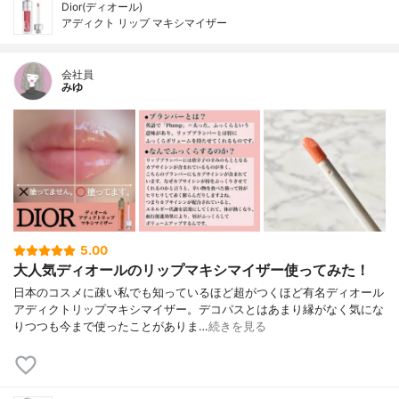
Dior(ディオール)
アディクト リップ マキシマイザー
会社員
みゆ
5.00
大人気ディオールのリップマキシマイザー使ってみた！
日本のコスメに疎い私でも知っているほど超がつくほど有名ディオール
アディクトリップマキシマイザー。デコパスとはあまり縁がなく気にな
りつつも今まで使ったことがありま…
続きを見る