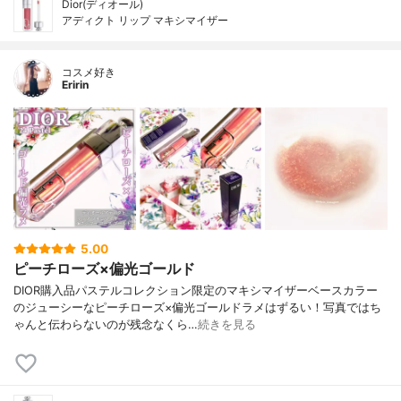
Dior(ディオール)
アディクト リップ マキシマイザー
コスメ好き
Eririn
5.00
ピーチローズ×偏光ゴールド
DIOR購入品パステルコレクション限定のマキシマイザーベースカラー
のジューシーなピーチローズ×偏光ゴールドラメはずるい！写真ではち
ゃんと伝わらないのが残念なくら…
続きを見る