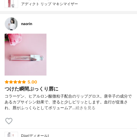
アディクト リップ マキシマイザー
naorin
5.00
つけた瞬間ぷっくり唇に
コラーゲン、ヒアルロン酸微粒子配合のリップグロス。唐辛子の成分で
あるカプサイシン効果で、塗ると少しピリッとします。血行が促進さ
れ、唇がふっくらとしてボリュームア…
続きを見る
Dior(ディオール)