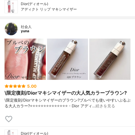
Dior(ディオール)
アディクト リップ マキシマイザー
社会人
yuna
5.00
\限定復刻/Diorマキシマイザーの大人気カラーブラウン?
\限定復刻/Diorマキシマイザーのブラウン?ブルベでも使いやすいぷるぷ
る大人カラー?⭐️⭐️⭐️⭐️⭐️⭐️⭐️⭐️⭐️⭐️⭐️⭐️⭐️⭐️・Dior アディ…
続きを見る
Dior(ディオール)