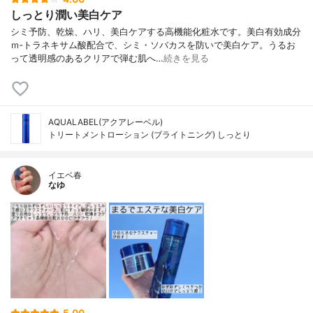
しっとり潤い美白ケア
シミ予防、乾燥、ハリ、美白ケアする高機能化粧水です。美白有効成分
ｍ‐トラネキサム酸配合で、シミ・ソバカスを防いで美白ケア。うるお
って透明感のあるクリアで弾む肌へ…
続きを見る
AQUALABEL(アクアレーベル)
トリートメントローション (ブライトニング) しっとり
イエベ春
なゆ