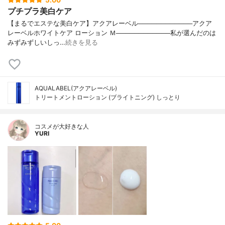
5.00
プチプラ美白ケア
【まるでエステな美白ケア】アクアレーベル────────────アクア
レーベルホワイトケア ローション Ｍ────────────私が選んだのは
みずみずしいしっ…
続きを見る
AQUALABEL(アクアレーベル)
トリートメントローション (ブライトニング) しっとり
コスメが大好きな人
YURI