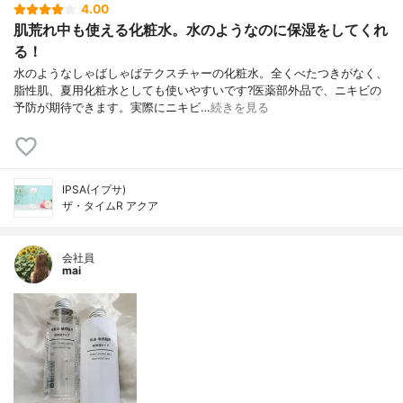
4.00
肌荒れ中も使える化粧水。水のようなのに保湿をしてくれ
る！
水のようなしゃばしゃばテクスチャーの化粧水。全くべたつきがなく、
脂性肌、夏用化粧水としても使いやすいです?医薬部外品で、ニキビの
予防が期待できます。実際にニキビ…
続きを見る
IPSA(イプサ)
ザ・タイムR アクア
会社員
mai