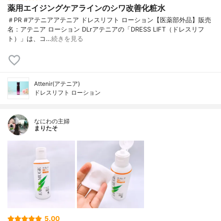
薬用エイジングケアラインのシワ改善化粧水
＃PR #アテニアアテニア ドレスリフト ローション【医薬部外品】販売
名：アテニア ローション DLrアテニアの「DRESS LIFT（ドレスリフ
ト）」は、コ…
続きを見る
Attenir(アテニア)
ドレスリフト ローション
なにわの主婦
まりたそ
5.00