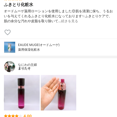
ふきとり化粧水
オードムーゲ薬用ローションを使用しました😊肌を清潔に保ち、うるお
いを与えてくれるふきとり化粧水になっております✨ふきとりケアで、
肌の余分な汚れや皮脂を取り除いて…
続きを見る
EAUDE MUGE(オードムーゲ)
薬用保湿化粧水
なにわの主婦
まりたそ
4.00