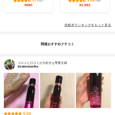
4.11
4.08
(93)
(386)
¥980
¥2,992
化粧水ランキングをもっと見る
関連おすすめクチコミ
コスメと口コミが大好きな専業主婦
kirakiranoriko
5.00