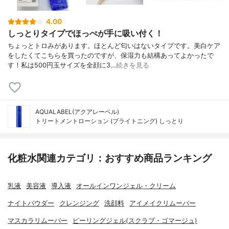
4.00
しっとりタイプでほっぺが手に吸い付く！
ちょっとトロみがあります。ほとんど匂いはないタイプです。美白ケア
をしたくてこちらを買ったのですが、保湿力も結構あってよかったで
す！私は500円玉サイズを全顔に3…
続きを見る
AQUALABEL(アクアレーベル)
トリートメントローション (ブライトニング) しっとり
化粧水関連カテゴリ：おすすめ商品ランキング
乳液
美容液
導入液
オールインワンジェル・クリーム
ナイトパウダー
クレンジング
洗顔料
アイメイクリムーバー
マスカラリムーバー
ピーリングジェル(スクラブ・ゴマージュ)