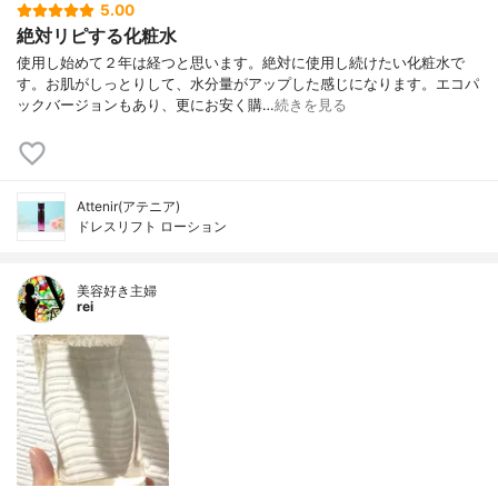
5.00
絶対リピする化粧水
使用し始めて２年は経つと思います。絶対に使用し続けたい化粧水で
す。お肌がしっとりして、水分量がアップした感じになります。エコパ
ックバージョンもあり、更にお安く購…
続きを見る
Attenir(アテニア)
ドレスリフト ローション
美容好き主婦
rei