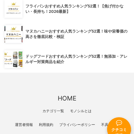
フライパンおすすめ人気ランキング52選！【焦げ付かな
い・長持ち！2026最新】
マヌカハニーおすすめ人気ランキング52選！味や栄養価の
高さを徹底比較・検証
ドッグフードおすすめ人気ランキング52選！無添加・アレ
ルギー対策商品を紹介
HOME
カテゴリ一覧
モノシルとは
運営者情報
利用規約
プライバシーポリシー
不具合報告
クチコミ