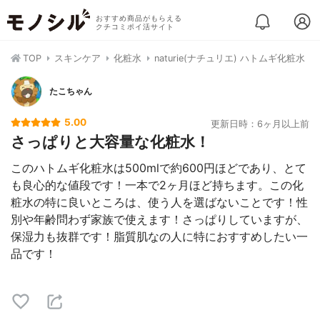
おすすめ商品がもらえる
クチコミポイ活サイト
TOP
スキンケア
化粧水
naturie(ナチュリエ) ハトムギ化粧水
たこちゃん
5.00
更新日時：6ヶ月以上前
さっぱりと大容量な化粧水！
このハトムギ化粧水は500mlで約600円ほどであり、とて
も良心的な値段です！一本で2ヶ月ほど持ちます。この化
粧水の特に良いところは、使う人を選ばないことです！性
別や年齢問わず家族で使えます！さっぱりしていますが、
保湿力も抜群です！脂質肌なの人に特におすすめしたい一
品です！