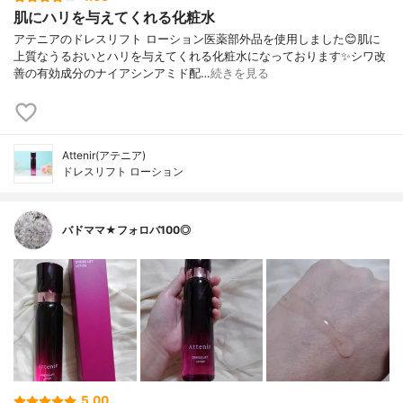
肌にハリを与えてくれる化粧水
アテニアのドレスリフト ローション医薬部外品を使用しました😊肌に
上質なうるおいとハリを与えてくれる化粧水になっております✨シワ改
善の有効成分のナイアシンアミド配…
続きを見る
Attenir(アテニア)
ドレスリフト ローション
バドママ★フォロバ100◎
5.00