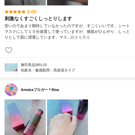
5.00
刺激なくすごくしっとりします
安いのであまり期待していなかったのですが、すごくいいです。シート
マスクにして１０分放置して使っていますが、後肌がひんやり、しっと
りとして肌に浸透しています。マス…
続きを見る
無印良品(MUJI)
化粧水・敏感肌用・高保湿タイプ
Amebaブロガー＊Rina