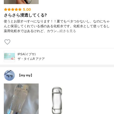
5.00
さらさら浸透してくる?
使うとお肌すべすべになります！！夏でもベタつかないし、なのにちゃ
んと保湿してくれている感のある化粧水です。化粧水として使ってるし
薬用化粧水ではあるけれど、カウン…
続きを見る
IPSA(イプサ)
ザ・タイムR アクア
【my my】