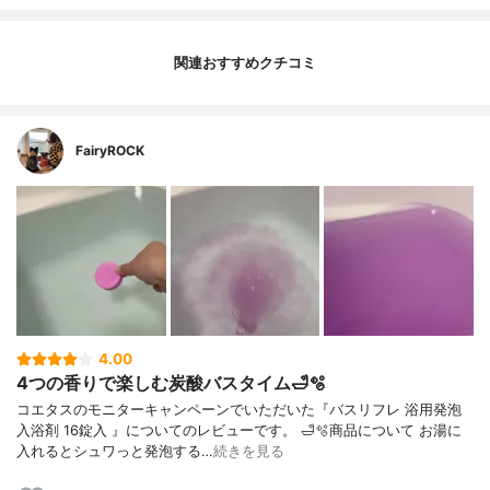
関連おすすめクチコミ
FairyROCK
4.00
4つの香りで楽しむ炭酸バスタイム🛁🫧
コエタスのモニターキャンペーンでいただいた『バスリフレ 浴用発泡
入浴剤 16錠入 』についてのレビューです。 🛁🫧商品について お湯に
入れるとシュワっと発泡する…
続きを見る