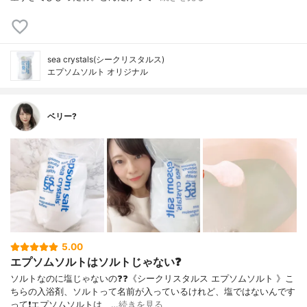
sea crystals(シークリスタルス)
エプソムソルト オリジナル
ベリー?
5.00
エプソムソルトはソルトじゃない❓
ソルトなのに塩じゃないの❓❓《シークリスタルス エプソムソルト 》こ
ちらの入浴剤、ソルトって名前が入っているけれど、塩ではないんです
って❗️エプソムソルトは、…
続きを見る