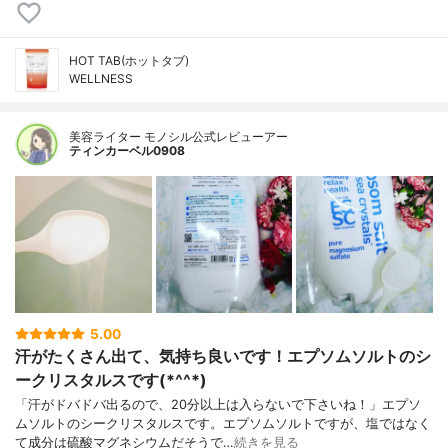
HOT TAB(ホットタブ)
WELLNESS
美容ライター モノシル公式レビューアー
ティンカーベル0908
5.00
汗がたくさん出て、気持ち良いです！エプソムソルトのシ
ークリスタルスです(*^^*)
「汗がドバドバ出るので、20分以上は入らないで下さいね！」エプソ
ムソルトのシークリスタルスです。エプソムソルトですが、塩ではなく
て成分は硫酸マグネシウムだそうで…
続きを見る