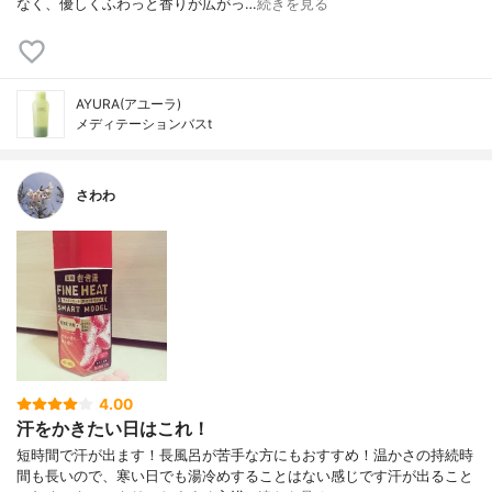
なく、優しくふわっと香りが広がっ…
続きを見る
AYURA(アユーラ)
メディテーションバスt
さわわ
4.00
汗をかきたい日はこれ！
短時間で汗が出ます！長風呂が苦手な方にもおすすめ！温かさの持続時
間も長いので、寒い日でも湯冷めすることはない感じです汗が出ること