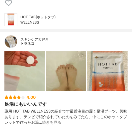
HOT TAB(ホットタブ)
WELLNESS
スキンケア大好き
トラネコ
4.00
足湯にもいいんです
薬用 HOT TAB WELLNESSの紹介です最近注目の履く足湯ブーツ、興味
あります、テレビで紹介されていたのをみてたら、中にこのホットタブ
レットで作ったお湯…
続きを見る