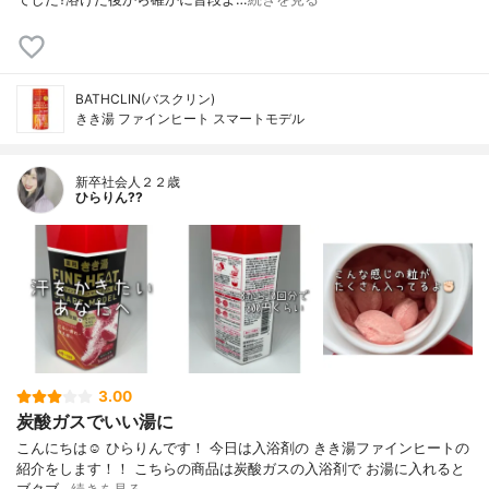
BATHCLIN(バスクリン)
きき湯 ファインヒート スマートモデル
新卒社会人２２歳
ひらりん??
3.00
炭酸ガスでいい湯に
こんにちは☺️ ひらりんです！ 今日は入浴剤の きき湯ファインヒートの
紹介をします！！ こちらの商品は炭酸ガスの入浴剤で お湯に入れると