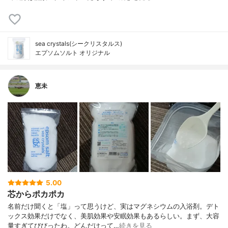
sea crystals(シークリスタルス)
エプソムソルト オリジナル
恵未
5.00
芯からポカポカ
名前だけ聞くと「塩」って思うけど、実はマグネシウムの入浴剤。デト
ックス効果だけでなく、美肌効果や安眠効果もあるらしい。まず、大容
量すぎてびびったわ。どんだけって…
続きを見る