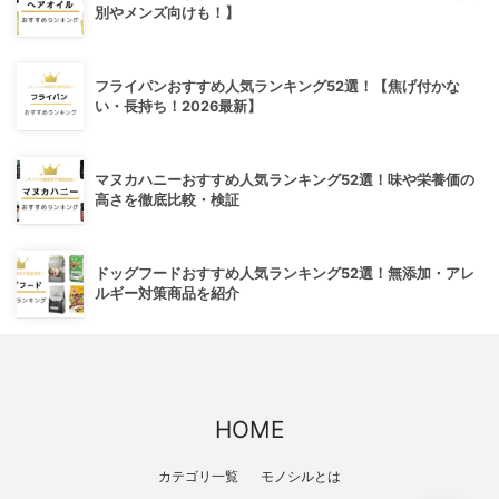
別やメンズ向けも！】
フライパンおすすめ人気ランキング52選！【焦げ付かな
い・長持ち！2026最新】
マヌカハニーおすすめ人気ランキング52選！味や栄養価の
高さを徹底比較・検証
ドッグフードおすすめ人気ランキング52選！無添加・アレ
ルギー対策商品を紹介
HOME
カテゴリ一覧
モノシルとは