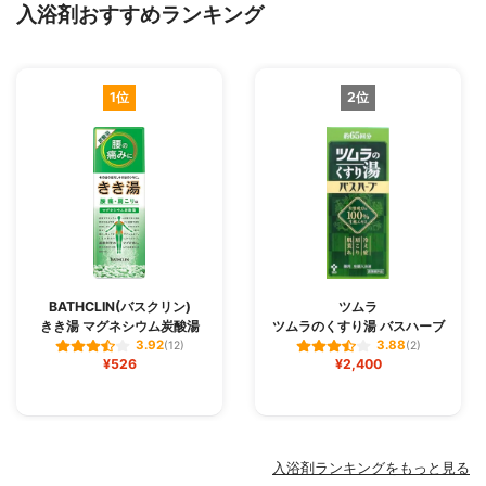
入浴剤おすすめランキング
1位
2位
BATHCLIN(バスクリン)
ツムラ
きき湯 マグネシウム炭酸湯
ツムラのくすり湯 バスハーブ
3.92
3.88
(12)
(2)
¥526
¥2,400
入浴剤ランキングをもっと見る