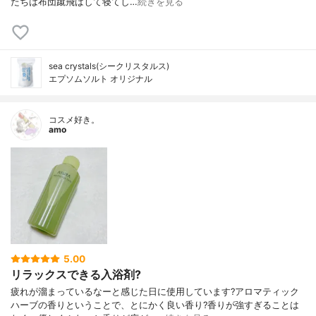
たちは布団蹴飛ばして寝てし…
続きを見る
sea crystals(シークリスタルス)
エプソムソルト オリジナル
コスメ好き。
amo
5.00
リラックスできる入浴剤?
疲れが溜まっているなーと感じた日に使用しています?アロマティック
ハーブの香りということで、とにかく良い香り?香りが強すぎることは