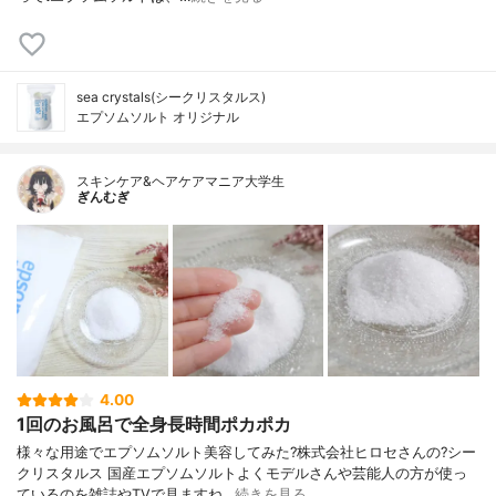
sea crystals(シークリスタルス)
エプソムソルト オリジナル
スキンケア&ヘアケアマニア大学生
ぎんむぎ
4.00
1回のお風呂で全身長時間ポカポカ
様々な用途でエプソムソルト美容してみた?株式会社ヒロセさんの?シー
クリスタルス 国産エプソムソルトよくモデルさんや芸能人の方が使っ
ているのを雑誌やTVで見ますね…
続きを見る