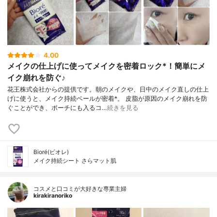
4.00
メイクの仕上げに使ってメイクを密着ロック*！簡単にメ
イク崩れを防ぐ♪
花王株式会社からの提供です。朝のメイクや、日中のメイク直しの仕上
げに使うと、メイク持続ベールが密着*。 皮脂が原因のメイク崩れを防
ぐことができ、ポーチにも入るコ…
続きを見る
Bioré(ビオレ)
メイク持続シート さらマット肌
コスメと口コミが大好きな専業主婦
kirakiranoriko