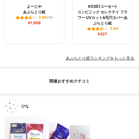
よーじや
KOSÉ(コーセー)
あぶらとり紙
コンビニック セレクテイ フラ
ワー UVカット&毛穴カバーあ
3.96
(16)
¥1,958
ぶらとり紙
3.94
¥327
あぶらとり紙ランキングをもっと見る
関連おすすめクチコミ
ひな