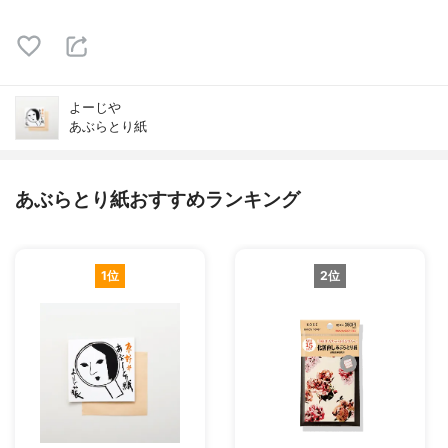
よーじや
あぶらとり紙
あぶらとり紙おすすめランキング
1位
2位