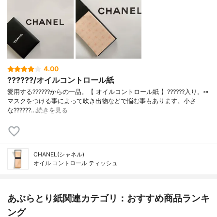
4.00
??????/オイルコントロール紙
愛用する??????からの一品。【 オイルコントロール紙 】??????入り。▫️▫️
マスクをつける事によって吹き出物などで悩む事もあります。小さ
な??????…
続きを見る
CHANEL(シャネル)
オイル コントロール ティッシュ
あぶらとり紙関連カテゴリ：おすすめ商品ランキ
ング