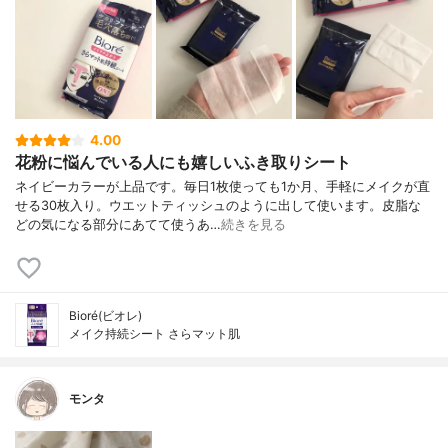
4.00
花粉に悩んでいる人にも嬉しいふき取りシート
ネイビーカラーが上品です。毎日1枚使っても1か月、手軽にメイクが直
せる30枚入り。ウエットティッシュのように出して使います。皮脂な
どの気になる部分にあてて使うあ…
続きを見る
Bioré(ビオレ)
メイク持続シート さらマット肌
モンタ