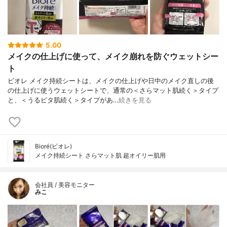
5.00
メイクの仕上げに使って、メイク崩れを防ぐウェットシー
ト
ビオレ メイク持続シートは、メイクの仕上げや日中のメイク直しの後
の仕上げに使うウェットシートで、通常の＜さらマット肌続く＞タイプ
と、＜うるピタ肌続く＞タイプがあ…
続きを見る
Bioré(ビオレ)
メイク持続シート さらマット肌 超オイリー肌用
会社員 / 美容モニター
みこ