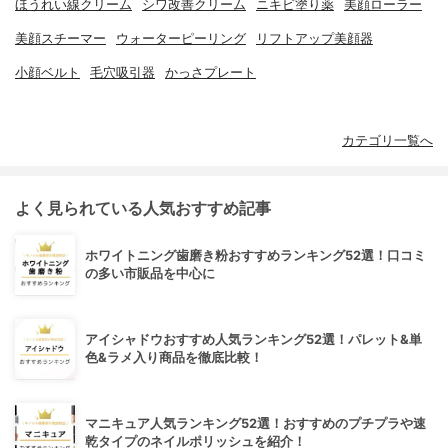
ほうれい線クリーム
シワ改善クリーム
ニキビ塗り薬
美顔ローラー
美顔スチーマー
ウォーターピーリング
リフトアップ美顔器
小顔ベルト
毛穴吸引器
かっさプレート
カテゴリ一覧へ
よく見られている人気おすすめ記事
ホワイトニング歯磨き粉おすすめランキング52選！口コミ
の多い市販品を中心に
アイシャドウおすすめ人気ランキング52選！パレット&単
色&ラメ入り商品を徹底比較！
マニキュア人気ランキング52選！おすすめのプチプラや速
乾タイプのネイルポリッシュを紹介！