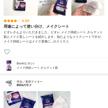
4.00
用途によって使い分け、メイクシート
ビオレさんよりいただきました。ビオレ メイク持続シート さらマット
肌とメイク直しシートを紹介します。似たようなメイクシートですが、
メイク持続シートはメイク直後に…
続きを見る
Bioré(ビオレ)
メイク持続シート さらマット肌
学生／美容ライター
IKEAのサメ