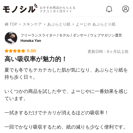
おすすめ商品がもらえる
クチコミポイ活サイト
TOP
スキンケア
あぶらとり紙
よーじや あぶらとり紙
フリーランスライター / モデル / ダンサー / ウェブマガジン運営
Honoka Yan
5.00
更新日時：6ヶ月以上前
高い吸収率が魅力的！
夏でも冬でもテカテカした肌が気になり、あぶらとり紙を
持ち歩く日々。
いくつかの商品を試した中で、よーじやに一番効果を感じ
ています。
一拭きするだけでテカリが消えるほどの吸収率！
一回でかなり吸収するため、紙の減りも少なく便利です。