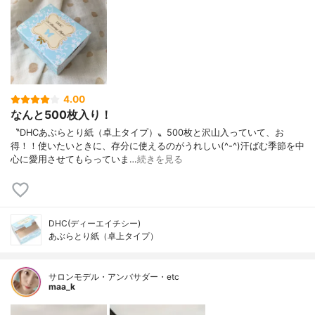
4.00
なんと500枚入り！
〝DHCあぶらとり紙（卓上タイプ）〟500枚と沢山入っていて、お
得！！使いたいときに、存分に使えるのがうれしい(^-^)汗ばむ季節を中
心に愛用させてもらっていま…
続きを見る
DHC(ディーエイチシー)
あぶらとり紙（卓上タイプ）
サロンモデル・アンバサダー・etc
maa_k