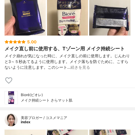
5.00
メイク直し前に使用する、Tゾーン用 メイク持続シート
メイク崩れが気になった時に、メイク直しの前に使用します。じんわり
と3～５秒あてるように使用します。メイク落ちを防ぐために、こすら
ないように注意します。このシート…
続きを見る
Bioré(ビオレ)
メイク持続シート さらマット肌
美容ブロガー / コスメマニア
index