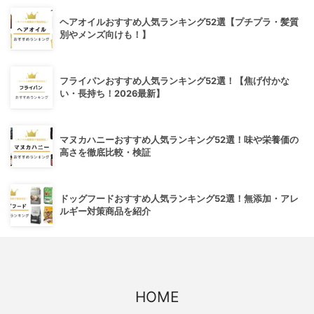
ヘアオイルおすすめ人気ランキング52選【プチプラ・髪質
別やメンズ向けも！】
フライパンおすすめ人気ランキング52選！【焦げ付かな
い・長持ち！2026最新】
マヌカハニーおすすめ人気ランキング52選！味や栄養価の
高さを徹底比較・検証
ドッグフードおすすめ人気ランキング52選！無添加・アレ
ルギー対策商品を紹介
HOME