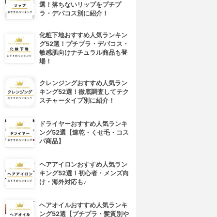
選！落ちないリップをプチプ
ラ・デパコス別に紹介！
化粧下地おすすめ人気ランキン
グ52選！プチプラ・デパコス・
敏感肌向けナチュラル商品も登
場！
クレンジングおすすめ人気ラン
キング52選！徹底調査してテク
スチャータイプ別に紹介！
ドライヤーおすすめ人気ランキ
ング52選【速乾・くせ毛・コス
パ商品】
ヘアアイロンおすすめ人気ラン
キング52選！初心者・メンズ向
け・海外対応も♪
ヘアオイルおすすめ人気ランキ
ング52選【プチプラ・髪質別や