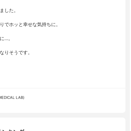
ました。
りでホッと幸せな気持ちに。
に…。
なりそうです。
ICAL LAB)