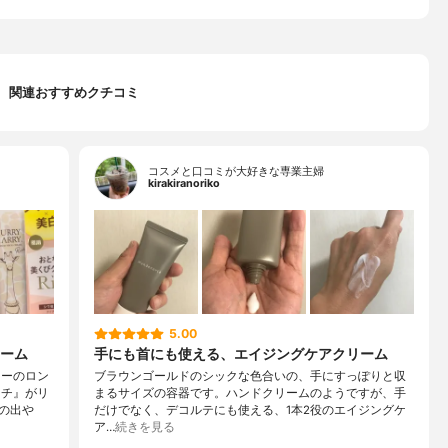
関連おすすめクチコミ
コスメと口コミが大好きな専業主婦
kirakiranoriko
5.00
ーム
手にも首にも使える、エイジングケアクリーム
リーのロン
ブラウンゴールドのシックな色合いの、手にすっぽりと収
ッチ』がリ
まるサイズの容器です。ハンドクリームのようですが、手
の出や
だけでなく、デコルテにも使える、1本2役のエイジングケ
ア…
続きを見る