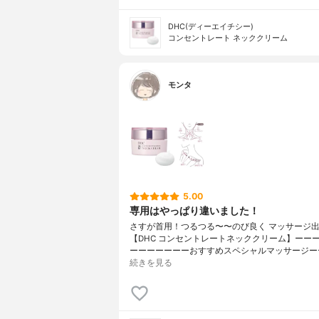
DHC(ディーエイチシー)
コンセントレート ネッククリーム
モンタ
5.00
専用はやっぱり違いました！
さすが首用！つるつる〜〜のび良く マッサージ
【DHC コンセントレートネッククリーム】ーー
ーーーーーーーおすすめスペシャルマッサージー
続きを見る