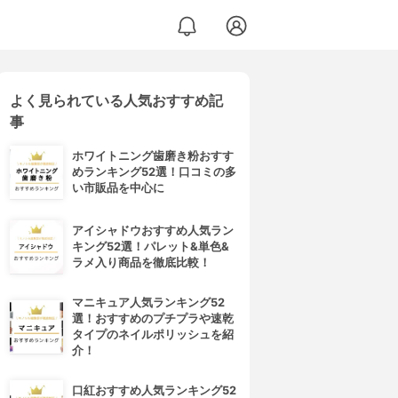
よく見られている人気おすすめ記
事
ホワイトニング歯磨き粉おすす
めランキング52選！口コミの多
い市販品を中心に
アイシャドウおすすめ人気ラン
キング52選！パレット&単色&
ラメ入り商品を徹底比較！
マニキュア人気ランキング52
選！おすすめのプチプラや速乾
タイプのネイルポリッシュを紹
介！
口紅おすすめ人気ランキング52