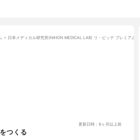
ム
日本メディカル研究所(NIHON MEDICAL LAB) リ・ビッテ プレミアム
更新日時：6ヶ月以上前
をつくる