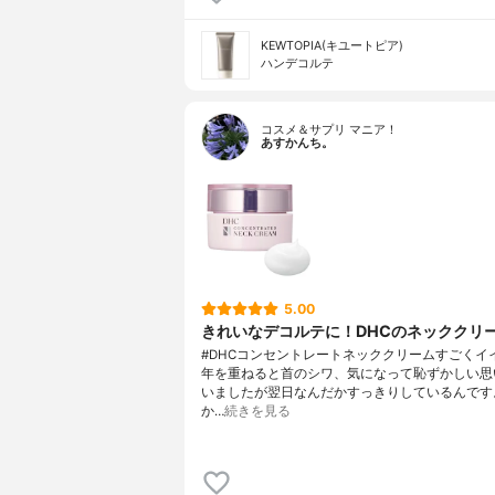
KEWTOPIA(キユートピア)
ハンデコルテ
コスメ＆サプリ マニア！
あすかんち。
5.00
きれいなデコルテに！DHCのネッククリ
#DHCコンセントレートネッククリームすごくイ
年を重ねると首のシワ、気になって恥ずかしい思
いましたが翌日なんだかすっきりしているんです
か…
続きを見る