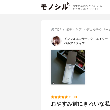
おすすめ商品がもらえる
クチコミポイ活サイト
TOP
ボディケア
デコルテクリー
インフルエンサー / クリエイター
ベルアミティエ
5.00
おやすみ前にきれいな私