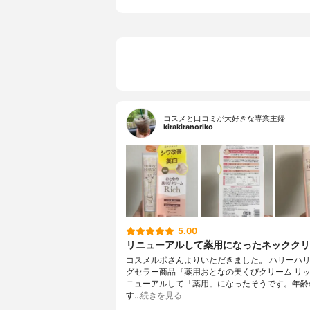
コスメと口コミが大好きな専業主婦
kirakiranoriko
5.00
リニューアルして薬用になったネッククリ
コスメルポさんよりいただきました。 ハリーハ
グセラー商品『薬用おとなの美くびクリーム リ
ニューアルして「薬用」になったそうです。年齢
す…
続きを見る