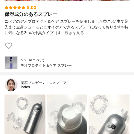
5.00
保湿成分のあるスプレー
ニベアのデオプロテクト＆ケア スプレーを使用しました😊これ1本で足
先まで全身シューっとニオイケアできるスプレーになっております✨特
に気になる3つの汗臭タイプ（す…
続きを見る
NIVEA(ニベア)
デオプロテクト＆ケア スプレー
美容ブロガー / コスメマニア
index