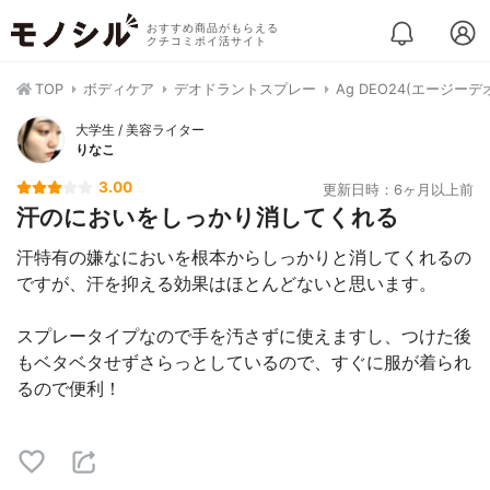
おすすめ商品がもらえる
クチコミポイ活サイト
TOP
ボディケア
デオドラントスプレー
Ag DEO24(エージー
大学生 / 美容ライター
りなこ
3.00
更新日時：6ヶ月以上前
汗のにおいをしっかり消してくれる
汗特有の嫌なにおいを根本からしっかりと消してくれるの
ですが、汗を抑える効果はほとんどないと思います。
スプレータイプなので手を汚さずに使えますし、つけた後
もベタベタせずさらっとしているので、すぐに服が着られ
るので便利！