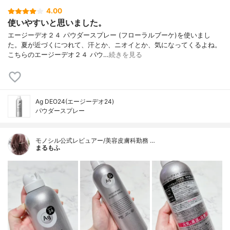
4.00
使いやすいと思いました。
エージーデオ２４ パウダースプレー (フローラルブーケ)を使いまし
た。夏が近づくにつれて、汗とか、ニオイとか、気になってくるよね。
こちらのエージーデオ２４ パウ…
続きを見る
Ag DEO24(エージーデオ24)
パウダースプレー
モノシル公式レビュアー/美容皮膚科勤務 …
まるもふ