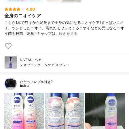
4.00
全身のニオイケア
こちら1本でワキから足先まで全身の気になるニオイケア?すっぱいニオ
イ、ツンとしたニオイ、蒸れたモワッとくるニオイなどの元になるニオ
イ菌を殺菌、消臭⭐️キャップは…
続きを見る
NIVEA(ニベア)
デオプロテクト＆ケア スプレー
ただのフレブル好き?
bubu