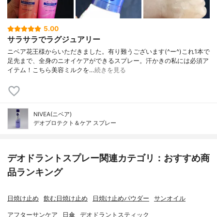
5.00
サラサラでラグジュアリー
ニベア花王様からいただきました。有り難うございます(^ー^)これ1本で
足先まで、全身のニオイケアができるスプレー。汗かきの私には必須ア
イテム！こちら美容ミルクを…
続きを見る
NIVEA(ニベア)
デオプロテクト＆ケア スプレー
デオドラントスプレー関連カテゴリ：おすすめ商
品ランキング
日焼け止め
飲む日焼け止め
日焼け止めパウダー
サンオイル
アフターサンケア
日傘
デオドラントスティック