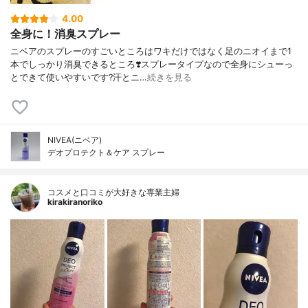
4.00
全身に！消臭スプレー
ニベアのスプレーのすごいところはワキだけではなく足のニオイまで1
本でしっかり消臭できるところ❣️スプレータイプなので全身にシューっ
とできて使いやすいです?汗とニ…
続きを見る
NIVEA(ニベア)
デオプロテクト＆ケア スプレー
コスメと口コミが大好きな専業主婦
kirakiranoriko