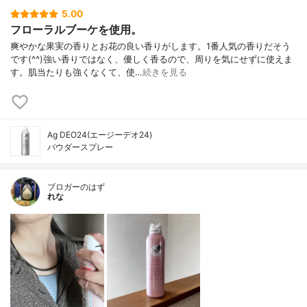
5.00
フローラルブーケを使用。
爽やかな果実の香りとお花の良い香りがします。1番人気の香りだそう
です(^^)強い香りではなく、優しく香るので、周りを気にせずに使えま
す。肌当たりも強くなくて、使…
続きを見る
Ag DEO24(エージーデオ24)
パウダースプレー
ブロガーのはず
れな