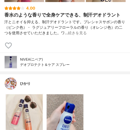
4.00
香水のような香りで全身ケアできる、制汗デオドラント
汗とニオイを抑える、制汗デオドラントです。プレシャスサボンの香り
（ピンク色）・ ラグジュアリーフローラルの香り（オレンジ色）の二
つを使用させていただきました。ワ…
続きを見る
NIVEA(ニベア)
デオプロテクト＆ケア スプレー
ひかり