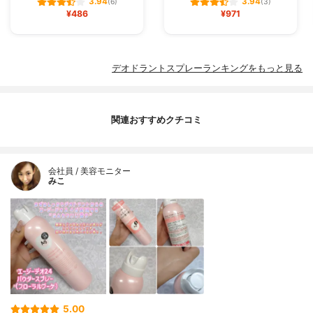
3.94
3.94
(6)
(3)
¥486
¥971
デオドラントスプレーランキングをもっと見る
関連おすすめクチコミ
会社員 / 美容モニター
みこ
5.00