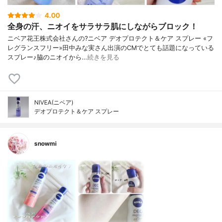
4.00
全身の汗、ニオイをサラサラ肌にしながらブロック！
ニベア花王株式会社さんの?ニベア デオプロテクト＆ケア スプレー «フ
レグランスフリー»田中みな実さん出演のCMでとても話題になっている
スプレー♪脇のニオイから…
続きを見る
NIVEA(ニベア)
デオプロテクト＆ケア スプレー
snowmi