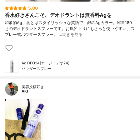
5.00
香水好きさんこそ、デオドラントは無香料Agを
印象的Ag。あとはスタイリッシュな英語で、銀のAgカラー。容量180
ｇのデオドラントスプレーです。お風呂上りにもさっと使いやすい、ス
プレー式パウダースプレー。 …
続きを見る
Ag DEO24(エージーデオ24)
パウダースプレー
美容投稿好き
AKI