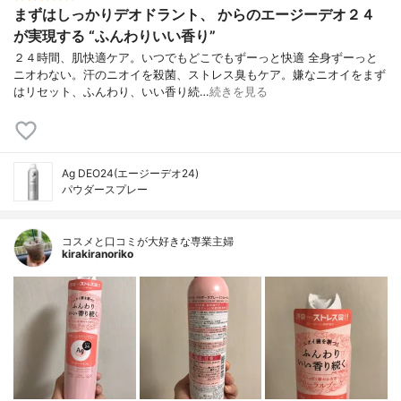
まずはしっかりデオドラント、 からのエージーデオ２４
が実現する “ふんわりいい香り”
２４時間、肌快適ケア。いつでもどこでもずーっと快適 全身ずーっと
ニオわない。汗のニオイを殺菌、ストレス臭もケア。嫌なニオイをまず
はリセット、ふんわり、いい香り続…
続きを見る
Ag DEO24(エージーデオ24)
パウダースプレー
コスメと口コミが大好きな専業主婦
kirakiranoriko