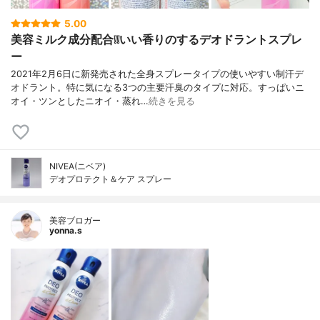
5.00
美容ミルク成分配合❕❕いい香りのするデオドラントスプレ
ー
2021年2月6日に新発売された全身スプレータイプの使いやすい制汗デ
オドラント。特に気になる3つの主要汗臭のタイプに対応。すっぱいニ
オイ・ツンとしたニオイ・蒸れ…
続きを見る
NIVEA(ニベア)
デオプロテクト＆ケア スプレー
美容ブロガー
yonna.s