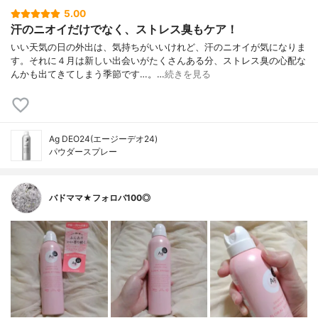
5.00
汗のニオイだけでなく、ストレス臭もケア！
いい天気の日の外出は、気持ちがいいけれど、汗のニオイが気になりま
す。それに４月は新しい出会いがたくさんある分、ストレス臭の心配な
んかも出てきてしまう季節です…。…
続きを見る
Ag DEO24(エージーデオ24)
パウダースプレー
バドママ★フォロバ100◎