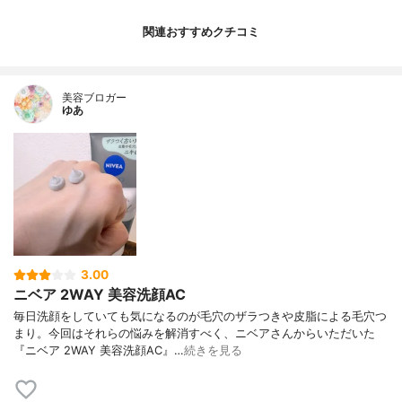
関連おすすめクチコミ
美容ブロガー
ゆあ
3.00
ニベア 2WAY 美容洗顔AC
毎日洗顔をしていても気になるのが毛穴のザラつきや皮脂による毛穴つ
まり。今回はそれらの悩みを解消すべく、ニベアさんからいただいた
『ニベア 2WAY 美容洗顔AC』…
続きを見る