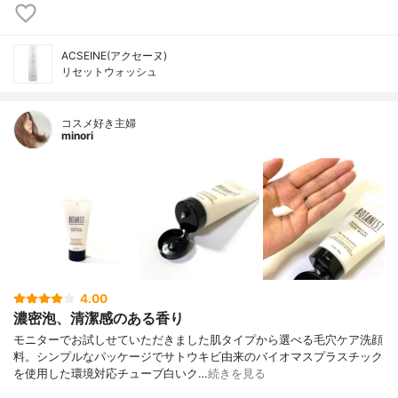
ACSEINE(アクセーヌ)
リセットウォッシュ
コスメ好き主婦
minori
4.00
濃密泡、清潔感のある香り
モニターでお試しせていただきました肌タイプから選べる毛穴ケア洗顔
料。シンプルなパッケージでサトウキビ由来のバイオマスプラスチック
を使用した環境対応チューブ白いク…
続きを見る