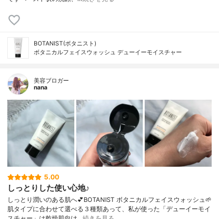
BOTANIST(ボタニスト)
ボタニカルフェイスウォッシュ デューイーモイスチャー
美容ブロガー
nana
5.00
しっとりした使い心地♪
しっとり潤いのある肌へ💕BOTANIST ボタニカルフェイスウォッシュ🌱
肌タイプに合わせて選べる３種類あって、私が使った「デューイーモイ
スチャー」は乾燥肌向け…
続きを見る