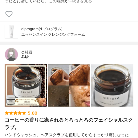
ったとお話していたら、この洗顔が…
続きを見る
d program(d プログラム)
エッセンスイン クレンジングフォーム
会社員
みゆ
5.00
コーヒーの香りに癒されるとろっとろのフェイシャルスク
ラブ。
ハンドウォッシュ、ヘアスクラブを使用してからすっかり虜になった