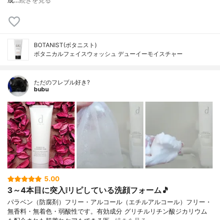
成…
続きを見る
BOTANIST(ボタニスト)
ボタニカルフェイスウォッシュ デューイーモイスチャー
ただのフレブル好き?
bubu
5.00
3～4本目に突入❕リピしている洗顔フォーム🎵
パラベン（防腐剤）フリー・アルコール（エチルアルコール）フリー・
無香料・無着色・弱酸性です。有効成分 グリチルリチン酸ジカリウム