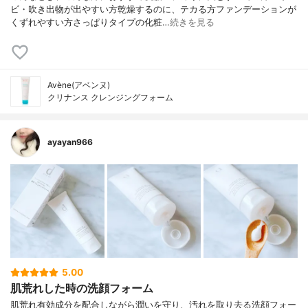
ビ・吹き出物が出やすい方乾燥するのに、テカる方ファンデーションが
くずれやすい方さっぱりタイプの化粧…
続きを見る
Avène(アベンヌ)
クリナンス クレンジングフォーム
ayayan966
5.00
肌荒れした時の洗顔フォーム
肌荒れ有効成分を配合しながら潤いを守り、汚れを取り去る洗顔フォー