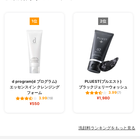
1位
2位
d program(d プログラム)
PLUEST(プルエスト)
エッセンスイン クレンジング
ブラックジェリーウォッシュ
フォーム
3.99
(7)
¥1,980
3.99
(19)
¥550
洗顔料ランキングをもっと見る