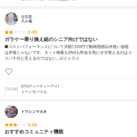
自営業
八ヶ岳
2.00
ガラケー乗り換え組のシニア向けではない
■コストパフォーマンスについて月額1,100円で動画視聴以外使い放題
は伊達じゃないです。ネット検索もSNSも料金を気にせず使えるのはコ
スパ十分と言えるのではない…
続きを見る
DTI(ディーティーアイ)
トーンモバイル
トウシンマカオ
3.00
おすすめコミュニティ機能