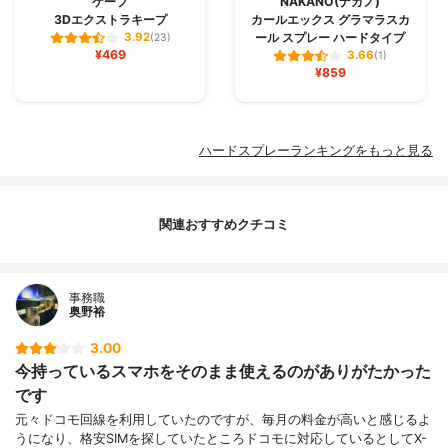
ケープ
NAKANO(ナカノ)
3Dエクストラキープ
カールエックス グラマラスカ
ール スプレー ハードタイプ
3.92
(23)
¥469
3.66
(1)
¥859
ハードスプレーランキングをもっと見る
関連おすすめクチコミ
事務職
奥野裕
3.00
今持っているスマホをそのまま使えるのがありがたかった
です
元々ドコモ回線を利用していたのですが、毎月の料金が高いと感じるよ
うになり、格安SIMを探していたところドコモに対応しているとしてX-