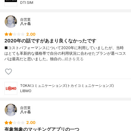
DTI SIM
自営業
八ヶ岳
2.00
2020年の話ですがあまり良くなかったです
■コストパフォーマンスについて2020年に利用していましたが、当時
はとても革新的な価格帯で自分の利用状況に合わせたプランが選べコス
パは最高だと思いました。独自の…
続きを見る
TOKAIコミュニケーションズ(トカイコミュニケーションズ)
LIBMO
自営業
八ヶ岳
2.00
有象無象のマッチングアプリの一つ