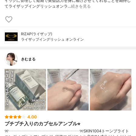
イックに管理して短期で英会話力を身に着けさせてくれることを期待し
てライザップイングリッシュオンラ…
続きを見る
RIZAP(ライザップ)
ライザップイングリッシュ オンライン
きむまる
4.00
プチプチ入りのカプセルアンプル⭐︎
୨୧┈┈┈┈┈┈┈┈┈┈┈┈┈┈┈┈┈┈୨୧SKIN1004トーンブライト