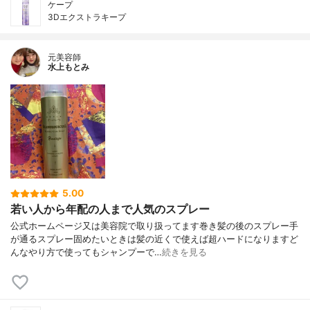
ケープ
3Dエクストラキープ
元美容師
水上もとみ
5.00
若い人から年配の人まで人気のスプレー
公式ホームページ又は美容院で取り扱ってます巻き髪の後のスプレー手
が通るスプレー固めたいときは髪の近くで使えば超ハードになりますど
んなやり方で使ってもシャンプーで…
続きを見る