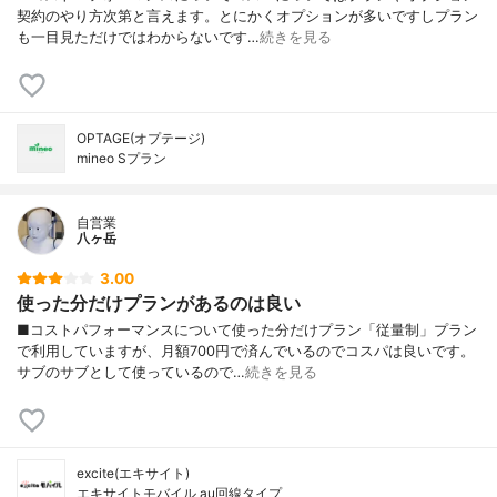
契約のやり方次第と言えます。とにかくオプションが多いですしプラン
も一目見ただけではわからないです…
続きを見る
OPTAGE(オプテージ)
mineo Sプラン
自営業
八ヶ岳
3.00
使った分だけプランがあるのは良い
■コストパフォーマンスについて使った分だけプラン「従量制」プラン
で利用していますが、月額700円で済んでいるのでコスパは良いです。
サブのサブとして使っているので…
続きを見る
excite(エキサイト)
エキサイトモバイル au回線タイプ