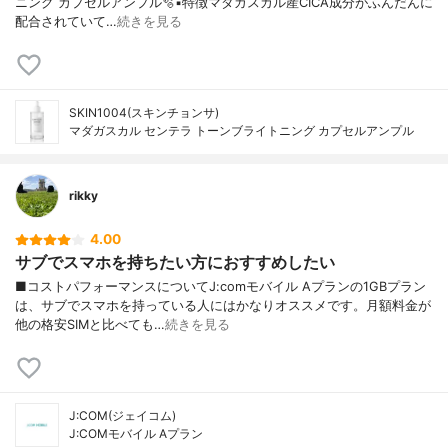
ニング カプセルアンプル🫧▪︎特徴マダガスカル産CICA成分がふんだんに
配合されていて…
続きを見る
SKIN1004(スキンチョンサ)
マダガスカル センテラ トーンブライトニング カプセルアンプル
rikky
4.00
サブでスマホを持ちたい方におすすめしたい
■コストパフォーマンスについてJ:comモバイル Aプランの1GBプラン
は、サブでスマホを持っている人にはかなりオススメです。月額料金が
他の格安SIMと比べても…
続きを見る
J:COM(ジェイコム)
J:COMモバイル Aプラン