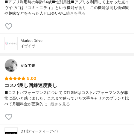
■アプリ利用時の年齢24歳■性別男性■アプリを利用してよかった点イ
ヴイヴには「コミュニティ」という機能があり、この機能は同じ価値観
や趣味などをもった人と出会いや…
続きを見る
Market Drive
イヴイヴ
かなで餅
5.00
コスパ良し回線速度良し
■コストパフォーマンスについて DTI SIMはコストパフォーマンスが非
常に高いと感じました。これまで使っていた大手キャリアのプランと比
べて月額料金が圧倒的に…
続きを見る
DTI(ディーティーアイ)