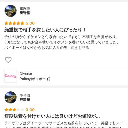
事務職
奥野裕
5.00
顔重視で相手を探したい人にぴったり！
子供の頃からイケメンと付き合いたいですが、不細工な自覚があり、
30代になってもお金を稼いでイケメンを養いたいと思っていました。
ポイボーイは女性からお気に入りの男…
続きを見る
Diverse
Poiboy(ポイボーイ)
事務職
奥野裕
3.00
短期決着を付けたい人には良いけどお値段が...
ライザップはダイエットでサービスの名前を知っていて、英語でもスト