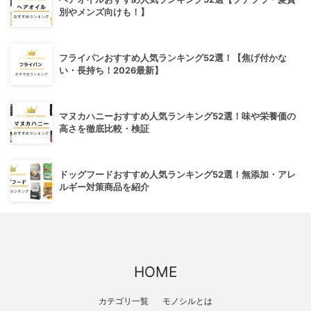
別やメンズ向けも！】
フライパンおすすめ人気ランキング52選！【焦げ付かな
い・長持ち！2026最新】
マヌカハニーおすすめ人気ランキング52選！味や栄養価の
高さを徹底比較・検証
ドッグフードおすすめ人気ランキング52選！無添加・アレ
ルギー対策商品を紹介
HOME
カテゴリ一覧
モノシルとは