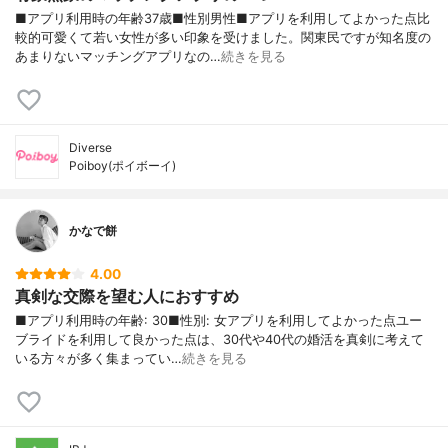
■アプリ利用時の年齢37歳■性別男性■アプリを利用してよかった点比
較的可愛くて若い女性が多い印象を受けました。関東民ですが知名度の
あまりないマッチングアプリなの…
続きを見る
Diverse
Poiboy(ポイボーイ)
かなで餅
4.00
真剣な交際を望む人におすすめ
■アプリ利用時の年齢: 30■性別: 女アプリを利用してよかった点ユー
ブライドを利用して良かった点は、30代や40代の婚活を真剣に考えて
いる方々が多く集まってい…
続きを見る