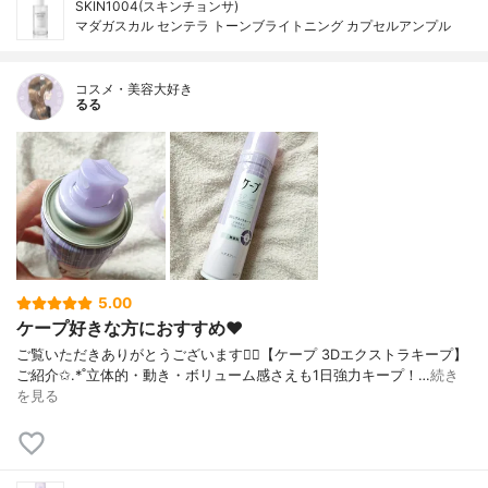
SKIN1004(スキンチョンサ)
マダガスカル センテラ トーンブライトニング カプセルアンプル
コスメ・美容大好き
るる
5.00
ケープ好きな方におすすめ❤
⁡⁡⁡ご覧いただきありがとうございます🙇‍♀️⁡⁡⁡⁡【ケープ 3Dエクストラキープ】⁡⁡
ご紹介✩.*˚⁡⁡⁡⁡立体的・動き・ボリューム感さえも1日強力キープ！…
続き
を見る