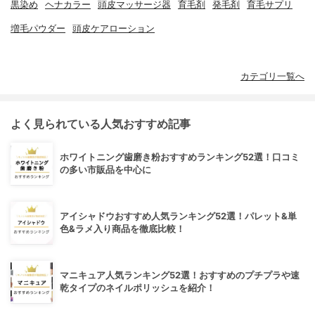
黒染め
ヘナカラー
頭皮マッサージ器
育毛剤
発毛剤
育毛サプリ
増毛パウダー
頭皮ケアローション
カテゴリ一覧へ
よく見られている人気おすすめ記事
ホワイトニング歯磨き粉おすすめランキング52選！口コミ
の多い市販品を中心に
アイシャドウおすすめ人気ランキング52選！パレット&単
色&ラメ入り商品を徹底比較！
マニキュア人気ランキング52選！おすすめのプチプラや速
乾タイプのネイルポリッシュを紹介！