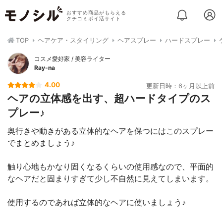
おすすめ商品がもらえる
クチコミポイ活サイト
TOP
ヘアケア・スタイリング
ヘアスプレー
ハードスプレー
コスメ愛好家 / 美容ライター
Ray-na
4.00
更新日時：6ヶ月以上前
ヘアの立体感を出す、超ハードタイプのス
プレー♪
奥行きや動きがある立体的なヘアを保つにはこのスプレー
でまとめましょう♪
触り心地もかなり固くなるくらいの使用感なので、平面的
なヘアだと固まりすぎて少し不自然に見えてしまいます。
使用するのであれば立体的なヘアに使いましょう♪