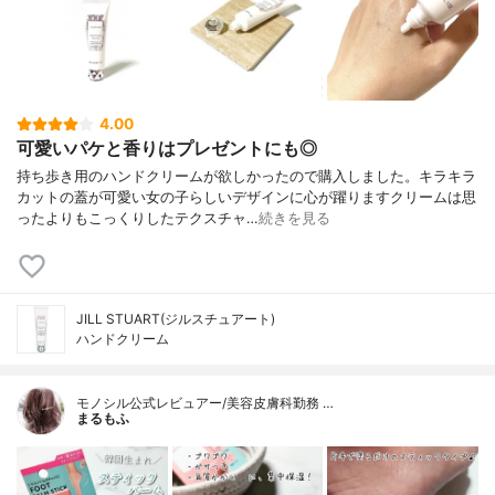
4.00
可愛いパケと香りはプレゼントにも◎
持ち歩き用のハンドクリームが欲しかったので購入しました。キラキラ
カットの蓋が可愛い女の子らしいデザインに心が躍りますクリームは思
ったよりもこっくりしたテクスチャ…
続きを見る
JILL STUART(ジルスチュアート)
ハンドクリーム
モノシル公式レビュアー/美容皮膚科勤務 …
まるもふ