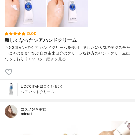
5.00
新しくなったシアハンドクリーム
L'OCCITANEのシア ハンドクリームを使用しました😊人気のテクスチャ
ーはそのままで96%自然由来成分のクリーンな処方のハンドクリームに
なっております✨ロク…
続きを見る
L'OCCITANE(ロクシタン)
シア ハンドクリーム
コスメ好き主婦
minori