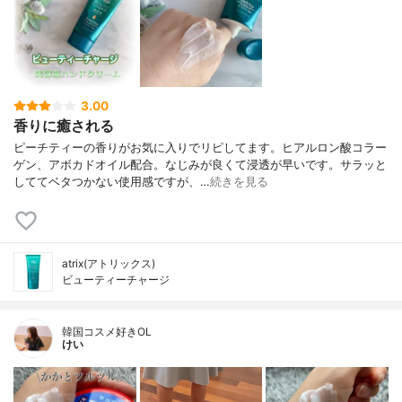
3.00
香りに癒される
ピーチティーの香りがお気に入りでリピしてます。ヒアルロン酸コラー
ゲン、アボカドオイル配合。なじみが良くて浸透が早いです。サラッと
しててベタつかない使用感ですが、…
続きを見る
atrix(アトリックス)
ビューティーチャージ
韓国コスメ好きOL
けい