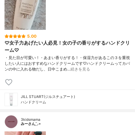
5.00
♡女子力あげたい人必見！女の子の香りがするハンドクリ
ーム♡
・見た目が可愛い！・あまい香りがする！・保湿力があるこの３を重視
したい人にはおすすめなハンドクリームです♡ハンドクリームってカバ
ンの中に入れる物だし、日中こまめ…
続きを見る
JILL STUART(ジルスチュアート)
ハンドクリーム
3kidsmama
みーさん¨̮⸝⋆