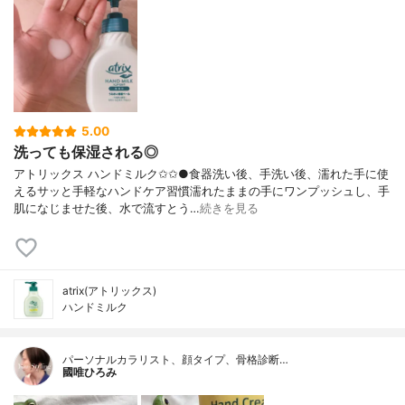
5.00
洗っても保湿される◎
アトリックス ハンドミルク✩✩●食器洗い後、手洗い後、濡れた手に使
えるサッと手軽なハンドケア習慣濡れたままの手にワンプッシュし、手
肌になじませた後、水で流すとう…
続きを見る
atrix(アトリックス)
ハンドミルク
パーソナルカラリスト、顔タイプ、骨格診断…
國唯ひろみ