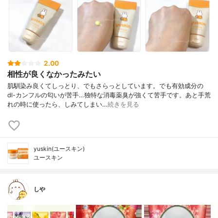
2.00
相性が良くなかったみたい
肌馴染み良くてしっとり、でもさらっとしています。でも有効成分の
dl-カンフルの匂いが苦手…独特な消毒薬臭が強くて苦手です。あと手荒
れの時に使ったら、しみてしまい…
続きを見る
yuskin(ユースキン)
ユースキン
しや