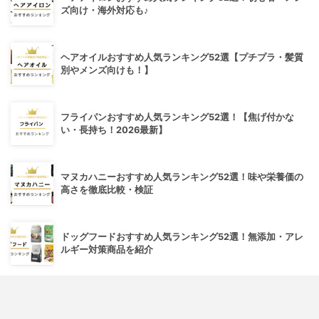
ズ向け・海外対応も♪
ヘアオイルおすすめ人気ランキング52選【プチプラ・髪質
別やメンズ向けも！】
フライパンおすすめ人気ランキング52選！【焦げ付かな
い・長持ち！2026最新】
マヌカハニーおすすめ人気ランキング52選！味や栄養価の
高さを徹底比較・検証
ドッグフードおすすめ人気ランキング52選！無添加・アレ
ルギー対策商品を紹介