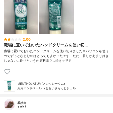
2.00
職場に置いておいたハンドクリームを使い切...
職場に置いておいたハンドクリームを使い切りました☺️パソコンを使う
のでずっとなじむのはとってもよかったです！ただ、香りがあまり好き
じゃない…香りというか原料臭？…
続きを見る
MENTHOLATUM(メンソレータム)
薬用ハンドベール うるおいさらっとジェル
看護師
y u k i