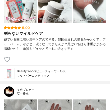
5.00
削らないマイルドケア
寝ている間に潤い集中ケアのできる、韓国生まれの塗るかかとケア、フ
ットバーム。かかと、硬くなってませんか？足はいちばん体重がかかる
場所だから、角質もギュッと押され…
続きを見る
Beauty World(ビューティーワールド)
フットバームスティック
美容ブロガー
むーみん