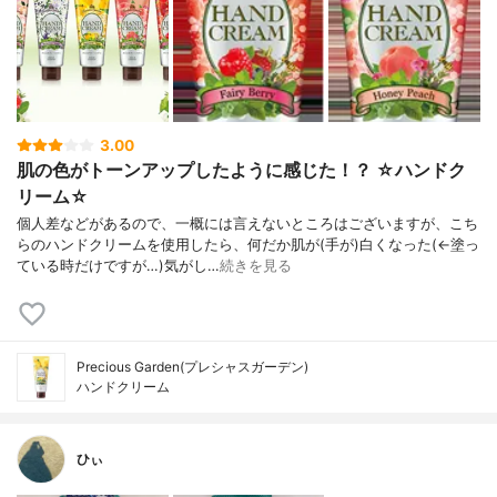
3.00
肌の色がトーンアップしたように感じた！？ ☆ハンドク
リーム☆
個人差などがあるので、一概には言えないところはございますが、こち
らのハンドクリームを使用したら、何だか肌が(手が)白くなった(←塗っ
ている時だけですが…)気がし…
続きを見る
Precious Garden(プレシャスガーデン)
ハンドクリーム
ひぃ