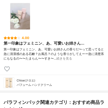
4.00
第一印象はフェミニン、あ、可愛いお姉さん...
第一印象はフェミニン、あ、可愛いお姉さんの香りだ〜って思ってると
急に清潔感のある石鹸？お風呂？のような香りがしてえーー急に清楚系
にもなるの〜〜たまらん〜〜すき〜…
続きを見る
Chloe(クロエ)
パフューム ハンドクリーム
パラフィンパック関連カテゴリ：おすすめ商品ラ