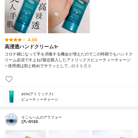
4.00
高浸透ハンドクリーム✨
コロナ禍になって手を消毒する機会が増えたのでこの時期でもハンドク
リーム必須ですよね?最近購入したアトリックスビューティーチャージ
✨使用感は割と軽めでサラッとして…
続きを見る
atrix(アトリックス)
ビューティーチャージ
そこらへんのアラフォー
ぴい0130