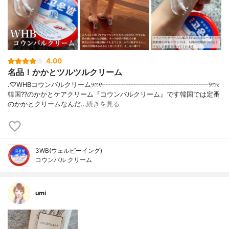
4.00
名品！かかとツルツルクリーム
.♡WHBコウンバルクリーム୨ෆ୧┈┈┈┈┈┈┈┈┈┈┈┈┈┈┈┈୨ෆ୧
韓国??のかかとケアクリーム『コウンバルクリーム』です韓国では定番
のかかとクリームなんだ…
続きを見る
3WB(ウェルビーイング)
コウンバル クリーム
umi