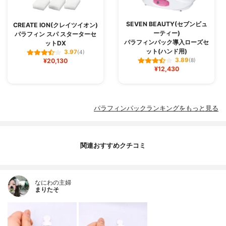
SEVEN BEAUTY(セブンビュ
CREATE ION(クレイツイオン)
ーティー)
パラフィン スパ スターターセ
パラフィンパック導入ローズセ
ットDX
ット(ハンド用)
3.97
(4)
3.89
¥20,130
(8)
¥12,430
パラフィンパックランキングをもっと見る
関連おすすめクチコミ
なにわの主婦
まりたそ