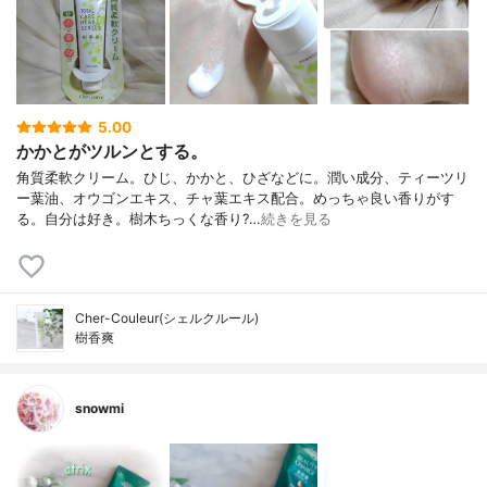
5.00
かかとがツルンとする。
角質柔軟クリーム。ひじ、かかと、ひざなどに。潤い成分、ティーツリ
ー葉油、オウゴンエキス、チャ葉エキス配合。めっちゃ良い香りがす
る。自分は好き。樹木ちっくな香り?…
続きを見る
Cher-Couleur(シェルクルール)
樹香爽
snowmi