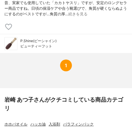
昔、実家でも使用していた「カカトヤスリ」ですが、安定のロングセラ
ー商品ですね。日頃の保湿ケアや合う靴選びで、角質が硬くならぬよう
にするのがベストですが…角質の厚…
続きを見る
P.Shine(ピーシャイン)
ビューティーフット
1
岩崎 あつ子さんがクチコミしている商品カテゴ
リ
ホホバオイル
ハッカ油
入浴剤
パラフィンパック