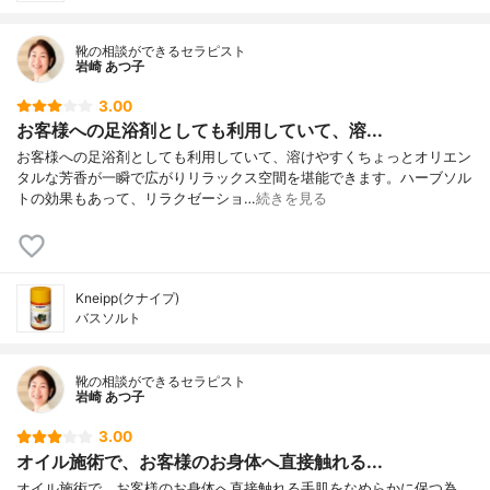
靴の相談ができるセラピスト
岩崎 あつ子
3.00
お客様への足浴剤としても利用していて、溶...
お客様への足浴剤としても利用していて、溶けやすくちょっとオリエン
タルな芳香が一瞬で広がりリラックス空間を堪能できます。ハーブソル
トの効果もあって、リラクゼーショ…
続きを見る
Kneipp(クナイプ)
バスソルト
靴の相談ができるセラピスト
岩崎 あつ子
3.00
オイル施術で、お客様のお身体へ直接触れる...
オイル施術で、お客様のお身体へ直接触れる手肌をなめらかに保つ為、