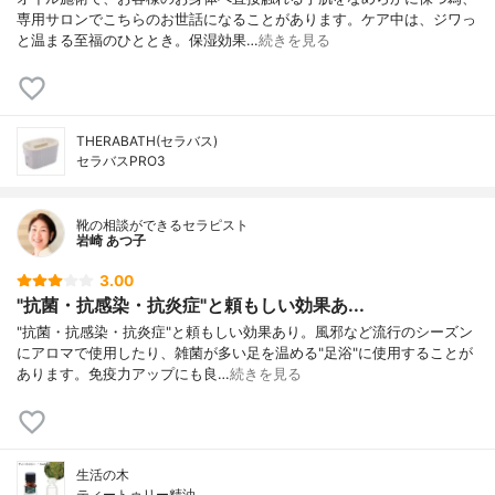
専用サロンでこちらのお世話になることがあります。ケア中は、ジワっ
と温まる至福のひととき。保湿効果…
続きを見る
THERABATH(セラバス)
セラバスPRO3
靴の相談ができるセラピスト
岩崎 あつ子
3.00
"抗菌・抗感染・抗炎症"と頼もしい効果あ...
"抗菌・抗感染・抗炎症"と頼もしい効果あり。風邪など流行のシーズン
にアロマで使用したり、雑菌が多い足を温める"足浴"に使用することが
あります。免疫力アップにも良…
続きを見る
生活の木
ティートゥリー精油