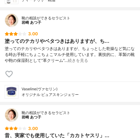
靴の相談ができるセラピスト
岩崎 あつ子
3.00
塗ってのテカリやベタつきはありますが、ち...
塗ってのテカリやベタつきはありますが、ちょっとした乾燥など気にな
る時お手軽にちょこちょこマルチ使用しています。裏技的に、革製の靴
や鞄の保湿剤として"革クリーム"…
続きを見る
Vaseline(ヴァセリン)
オリジナル ピュアスキンジェリー
靴の相談ができるセラピスト
岩崎 あつ子
3.00
昔、実家でも使用していた「カカトヤスリ」...