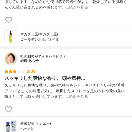
用しています。なめらかな使用感で浸透性がよく、乾燥している肌程ぐ
んぐん吸い込まれるのを感じます。…
続きを見る
マカダミ屋(マカダミ屋)
ゴールデンホホバオイル
靴の相談ができるセラピスト
岩崎 あつ子
3.00
スッキリした爽快な香り。 頭や気持...
スッキリした爽快な香り。頭や気持ちをシャッキリさせたい時の"芳香
アロマ"としての利用以外に、希釈したスプレーを足のムレや靴の臭い
防止としても時々使用しています。…
続きを見る
健栄製薬(ケンエー)
ハッカ油