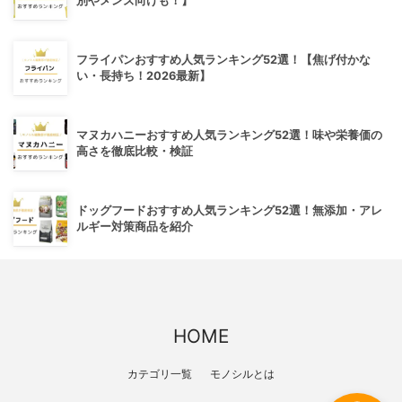
別やメンズ向けも！】
フライパンおすすめ人気ランキング52選！【焦げ付かな
い・長持ち！2026最新】
マヌカハニーおすすめ人気ランキング52選！味や栄養価の
高さを徹底比較・検証
ドッグフードおすすめ人気ランキング52選！無添加・アレ
ルギー対策商品を紹介
HOME
カテゴリ一覧
モノシルとは