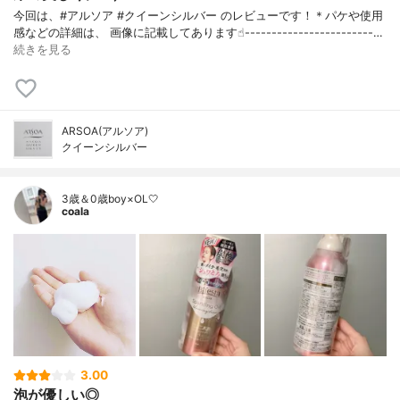
今回は、#アルソア #クイーンシルバー のレビューです！＊パケや使用
感などの詳細は、 画像に記載してあります☝︎------------------------…
続きを見る
ARSOA(アルソア)
クイーンシルバー
3歳＆0歳boy×OL🤍
coala
3.00
泡が優しい◎