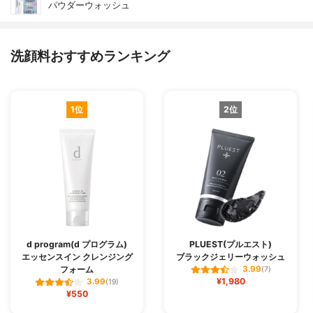
パウダーウォッシュ
洗顔料おすすめランキング
1位
2位
d program(d プログラム)
PLUEST(プルエスト)
エッセンスイン クレンジング
ブラックジェリーウォッシュ
フォーム
3.99
(7)
¥1,980
3.99
(19)
¥550