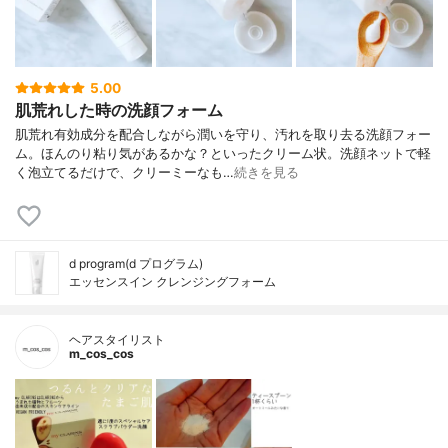
5.00
肌荒れした時の洗顔フォーム
肌荒れ有効成分を配合しながら潤いを守り、汚れを取り去る洗顔フォー
ム。ほんのり粘り気があるかな？といったクリーム状。洗顔ネットで軽
く泡立てるだけで、クリーミーなも…
続きを見る
d program(d プログラム)
エッセンスイン クレンジングフォーム
ヘアスタイリスト
m_cos_cos