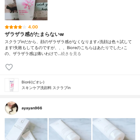
4.00
ザラザラ感がたまらないw
スクラブinだから、顔のザラザラ感がなくなります♪洗顔は色々試して
ます!失敗もしてるのですが、、、Bioreのこちらはあたりでした♪こ
の、ザラザラ感は痛いわけで…
続きを見る
Bioré(ビオレ)
スキンケア洗顔料 スクラブin
ayayan966