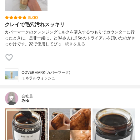
5.00
クレイで毛穴汚れスッキリ
カバーマークのクレンジングミルクを購入するつもりでカウンターに行
ったときに、是非一緒に、とBAさんに25gのトライアルを頂いたのがき
っかけです。家で使用してびっ…
続きを見る
COVERMARK(カバーマーク)
ミネラルウォッシュ
会社員
みゆ