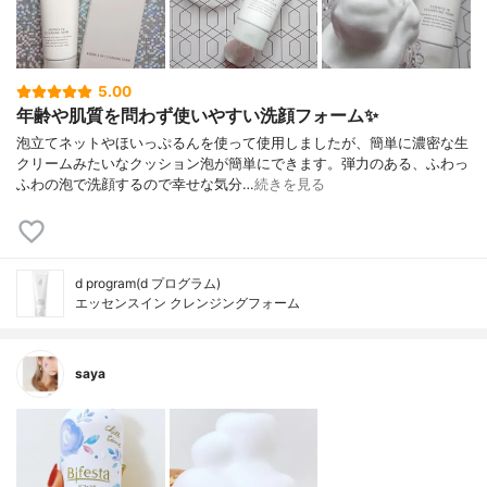
5.00
年齢や肌質を問わず使いやすい洗顔フォーム✨
泡立てネットやほいっぷるんを使って使用しましたが、簡単に濃密な生
クリームみたいなクッション泡が簡単にできます。弾力のある、ふわっ
ふわの泡で洗顔するので幸せな気分…
続きを見る
d program(d プログラム)
エッセンスイン クレンジングフォーム
saya