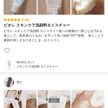
5.00
ビオレ スキンケア洗顔料モイスチャー
ビオレ スキンケア洗顔料 モイスチャー肌への刺激の一因となる汚れを
落として、肌本来のうるおいを守って洗う技術“SPT”採用。 洗うことで
素肌の美しさをひきだしま…
続きを見る
Bioré(ビオレ)
スキンケア洗顔料 モイスチャー
ぴこ