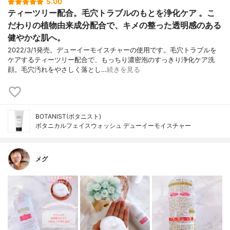
5.00
ティーツリー配合。毛穴トラブルのもとを浄化ケア 。こ
だわりの植物由来成分配合で、キメの整った透明感のある
健やかな肌へ。
2022/3/1発売。デューイーモイスチャーの使用です。毛穴トラブルを
ケアするティーツリー配合で、もっちり濃密泡のすっきり浄化ケア洗
顔。毛穴汚れをやさしく落とし…
続きを見る
BOTANIST(ボタニスト)
ボタニカルフェイスウォッシュ デューイーモイスチャー
メグ