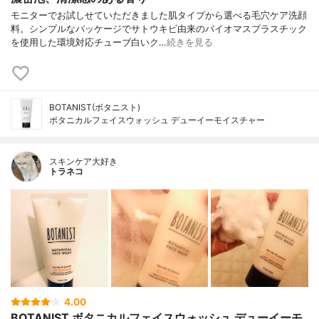
モニターでお試しせていただきました肌タイプから選べる毛穴ケア洗顔
料。シンプルなパッケージでサトウキビ由来のバイオマスプラスチック
を使用した環境対応チューブ白いク…
続きを見る
BOTANIST(ボタニスト)
ボタニカルフェイスウォッシュ デューイーモイスチャー
スキンケア大好き
トラネコ
4.00
BOTANIST ボタニカルフェイスウォッシュ デューイーモ