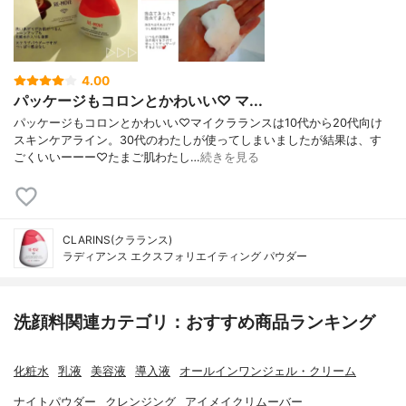
4.00
パッケージもコロンとかわいい♡ マ...
パッケージもコロンとかわいい♡マイクラランスは10代から20代向け
スキンケアライン。30代のわたしが使ってしまいましたが結果は、す
ごくいいーーー♡たまご肌わたし…
続きを見る
CLARINS(クラランス)
ラディアンス エクスフォリエイティング パウダー
洗顔料関連カテゴリ：おすすめ商品ランキング
化粧水
乳液
美容液
導入液
オールインワンジェル・クリーム
ナイトパウダー
クレンジング
アイメイクリムーバー