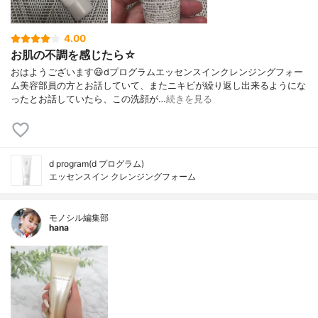
4.00
お肌の不調を感じたら☆
おはようございます😃dプログラムエッセンスインクレンジングフォー
ム美容部員の方とお話していて、またニキビが繰り返し出来るようにな
ったとお話していたら、この洗顔が…
続きを見る
d program(d プログラム)
エッセンスイン クレンジングフォーム
モノシル編集部
hana