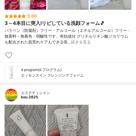
5.00
3～4本目に突入❕リピしている洗顔フォーム🎵
パラベン（防腐剤）フリー・アルコール（エチルアルコール）フリー・
無香料・無着色・弱酸性です。有効成分 グリチルリチン酸ジカリウム
も配合された肌荒れケアもできる医…
続きを見る
d program(d プログラム)
エッセンスイン クレンジングフォーム
エステティシャン
kou.2625