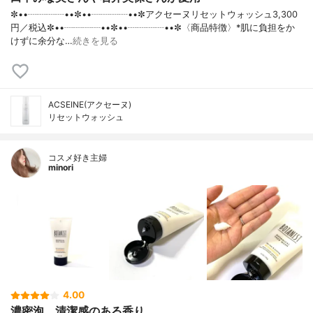
✼••┈┈┈┈••✼••┈┈┈┈••✼アクセーヌリセットウォッシュ3,300
円／税込✼••┈┈┈┈••✼••┈┈┈┈••✼〈商品特徴〉*肌に負担をか
けずに余分な…
続きを見る
ACSEINE(アクセーヌ)
リセットウォッシュ
コスメ好き主婦
minori
4.00
濃密泡、清潔感のある香り