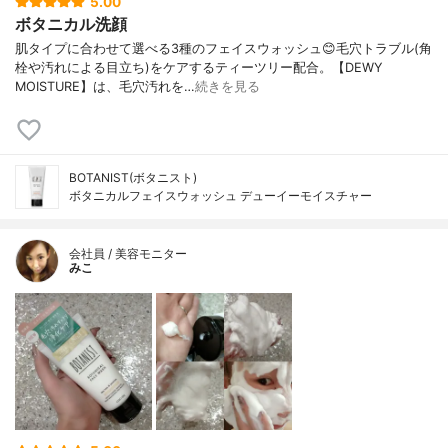
5.00
ボタニカル洗顔
肌タイプに合わせて選べる3種のフェイスウォッシュ😊毛穴トラブル(角
栓や汚れによる目立ち)をケアするティーツリー配合。【DEWY
MOISTURE】は、毛穴汚れを…
続きを見る
BOTANIST(ボタニスト)
ボタニカルフェイスウォッシュ デューイーモイスチャー
会社員 / 美容モニター
みこ