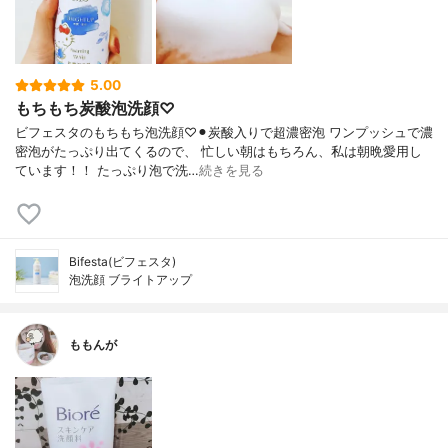
5.00
もちもち炭酸泡洗顔♡
ビフェスタのもちもち泡洗顔♡⚫︎炭酸入りで超濃密泡 ワンプッシュで濃
密泡がたっぷり出てくるので、 忙しい朝はもちろん、私は朝晩愛用し
ています！！ たっぷり泡で洗…
続きを見る
Bifesta(ビフェスタ)
泡洗顔 ブライトアップ
ももんが