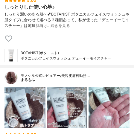
5.00
しっとりした使い心地♪
しっとり潤いのある肌へ💕BOTANIST ボタニカルフェイスウォッシュ🌱
肌タイプに合わせて選べる３種類あって、私が使った「デューイーモイ
スチャー」は乾燥肌向け…
続きを見る
BOTANIST(ボタニスト)
ボタニカルフェイスウォッシュ デューイーモイスチャー
モノシル公式レビュアー/美容皮膚科勤務 …
まるもふ