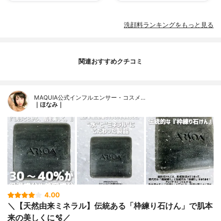
洗顔料ランキングをもっと見る
関連おすすめクチコミ
MAQUIA公式インフルエンサー・コスメ…
｜ほなみ｜
4.00
＼【天然由来ミネラル】伝統ある「枠練り石けん」で肌本
来の美しくに🫧／