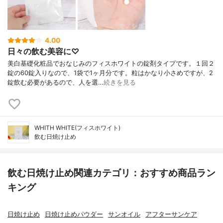
4.00
日々の飲む美容に♡
美白基礎化粧品でおなじみのフィスホワイトの錠剤タイプです。１回２
錠の60錠入りなので、1袋で1ヶ月分です。粒はかなり小さめですが、2
錠飲む必要があるので、人を選…
続きを見る
WHITH WHITE(フィスホワイト)
飲む日焼け止め
飲む日焼け止め関連カテゴリ：おすすめ商品ラン
キング
日焼け止め
日焼け止めパウダー
サンオイル
アフターサンケア