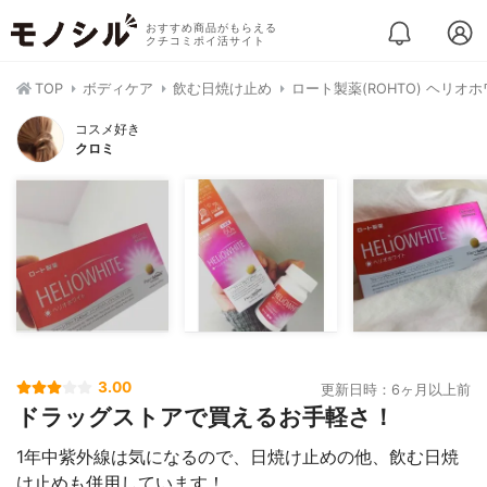
おすすめ商品がもらえる
クチコミポイ活サイト
TOP
ボディケア
飲む日焼け止め
ロート製薬(ROHTO) ヘリオ
コスメ好き
クロミ
3.00
更新日時：6ヶ月以上前
ドラッグストアで買えるお手軽さ！
1年中紫外線は気になるので、日焼け止めの他、飲む日焼
け止めも併用しています！