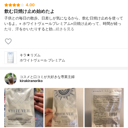
4.00
飲む日焼け止め始めたよ
子供との毎日の散歩。日差しが気になるから、飲む日焼け止めを使って
いるよ。⭐︎ ホワイトヴェールプレミアム⭐︎日焼け止めって、時間が経っ
たり、汗をかいたりすると効…
続きを見る
キラ★リズム
ホワイトヴェール プレミアム
コスメと口コミが大好きな専業主婦
kirakiranoriko