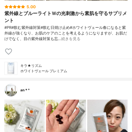
5.00
紫外線とブルーライトＷの光刺激から素肌を守るサプリメ
ント
#PR#飲む紫外線対策#飲む日焼け止め#ホワイトヴェール春になると紫
外線が強くなり、お肌のケアのことを考えるようになりますが、お肌だ
けでなく、目の紫外線対策も忘…
続きを見る
キラ★リズム
ホワイトヴェール プレミアム
an＊°