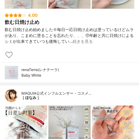
4.00
飲む日焼け止め
飲む日焼け止め始めました🌞毎日一応日焼け止めは塗っているけどムラ
があり、こまめに塗ることを忘れたり、、、🥺年齢と共に日焼けによる
シミが出来てきていつも後悔してい…
続きを見る
renaTerra(レナテーラ)
Baby White
MAQUIA公式インフルエンサー・コスメ…
｜ほなみ｜