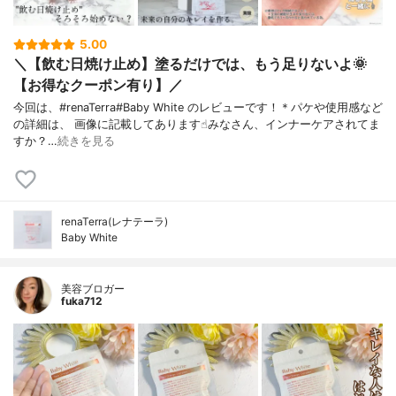
5.00
＼【飲む日焼け止め】塗るだけでは、もう足りないよ🌞
【お得なクーポン有り】／
今回は、#renaTerra#Baby White のレビューです！＊パケや使用感など
の詳細は、 画像に記載してあります☝︎みなさん、インナーケアされてま
すか？…
続きを見る
renaTerra(レナテーラ)
Baby White
美容ブロガー
fuka712