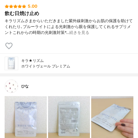
5.00
飲む日焼け止め
キラリズムさまからいただきました紫外線刺激からお肌の保護を助けて
くれたり､ブルーライトによる光刺激から眼を保護してくれるサプリメ
ントこれからの時期の光刺激対策*…
続きを見る
キラ★リズム
ホワイトヴェール プレミアム
ひな