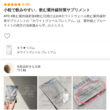
5.00
小粒で飲みやすい、飲む紫外線対策サプリメント
#PR #飲む紫外線対策#飲む日焼け止め#ホワイトヴェール飲む紫外線対
策サプリメントの『ホワイトヴェールプレミアム』は、紫外線とブルー
ライトの両方の光刺激から守…
続きを見る
キラ★リズム
ホワイトヴェール プレミアム
化粧品好きな主婦
つくね