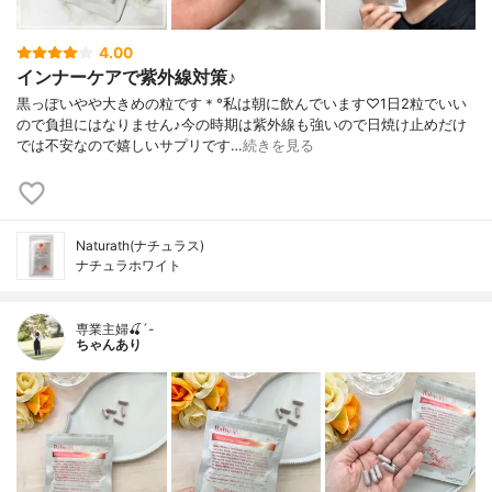
4.00
インナーケアで紫外線対策♪
黒っぽいやや大きめの粒です＊°私は朝に飲んでいます♡1日2粒でいい
ので負担にはなりません♪今の時期は紫外線も強いので日焼け止めだけ
では不安なので嬉しいサプリです…
続きを見る
Naturath(ナチュラス)
ナチュラホワイト
専業主婦🍒´-
ちゃんあり