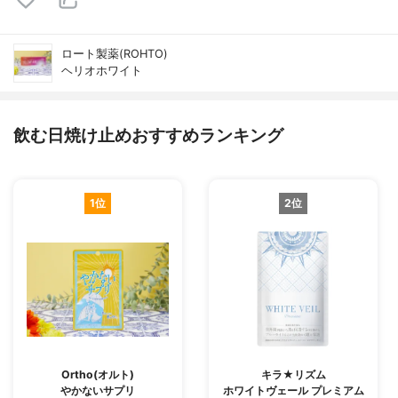
ロート製薬(ROHTO)
ヘリオホワイト
飲む日焼け止めおすすめランキング
1位
2位
Ortho(オルト)
キラ★リズム
やかないサプリ
ホワイトヴェール プレミアム