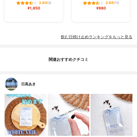
3.94
3.86
(2)
(11)
¥1,850
¥980
飲む日焼け止めランキングをもっと見る
関連おすすめクチコミ
日高あき