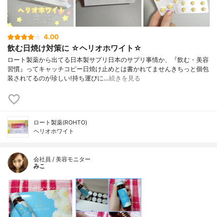
4.00
飲む日焼け対策に ☆ヘリオホワイト☆
ロート製薬から出てる日本製サプリ日本のサプリ事情か、『飲む・美容
習慣』ってキャッチコピー日焼け止めとは書かれてませんきちっと個包
装されてるのが珍しい!持ち運びに…
続きを見る
ロート製薬(ROHTO)
ヘリオホワイト
会社員 / 美容モニター
みこ