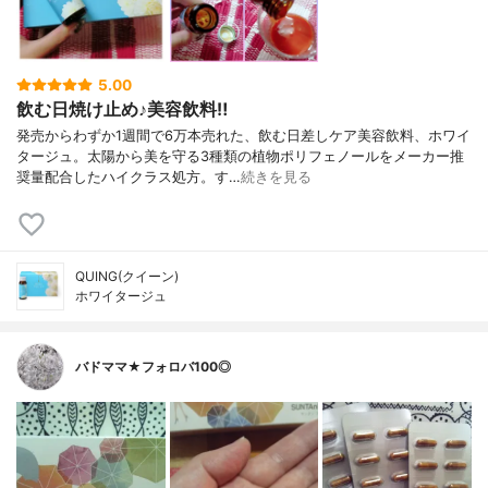
5.00
飲む日焼け止め♪美容飲料‼
発売からわずか1週間で6万本売れた、飲む日差しケア美容飲料、ホワイ
タージュ。太陽から美を守る3種類の植物ポリフェノールをメーカー推
奨量配合したハイクラス処方。す…
続きを見る
QUING(クイーン)
ホワイタージュ
バドママ★フォロバ100◎