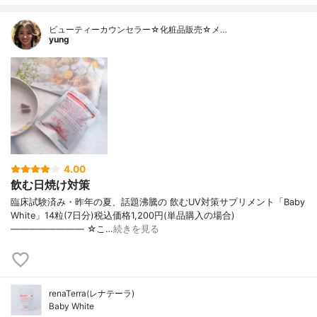
ビューティーカウンセラー☆化粧品販売☆メ…
yung
4.00
飲む日焼け対策
臨床試験済み・昨年の夏、話題沸騰の 飲むUV対策サプリメント「Baby
White」14粒(7日分)税込価格1,200円(単品購入の場合)
———————— ☆こ…
続きを見る
renaTerra(レナテーラ)
Baby White