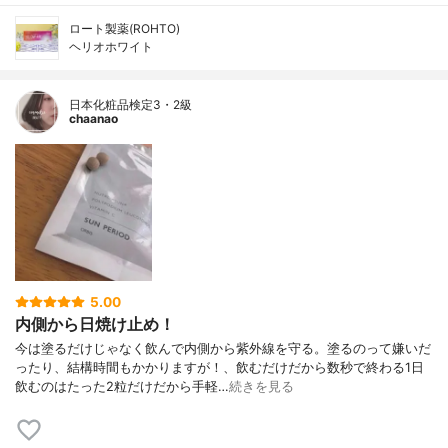
ロート製薬(ROHTO)
ヘリオホワイト
日本化粧品検定3・2級
chaanao
5.00
内側から日焼け止め！
今は塗るだけじゃなく飲んで内側から紫外線を守る。塗るのって嫌いだ
ったり、結構時間もかかりますが！、飲むだけだから数秒で終わる1日
飲むのはたった2粒だけだから手軽…
続きを見る