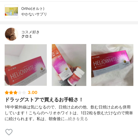
Ortho(オルト)
やかないサプリ
コスメ好き
クロミ
3.00
ドラッグストアで買えるお手軽さ！
1年中紫外線は気になるので、日焼け止めの他、飲む日焼け止めも併用
しています！こちらのヘリオホワイトは、1日2粒を飲むだけなので簡単
に続けられます。私は、朝食後に…
続きを見る