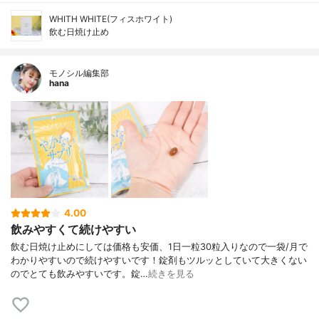
WHITH WHITE(フィスホワイト)
飲む日焼け止め
モノシル編集部
hana
4.00
飲みやすくて続けやすい
飲む日焼け止めにしては価格も安価、1日一粒30粒入りなので一袋/月で
わかりやすいので続けやすいです！錠剤もツルッとしていて大きくない
のでとても飲みやすいです。錠…
続きを見る