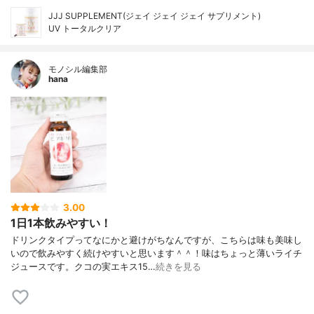
JJJ SUPPLEMENT(ジェイ ジェイ ジェイ サプリメント)
UV トータルクリア
モノシル編集部
hana
3.00
1日1本飲みやすい！
ドリンクタイプってなにかと避けがちなんですが、こちらは味も美味し
いので飲みやすく続けやすいと思います＾＾！味はちょっと薄いライチ
ジュースです。クコの実エキス15…
続きを見る