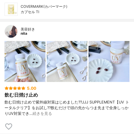
COVERMARK(カバーマーク)
カプセル TI
美容好き
nita
5.00
飲む日焼け止め
飲む日焼け止めで紫外線対策はじめました??JJJ SUPPLEMENT【UV ト
ータルクリア】をお試し??飲むだけで頭の先からつま先まで全身しっか
りUV対策でき…
続きを見る