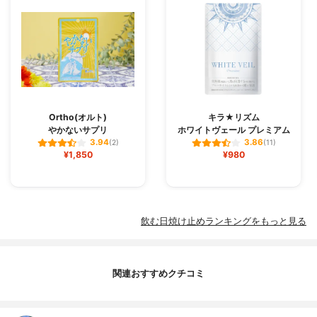
Ortho(オルト)
キラ★リズム
やかないサプリ
ホワイトヴェール プレミアム
3.94
3.86
(2)
(11)
¥1,850
¥980
飲む日焼け止めランキングをもっと見る
関連おすすめクチコミ