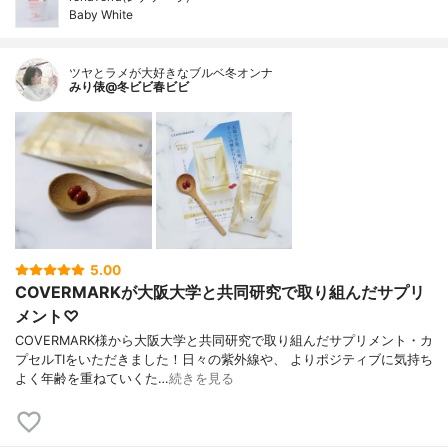
Baby White
ツヤとラメが大好きなブルベ冬オンナ
みり俵@冬ビビ春ビビ
5.00
COVERMARKが大阪大学と共同研究で取り組んだサプリ
メント♡
COVERMARK様から大阪大学と共同研究で取り組んだサプリメント・カ
プセルTIをいただきました！日々の紫外線や、 よりポジティブに気持ち
よく年齢を重ねていくた…
続きを見る