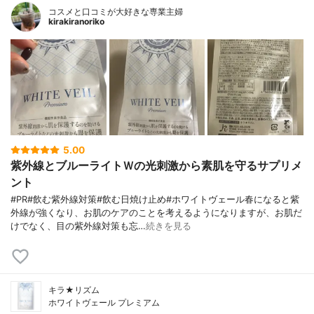
コスメと口コミが大好きな専業主婦
kirakiranoriko
5.00
紫外線とブルーライトＷの光刺激から素肌を守るサプリメ
ント
#PR#飲む紫外線対策#飲む日焼け止め#ホワイトヴェール春になると紫
外線が強くなり、お肌のケアのことを考えるようになりますが、お肌だ
けでなく、目の紫外線対策も忘…
続きを見る
キラ★リズム
ホワイトヴェール プレミアム