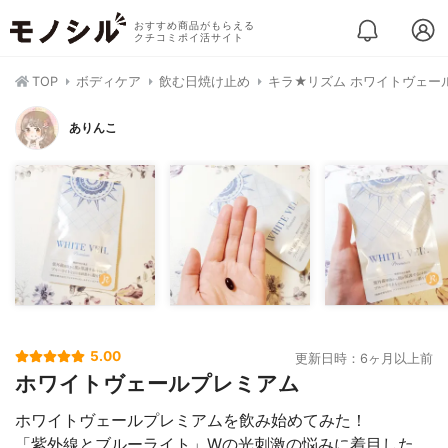
おすすめ商品がもらえる
クチコミポイ活サイト
TOP
ボディケア
飲む日焼け止め
キラ★リズム ホワイトヴェー
ありんこ
5.00
更新日時：6ヶ月以上前
ホワイトヴェールプレミアム
ホワイトヴェールプレミアムを飲み始めてみた！
「紫外線とブルーライト」Wの光刺激の悩みに着目した、