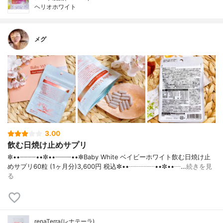
ヘリオホワイト
メグ
3.00
飲む日焼け止めサプリ
✼••┈┈┈┈••✼••┈┈┈┈••✼Baby White ベイビーホワイト飲む日焼け止
めサプリ60粒 (1ヶ月分)3,600円 税込✼••┈┈┈┈••✼••┈…
続きを見
る
renaTerra(レナテーラ)