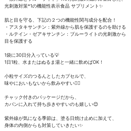
光刺激対策*1の機能性表示食品 サプリメント✨
肌と目を守る、下記の２つの機能性関与成分を配合！
・アスタキサンチン：紫外線から肌を保護するのを助ける
・ルテイン・ゼアキサンチン：ブルーライトの光刺激から
目を保護する
1袋に30日分入っている💡
1日1粒、水またはぬるま湯と一緒に飲めばOK！
小粒サイズのつるんとしたカプセルで、
味やにおいもないから飲みやすい🙆‍♀️
チャック付きのパッケージだから、
カバンに入れて持ち歩きやすいのも嬉しい😊
紫外線が気になる季節は、塗る日焼け止めに加えて、
身体の内側からも対策していきたい✨