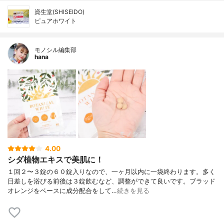
資生堂(SHISEIDO)
ピュアホワイト
モノシル編集部
hana
4.00
シダ植物エキスで美肌に！
１回２〜３錠の６０錠入りなので、一ヶ月以内に一袋終わります。多く
日差しを浴びる前後は３錠飲むなど、調整ができて良いです。ブラッド
オレンジをベースに成分配合をして…
続きを見る