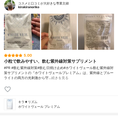
コスメと口コミが大好きな専業主婦
kirakiranoriko
5.00
小粒で飲みやすい、飲む紫外線対策サプリメント
#PR #飲む紫外線対策#飲む日焼け止め#ホワイトヴェール飲む紫外線対
策サプリメントの『ホワイトヴェールプレミアム』は、紫外線とブルー
ライトの両方の光刺激から守…
続きを見る
キラ★リズム
ホワイトヴェール プレミアム