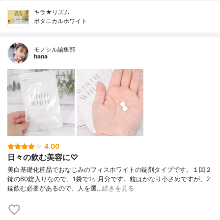
キラ★リズム
ボタニカルホワイト
モノシル編集部
hana
4.00
日々の飲む美容に♡
美白基礎化粧品でおなじみのフィスホワイトの錠剤タイプです。１回２
錠の60錠入りなので、1袋で1ヶ月分です。粒はかなり小さめですが、2
錠飲む必要があるので、人を選…
続きを見る