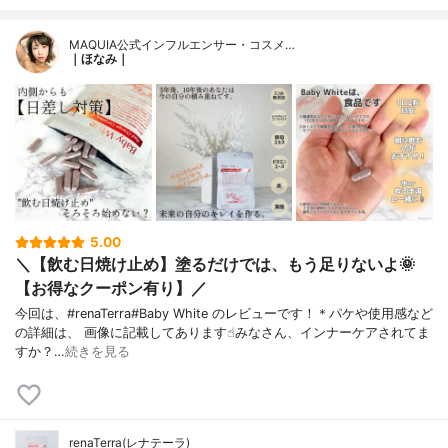
MAQUIA公式インフルエンサー・コスメ…
｜ほなみ｜
5.00
＼【飲む日焼け止め】塗るだけでは、もう足りないよ🌞
【お得なクーポン有り】／
今回は、#renaTerra#Baby White のレビューです！＊パケや使用感など
の詳細は、 画像に記載してあります☝︎みなさん、インナーケアされてま
すか？…
続きを見る
renaTerra(レナテーラ)