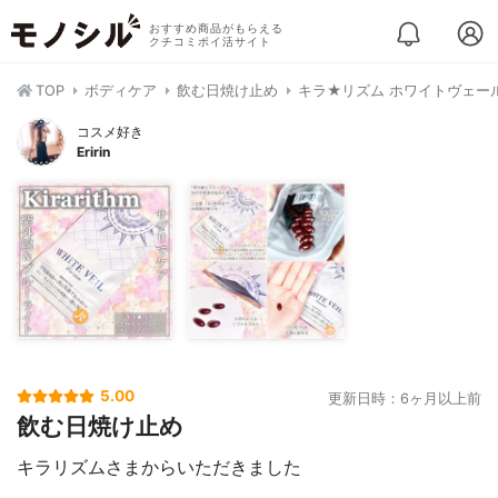
おすすめ商品がもらえる
クチコミポイ活サイト
TOP
ボディケア
飲む日焼け止め
キラ★リズム ホワイトヴェー
コスメ好き
Eririn
5.00
更新日時：6ヶ月以上前
飲む日焼け止め
キラリズムさまからいただきました