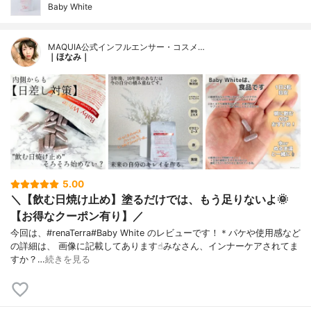
Baby White
MAQUIA公式インフルエンサー・コスメ…
｜ほなみ｜
5.00
＼【飲む日焼け止め】塗るだけでは、もう足りないよ🌞
【お得なクーポン有り】／
今回は、#renaTerra#Baby White のレビューです！＊パケや使用感など
の詳細は、 画像に記載してあります☝︎みなさん、インナーケアされてま
すか？…
続きを見る