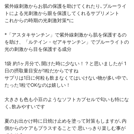
紫外線刺激からお肌の保護を助けてくれたり､ブルーライ
トによる光刺激から眼を保護してくれるサプリメント
これからの時期の光刺激対策*に
*「アスタキサンチン」で紫外線刺激から肌を保護するの
を助け、「ルテイン・ゼアキサンチン」でブルーライトの
光の刺激から目を保護する成分
1袋 約1ヶ月分で､開けた時に少ない！？と思いましたが 1
日の摂取量目安が1粒だからですね
サプリは1日に何粒も飲まなくてはいけない物が多い中で､
たった1粒でOKなのは嬉しい！
大きさも色も小豆のようなソフトカプセルで匂いも特にな
く､飲みやすいです
夏のお出かけ時に日焼け止めを塗って対策もしますが､内
側からのケアもプラスすることで 思いっきり楽しむ事が