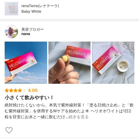
renaTerra(レナテーラ)
Baby White
美容ブロガー
nana
4.00
小さくて飲みやすい！
絶対焼けたくないから、本気で紫外線対策！「塗る日焼け止め」と「飲
む紫外線対策」を併用するWケアを始めたよ☀ ヘリオホワイトは1日2
粒を目安にお水と一緒に飲むだけ…
続きを見る