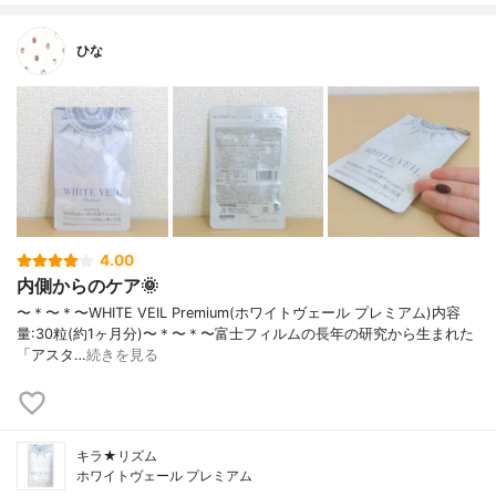
ひな
4.00
内側からのケア🌞
〜＊〜＊〜WHITE VEIL Premium(ホワイトヴェール プレミアム)内容
量:30粒(約1ヶ月分)〜＊〜＊〜富士フィルムの長年の研究から生まれた
「アスタ…
続きを見る
キラ★リズム
ホワイトヴェール プレミアム