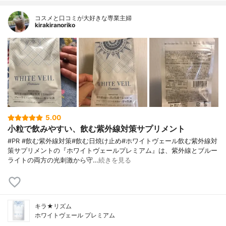
コスメと口コミが大好きな専業主婦
kirakiranoriko
5.00
小粒で飲みやすい、飲む紫外線対策サプリメント
#PR #飲む紫外線対策#飲む日焼け止め#ホワイトヴェール飲む紫外線対
策サプリメントの『ホワイトヴェールプレミアム』は、紫外線とブルー
ライトの両方の光刺激から守…
続きを見る
キラ★リズム
ホワイトヴェール プレミアム