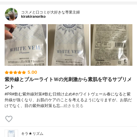
コスメと口コミが大好きな専業主婦
kirakiranoriko
5.00
紫外線とブルーライトＷの光刺激から素肌を守るサプリメ
ント
#PR#飲む紫外線対策#飲む日焼け止め#ホワイトヴェール春になると紫
外線が強くなり、お肌のケアのことを考えるようになりますが、お肌だ
けでなく、目の紫外線対策も忘…
続きを見る
キラ★リズム