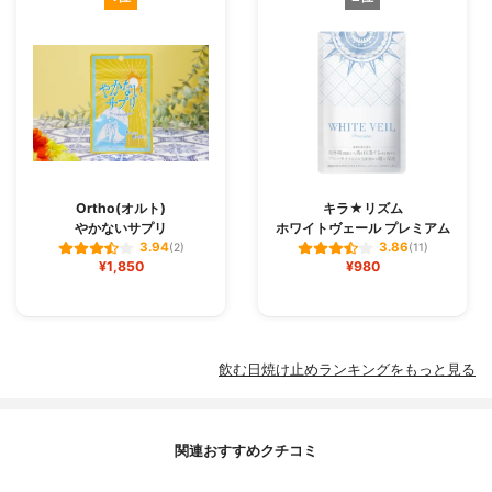
Ortho(オルト)
キラ★リズム
やかないサプリ
ホワイトヴェール プレミアム
3.94
3.86
(2)
(11)
¥1,850
¥980
飲む日焼け止めランキングをもっと見る
関連おすすめクチコミ