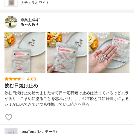
ナチュラホワイト
専業主婦🍒´-
ちゃんあり
4.00
飲む日焼け止め
飲む日焼け止め始めました🌞毎日一応日焼け止めは塗っているけどムラ
があり、こまめに塗ることを忘れたり、、、🥺年齢と共に日焼けによる
シミが出来てきていつも後悔してい…
続きを見る
renaTerra(レナテーラ)