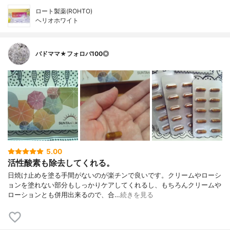
ロート製薬(ROHTO)
ヘリオホワイト
バドママ★フォロバ100◎
5.00
活性酸素も除去してくれる。
日焼け止めを塗る手間がないのが楽チンで良いです。クリームやローシ
ョンを塗れない部分もしっかりケアしてくれるし、もちろんクリームや
ローションとも併用出来るので、合…
続きを見る