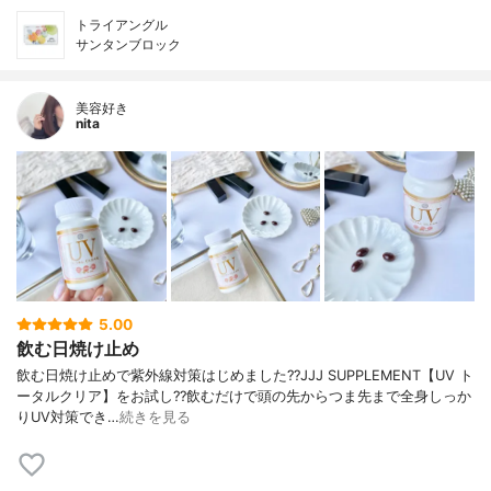
トライアングル
サンタンブロック
美容好き
nita
5.00
飲む日焼け止め
飲む日焼け止めで紫外線対策はじめました??JJJ SUPPLEMENT【UV ト
ータルクリア】をお試し??飲むだけで頭の先からつま先まで全身しっか
りUV対策でき…
続きを見る