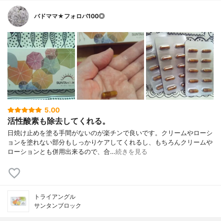
バドママ★フォロバ100◎
5.00
活性酸素も除去してくれる。
日焼け止めを塗る手間がないのが楽チンで良いです。クリームやローシ
ョンを塗れない部分もしっかりケアしてくれるし、もちろんクリームや
ローションとも併用出来るので、合…
続きを見る
トライアングル
サンタンブロック