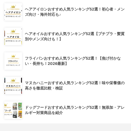
ヘアアイロンおすすめ人気ランキング52選！初心者・メン
ズ向け・海外対応も♪
ヘアオイルおすすめ人気ランキング52選【プチプラ・髪質
別やメンズ向けも！】
フライパンおすすめ人気ランキング52選！【焦げ付かな
い・長持ち！2026最新】
マヌカハニーおすすめ人気ランキング52選！味や栄養価の
高さを徹底比較・検証
ドッグフードおすすめ人気ランキング52選！無添加・アレ
ルギー対策商品を紹介