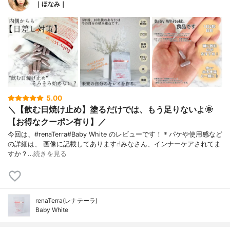
｜ほなみ｜
5.00
＼【飲む日焼け止め】塗るだけでは、もう足りないよ🌞
【お得なクーポン有り】／
今回は、#renaTerra#Baby White のレビューです！＊パケや使用感など
の詳細は、 画像に記載してあります☝︎みなさん、インナーケアされてま
すか？…
続きを見る
renaTerra(レナテーラ)
Baby White