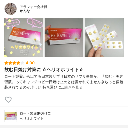
アラフォー会社員
かんな
4.00
飲む日焼け対策に ☆ヘリオホワイト☆
ロート製薬から出てる日本製サプリ日本のサプリ事情か、『飲む・美容
習慣』ってキャッチコピー日焼け止めとは書かれてませんきちっと個包
装されてるのが珍しい!持ち運びに…
続きを見る
ロート製薬(ROHTO)
ヘリオホワイト