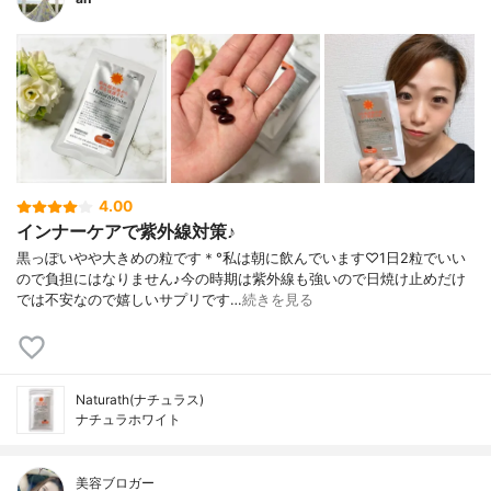
4.00
インナーケアで紫外線対策♪
黒っぽいやや大きめの粒です＊°私は朝に飲んでいます♡1日2粒でいい
ので負担にはなりません♪今の時期は紫外線も強いので日焼け止めだけ
では不安なので嬉しいサプリです…
続きを見る
Naturath(ナチュラス)
ナチュラホワイト
美容ブロガー