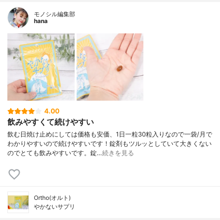
モノシル編集部
hana
4.00
飲みやすくて続けやすい
飲む日焼け止めにしては価格も安価、1日一粒30粒入りなので一袋/月で
わかりやすいので続けやすいです！錠剤もツルッとしていて大きくない
のでとても飲みやすいです。錠…
続きを見る
Ortho(オルト)
やかないサプリ