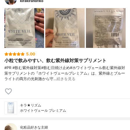
kirakiranoriko
5.00
小粒で飲みやすい、飲む紫外線対策サプリメント
#PR #飲む紫外線対策#飲む日焼け止め#ホワイトヴェール飲む紫外線対
策サプリメントの『ホワイトヴェールプレミアム』は、紫外線とブルー
ライトの両方の光刺激から守…
続きを見る
キラ★リズム
ホワイトヴェール プレミアム
化粧品好きな主婦