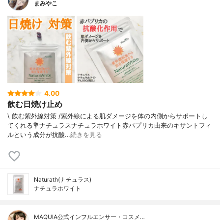
まみやこ
4.00
飲む日焼け止め
\ 飲む紫外線対策 /⁡紫外線による肌ダメージを体の内側からサポートし
てくれる⁡⁡💐ナチュラスナチュラホワイト⁡⁡赤パプリカ由来のキサントフィ
ルという成分が抗酸…
続きを見る
Naturath(ナチュラス)
ナチュラホワイト
MAQUIA公式インフルエンサー・コスメ…