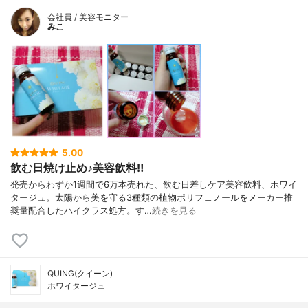
会社員 / 美容モニター
みこ
5.00
飲む日焼け止め♪美容飲料‼
発売からわずか1週間で6万本売れた、飲む日差しケア美容飲料、ホワイ
タージュ。太陽から美を守る3種類の植物ポリフェノールをメーカー推
奨量配合したハイクラス処方。す…
続きを見る
QUING(クイーン)
ホワイタージュ