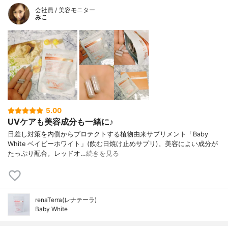
会社員 / 美容モニター
みこ
5.00
UVケアも美容成分も一緒に♪
日差し対策を内側からプロテクトする植物由来サプリメント「Baby
White ベイビーホワイト」(飲む日焼け止めサプリ)。美容によい成分が
たっぷり配合。レッドオ…
続きを見る
renaTerra(レナテーラ)
Baby White