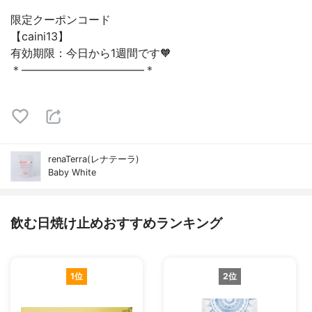
限定クーポンコード
【caini13】
有効期限：今日から1週間です🧡
＊———————————＊
renaTerra(レナテーラ)
Baby White
飲む日焼け止めおすすめランキング
1位
2位