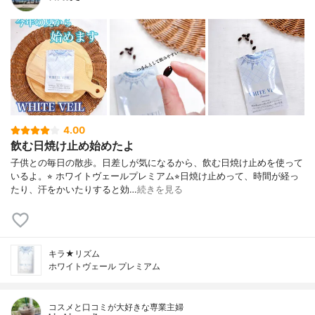
4.00
飲む日焼け止め始めたよ
子供との毎日の散歩。日差しが気になるから、飲む日焼け止めを使って
いるよ。⭐︎ ホワイトヴェールプレミアム⭐︎日焼け止めって、時間が経っ
たり、汗をかいたりすると効…
続きを見る
キラ★リズム
ホワイトヴェール プレミアム
コスメと口コミが大好きな専業主婦