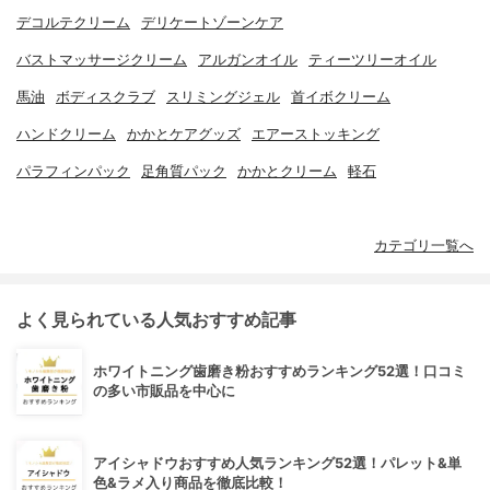
デコルテクリーム
デリケートゾーンケア
バストマッサージクリーム
アルガンオイル
ティーツリーオイル
馬油
ボディスクラブ
スリミングジェル
首イボクリーム
ハンドクリーム
かかとケアグッズ
エアーストッキング
パラフィンパック
足角質パック
かかとクリーム
軽石
カテゴリ一覧へ
よく見られている人気おすすめ記事
ホワイトニング歯磨き粉おすすめランキング52選！口コミ
の多い市販品を中心に
アイシャドウおすすめ人気ランキング52選！パレット&単
色&ラメ入り商品を徹底比較！