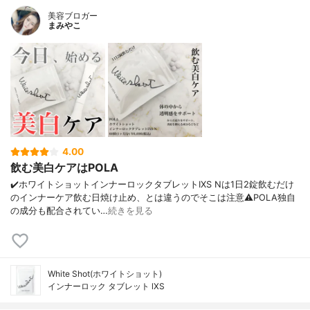
美容ブロガー
まみやこ
4.00
飲む美白ケアはPOLA
✔️ホワイトショットインナーロックタブレットIXS Nは1日2錠飲むだけ
のインナーケア飲む日焼け止め、とは違うのでそこは注意⚠️POLA独自
の成分も配合されてい…
続きを見る
White Shot(ホワイトショット)
インナーロック タブレット lXS