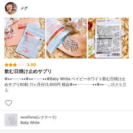
メグ
3.00
飲む日焼け止めサプリ
✼••┈┈┈┈••✼••┈┈┈┈••✼Baby White ベイビーホワイト飲む日焼け止
めサプリ60粒 (1ヶ月分)3,600円 税込✼••┈┈┈┈••✼••┈…
続きを見
る
renaTerra(レナテーラ)
Baby White