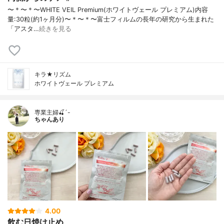
〜＊〜＊〜WHITE VEIL Premium(ホワイトヴェール プレミアム)内容
量:30粒(約1ヶ月分)〜＊〜＊〜富士フィルムの長年の研究から生まれた
「アスタ…
続きを見る
キラ★リズム
ホワイトヴェール プレミアム
専業主婦🍒´-
ちゃんあり
4.00
飲む日焼け止め