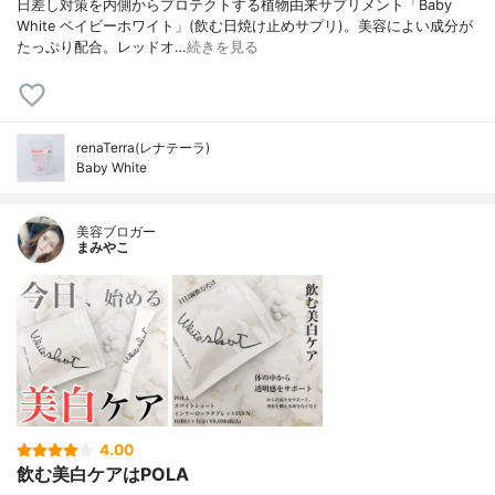
日差し対策を内側からプロテクトする植物由来サプリメント「Baby
White ベイビーホワイト」(飲む日焼け止めサプリ)。美容によい成分が
たっぷり配合。レッドオ…
続きを見る
renaTerra(レナテーラ)
Baby White
美容ブロガー
まみやこ
4.00
飲む美白ケアはPOLA