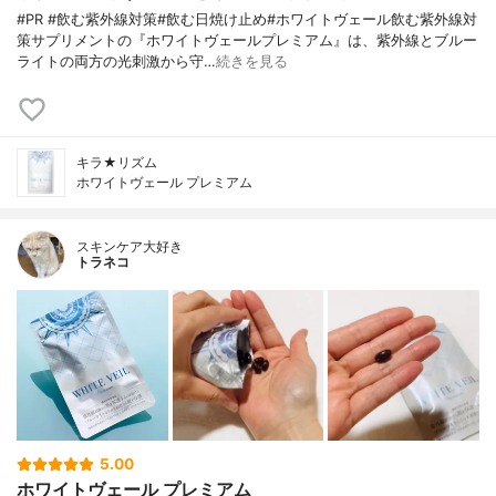
#PR #飲む紫外線対策#飲む日焼け止め#ホワイトヴェール飲む紫外線対
策サプリメントの『ホワイトヴェールプレミアム』は、紫外線とブルー
ライトの両方の光刺激から守…
続きを見る
キラ★リズム
ホワイトヴェール プレミアム
スキンケア大好き
トラネコ
5.00
ホワイトヴェール プレミアム