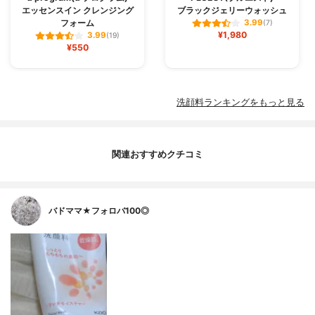
エッセンスイン クレンジング
ブラックジェリーウォッシュ
フォーム
3.99
(7)
¥1,980
3.99
(19)
¥550
洗顔料ランキングをもっと見る
関連おすすめクチコミ
バドママ★フォロバ100◎