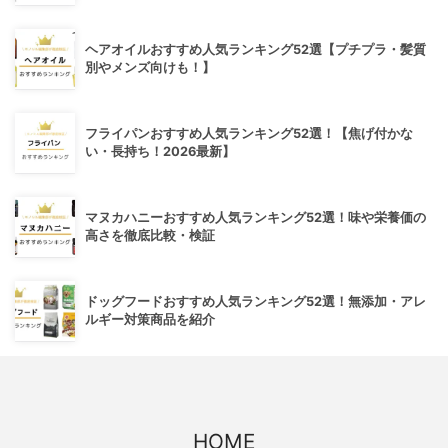
ヘアオイルおすすめ人気ランキング52選【プチプラ・髪質
別やメンズ向けも！】
フライパンおすすめ人気ランキング52選！【焦げ付かな
い・長持ち！2026最新】
マヌカハニーおすすめ人気ランキング52選！味や栄養価の
高さを徹底比較・検証
ドッグフードおすすめ人気ランキング52選！無添加・アレ
ルギー対策商品を紹介
HOME