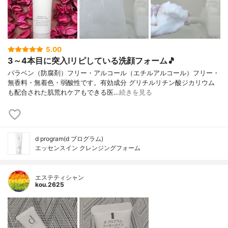
5.00
3～4本目に突入❕リピしている洗顔フォーム🎵
パラベン（防腐剤）フリー・アルコール（エチルアルコール）フリー・
無香料・無着色・弱酸性です。有効成分 グリチルリチン酸ジカリウム
も配合された肌荒れケアもできる医…
続きを見る
d program(d プログラム)
エッセンスイン クレンジングフォーム
エステティシャン
kou.2625