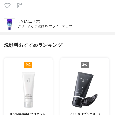
NIVEA(ニベア)
クリームケア洗顔料 ブライトアップ
洗顔料おすすめランキング
1位
2位
d program(d プログラム)
PLUEST(プルエスト)