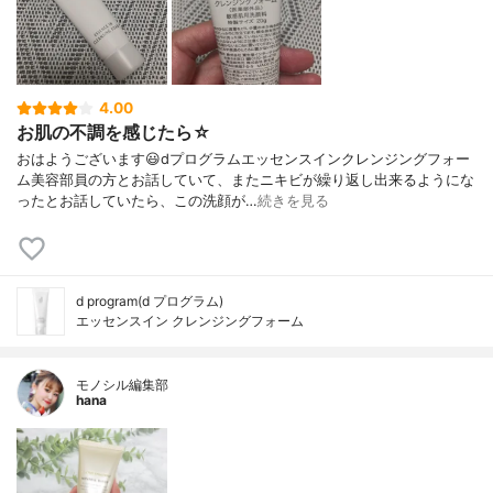
4.00
お肌の不調を感じたら☆
おはようございます😃dプログラムエッセンスインクレンジングフォー
ム美容部員の方とお話していて、またニキビが繰り返し出来るようにな
ったとお話していたら、この洗顔が…
続きを見る
d program(d プログラム)
エッセンスイン クレンジングフォーム
モノシル編集部
hana