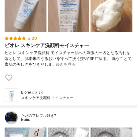
5.00
ビオレ スキンケア洗顔料モイスチャー
ビオレ スキンケア洗顔料 モイスチャー肌への刺激の一因となる汚れを
落として、肌本来のうるおいを守って洗う技術“SPT”採用。 洗うことで
素肌の美しさをひきだしま…
続きを見る
Bioré(ビオレ)
スキンケア洗顔料 モイスチャー
ただのフレブル好き?
bubu