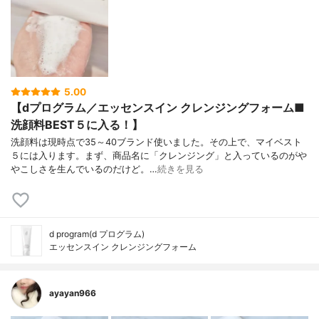
5.00
【dプログラム／エッセンスイン クレンジングフォーム■
洗顔料BEST５に入る！】
洗顔料は現時点で35～40ブランド使いました。その上で、マイベスト
５には入ります。まず、商品名に「クレンジング」と入っているのがや
やこしさを生んでいるのだけど。…
続きを見る
d program(d プログラム)
エッセンスイン クレンジングフォーム
ayayan966