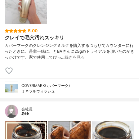
5.00
クレイで毛穴汚れスッキリ
カバーマークのクレンジングミルクを購入するつもりでカウンターに行
ったときに、是非一緒に、とBAさんに25gのトライアルを頂いたのがき
っかけです。家で使用してびっ…
続きを見る
COVERMARK(カバーマーク)
ミネラルウォッシュ
会社員
みゆ