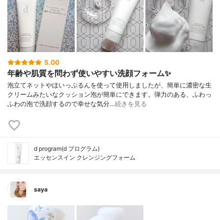
5.00
年齢や肌質を問わず使いやすい洗顔フォーム✨
泡立てネットやほいっぷるんを使って使用しましたが、簡単に濃密な生
クリームみたいなクッション泡が簡単にできます。弾力のある、ふわっ
ふわの泡で洗顔するので幸せな気分…
続きを見る
d program(d プログラム)
エッセンスイン クレンジングフォーム
saya