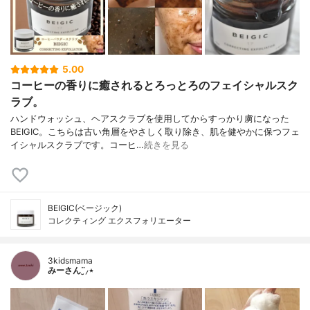
5.00
コーヒーの香りに癒されるとろっとろのフェイシャルスク
ラブ。
ハンドウォッシュ、ヘアスクラブを使用してからすっかり虜になった
BEIGIC。こちらは古い角層をやさしく取り除き、肌を健やかに保つフェ
イシャルスクラブです。コーヒ…
続きを見る
BEIGIC(ベージック)
コレクティング エクスフォリエーター
3kidsmama
みーさん¨̮⸝⋆