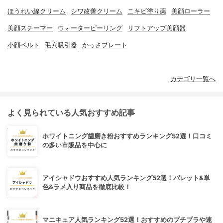
ほうれい線クリーム
シワ改善クリーム
ニキビ塗り薬
美顔ローラー
美顔スチーマー
ウォーターピーリング
リフトアップ美顔器
小顔ベルト
毛穴吸引器
かっさプレート
カテゴリ一覧へ
よく見られている人気おすすめ記事
ホワイトニング歯磨き粉おすすめランキング52選！口コミ
の多い市販品を中心に
アイシャドウおすすめ人気ランキング52選！パレット&単
色&ラメ入り商品を徹底比較！
マニキュア人気ランキング52選！おすすめのプチプラや速