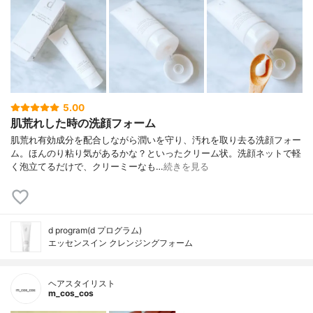
5.00
肌荒れした時の洗顔フォーム
肌荒れ有効成分を配合しながら潤いを守り、汚れを取り去る洗顔フォー
ム。ほんのり粘り気があるかな？といったクリーム状。洗顔ネットで軽
く泡立てるだけで、クリーミーなも…
続きを見る
d program(d プログラム)
エッセンスイン クレンジングフォーム
ヘアスタイリスト
m_cos_cos