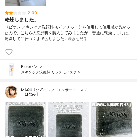
2.00
乾燥しました。
《ビオレ スキンケア洗顔料 モイスチャー》を使用して使用感が良かっ
たので、こちらの洗顔料を購入してみましたが、普通に乾燥しました。
乾燥してごわつくまでありました…
続きを見る
Bioré(ビオレ)
スキンケア洗顔料 リッチモイスチャー
MAQUIA公式インフルエンサー・コスメ…
｜ほなみ｜