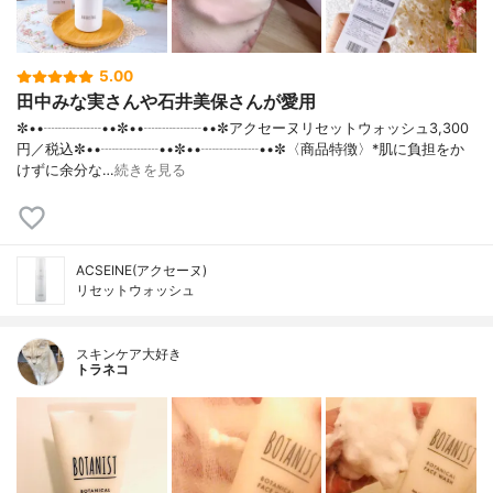
5.00
田中みな実さんや石井美保さんが愛用
✼••┈┈┈┈••✼••┈┈┈┈••✼アクセーヌリセットウォッシュ3,300
円／税込✼••┈┈┈┈••✼••┈┈┈┈••✼〈商品特徴〉*肌に負担をか
けずに余分な…
続きを見る
ACSEINE(アクセーヌ)
リセットウォッシュ
スキンケア大好き
トラネコ