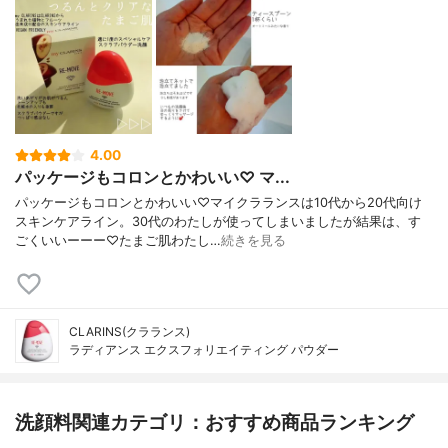
4.00
パッケージもコロンとかわいい♡ マ...
パッケージもコロンとかわいい♡マイクラランスは10代から20代向け
スキンケアライン。30代のわたしが使ってしまいましたが結果は、す
ごくいいーーー♡たまご肌わたし…
続きを見る
CLARINS(クラランス)
ラディアンス エクスフォリエイティング パウダー
洗顔料関連カテゴリ：おすすめ商品ランキング