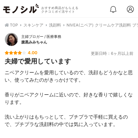
おすすめ商品がもらえる
クチコミポイ活サイト
TOP
スキンケア
洗顔料
NIVEA(ニベア) クリームケア洗顔料 
主婦ブロガー / 医療事務
腹黒みみちゃん
4.00
更新日時：6ヶ月以上前
夫婦で愛用しています
ニベアクリームを愛用しているので、洗顔もどうかなと思
い、使ってみたのがきっかけです。
香りがニベアクリームに近いので、好きな香りで嬉しくな
ります。
洗い上がりはもちっとして、プチプラで手軽に買えるの
で、プチプラな洗顔料の中では気に入っています。