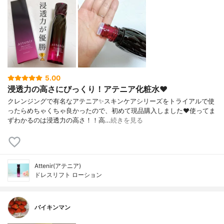
5.00
浸透力の高さにびっくり！アテニア化粧水❤️
クレンジングで有名なアテニア✨スキンケアシリーズをトライアルで使
ったらめちゃくちゃ良かったので、初めて現品購入しました❤️使ってま
ずわかるのは浸透力の高さ！！高…
続きを見る
Attenir(アテニア)
ドレスリフト ローション
バイキンマン