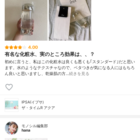
4.00
有名な化粧水、実のところ効果は、、？
初めに言うと、私はこの化粧水は良くも悪くも｢スタンダード｣だと思い
ます。水のようなテクスチャなので、ベタつきが気になる人にはもちろ
ん良いと思いますし、乾燥肌の方…
続きを見る
IPSA(イプサ)
ザ・タイムR アクア
モノシル編集部
hana