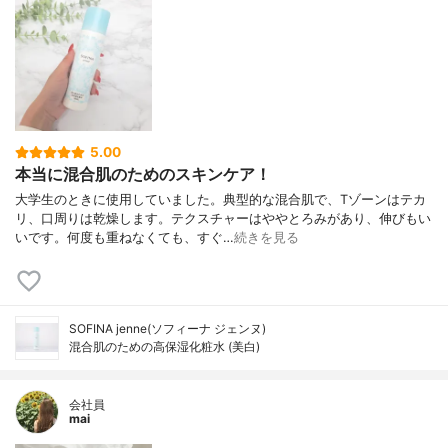
5.00
本当に混合肌のためのスキンケア！
大学生のときに使用していました。典型的な混合肌で、Tゾーンはテカ
リ、口周りは乾燥します。テクスチャーはややとろみがあり、伸びもい
いです。何度も重ねなくても、すぐ…
続きを見る
SOFINA jenne(ソフィーナ ジェンヌ)
混合肌のための高保湿化粧水 (美白)
会社員
mai