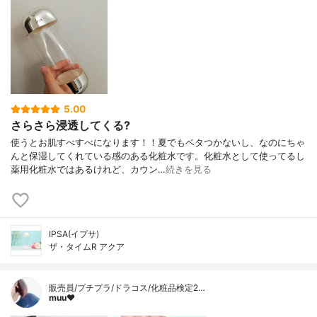
5.00
さらさら浸透してくる?
使うとお肌すべすべになります！！夏でもベタつかないし、なのにちゃ
んと保湿してくれている感のある化粧水です。化粧水として使ってるし
薬用化粧水ではあるけれど、カウン…
続きを見る
IPSA(イプサ)
ザ・タイムR アクア
販売員/プチプラ/ドラコス/化粧品検定2…
muu❤︎