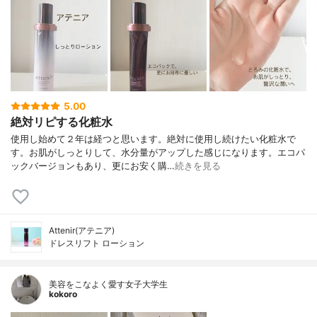
5.00
絶対リピする化粧水
使用し始めて２年は経つと思います。絶対に使用し続けたい化粧水で
す。お肌がしっとりして、水分量がアップした感じになります。エコパ
ックバージョンもあり、更にお安く購…
続きを見る
Attenir(アテニア)
ドレスリフト ローション
美容をこなよく愛す女子大学生
kokoro