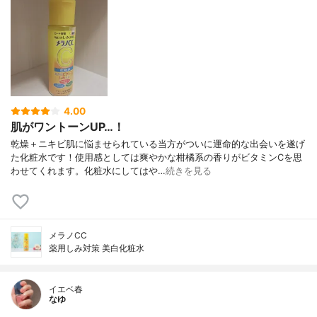
4.00
肌がワントーンUP…！
乾燥＋ニキビ肌に悩ませられている当方がついに運命的な出会いを遂げ
た化粧水です！使用感としては爽やかな柑橘系の香りがビタミンCを思
わせてくれます。化粧水にしてはや…
続きを見る
メラノCC
薬用しみ対策 美白化粧水
イエベ春
なゆ