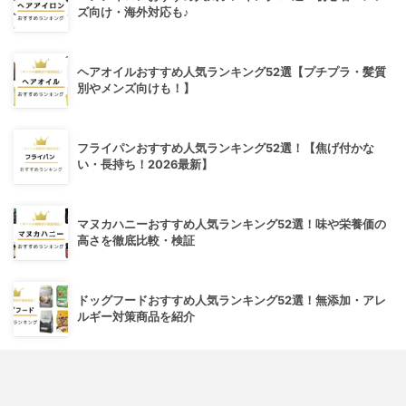
ズ向け・海外対応も♪
ヘアオイルおすすめ人気ランキング52選【プチプラ・髪質
別やメンズ向けも！】
フライパンおすすめ人気ランキング52選！【焦げ付かな
い・長持ち！2026最新】
マヌカハニーおすすめ人気ランキング52選！味や栄養価の
高さを徹底比較・検証
ドッグフードおすすめ人気ランキング52選！無添加・アレ
ルギー対策商品を紹介