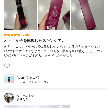
5.00
オトナ女子を体現したスキンケア。
まず……このボトルを見て心奪われなかった人いるの？と思うくらい
Theオトナ女子！ですよね。カッコ良さ上品さを兼ね備えてる、このデ
ザイン考えた方スゴすぎる。ターゲ…
続きを見る
Attenir(アテニア)
ドレスリフト ローション
なにわの主婦
まりたそ