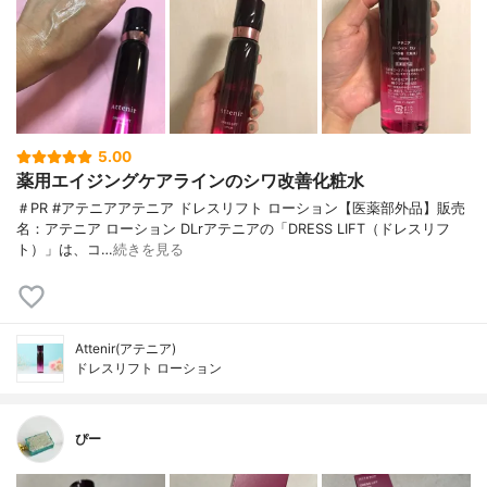
5.00
薬用エイジングケアラインのシワ改善化粧水
＃PR #アテニアアテニア ドレスリフト ローション【医薬部外品】販売
名：アテニア ローション DLrアテニアの「DRESS LIFT（ドレスリフ
ト）」は、コ…
続きを見る
Attenir(アテニア)
ドレスリフト ローション
ぴー