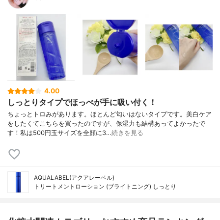
4.00
しっとりタイプでほっぺが手に吸い付く！
ちょっとトロみがあります。ほとんど匂いはないタイプです。美白ケア
をしたくてこちらを買ったのですが、保湿力も結構あってよかったで
す！私は500円玉サイズを全顔に3…
続きを見る
AQUALABEL(アクアレーベル)
トリートメントローション (ブライトニング) しっとり