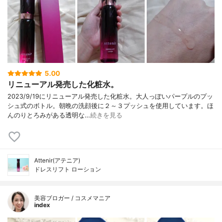
5.00
リニューアル発売した化粧水。
2023/9/19にリニューアル発売した化粧水。大人っぽいパープルのプッ
シュ式のボトル。朝晩の洗顔後に２～３プッシュを使用しています。ほ
んのりとろみがある透明な…
続きを見る
Attenir(アテニア)
ドレスリフト ローション
美容ブロガー / コスメマニア
index