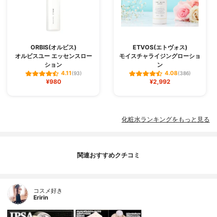
ORBIS(オルビス)
ETVOS(エトヴォス)
オルビスユー エッセンスロー
モイスチャライジングローショ
ション
ン
4.11
4.08
(93)
(386)
¥980
¥2,992
化粧水ランキングをもっと見る
関連おすすめクチコミ
コスメ好き
Eririn