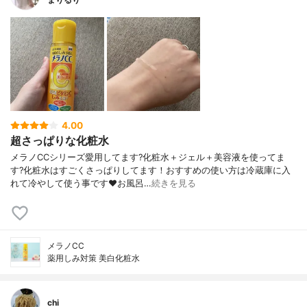
4.00
超さっぱりな化粧水
メラノCCシリーズ愛用してます?化粧水＋ジェル＋美容液を使ってま
す?化粧水はすごくさっぱりしてます！おすすめの使い方は冷蔵庫に入
れて冷やして使う事です❤️お風呂…
続きを見る
メラノCC
薬用しみ対策 美白化粧水
chi