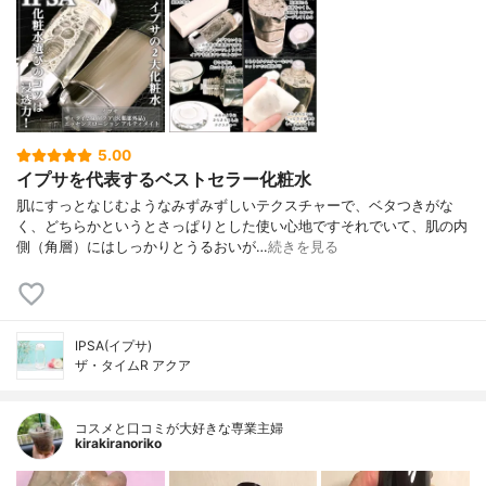
5.00
イプサを代表するベストセラー化粧水
肌にすっとなじむようなみずみずしいテクスチャーで、ベタつきがな
く、どちらかというとさっぱりとした使い心地ですそれでいて、肌の内
側（角層）にはしっかりとうるおいが…
続きを見る
IPSA(イプサ)
ザ・タイムR アクア
コスメと口コミが大好きな専業主婦
kirakiranoriko