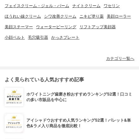
フェイスクリーム・ジェル・バーム
ナイトクリーム
ワセリン
ほうれい線クリーム
シワ改善クリーム
ニキビ塗り薬
美顔ローラー
美顔スチーマー
ウォーターピーリング
リフトアップ美顔器
小顔ベルト
毛穴吸引器
かっさプレート
カテゴリ一覧へ
よく見られている人気おすすめ記事
ホワイトニング歯磨き粉おすすめランキング52選！口コミ
の多い市販品を中心に
アイシャドウおすすめ人気ランキング52選！パレット&単
色&ラメ入り商品を徹底比較！