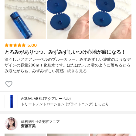
5.00
とろみがありつつ、みずみずしいつけ心地が癖になる！
清々しいアクアレーベルのブルーカラー。みずみずしい波紋のようなデ
ザインの容量200ｍｌ化粧水です。ぽたぽたっと雫のように落ちるとろ
み液ながらも、みずみずしい質感…
続きを見る
AQUALABEL(アクアレーベル)
トリートメントローション (ブライトニング) しっとり
歯科衛生士&美容マニア
齋藤富美