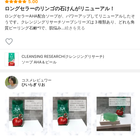
5.00
ロングセラーのリンゴの石けんがリニューアル！
ロングセラーAHA配合ソープが、パワーアップしてリニューアルしたそ
うです。クレンジングリサーチソープシリーズは３種類あり、どれも角
質ピーリング石鹸*1で、肌悩み…
続きを見る
CLEANSING RESEARCH(クレンジングリサーチ)
ソープ AHA＆ピール
コスメレビュワー
ひいらぎ りお