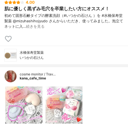
4.00
肌に優しく黒ずみ毛穴を卒業したい方にオススメ！
初めて固形石鹸タイプの酵素洗顔（#いつかの石けん ）を #水橋保寿堂
製薬 @mizuhashihojyudo さんからいただき、使ってみました。泡立て
ネットに入…
続きを見る
水橋保寿堂製薬
いつかの石けん
cosme monitor / Trav…
kana_cafe_time