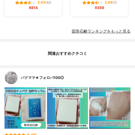
3.93
3.89
(62)
(2)
¥814
¥356
固形石鹸ランキングをもっと見る
関連おすすめクチコミ
バドママ★フォロバ100◎