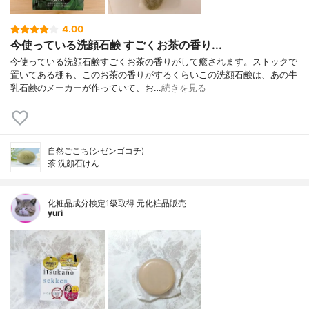
4.00
今使っている洗顔石鹸 すごくお茶の香り...
今使っている洗顔石鹸すごくお茶の香りがして癒されます。ストックで
置いてある棚も、このお茶の香りがするくらいこの洗顔石鹸は、あの牛
乳石鹸のメーカーが作っていて、お…
続きを見る
自然ごこち(シゼンゴコチ)
茶 洗顔石けん
化粧品成分検定1級取得 元化粧品販売
yuri