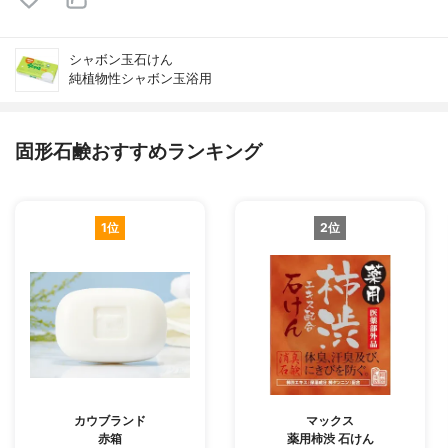
シャボン玉石けん
純植物性シャボン玉浴用
固形石鹸おすすめランキング
1位
2位
カウブランド
マックス
赤箱
薬用柿渋 石けん