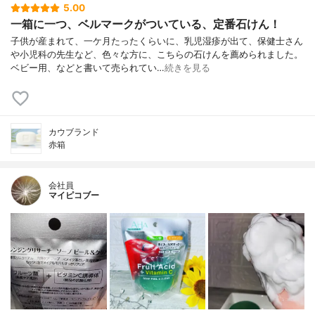
5.00
一箱に一つ、ベルマークがついている、定番石けん！
子供が産まれて、一ケ月たったくらいに、乳児湿疹が出て、保健士さん
や小児科の先生など、色々な方に、こちらの石けんを薦められました。
ベビー用、などと書いて売られてい…
続きを見る
カウブランド
赤箱
会社員
マイピコブー