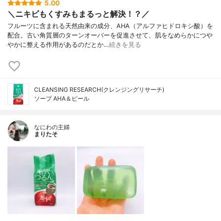
5.00
＼ニキビもくすみもまるっと解決！？／
フルーツに含まれる天然由来の成分、AHA（アルファヒドロキシ酸）を
配合。古い角質層のターンオーバーを促進させて、肌をなめらかにつや
やかに整える作用があるのだとか…
続きを見る
CLEANSING RESEARCH(クレンジングリサーチ)
ソープ AHA＆ピール
なにわの主婦
まりたそ