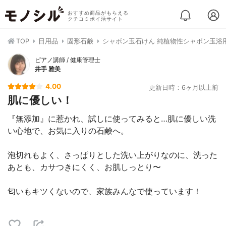
おすすめ商品がもらえる
クチコミポイ活サイト
TOP
日用品
固形石鹸
シャボン玉石けん 純植物性シャボン玉浴
ピアノ講師 / 健康管理士
井手 雅美
4.00
更新日時：6ヶ月以上前
肌に優しい！
『無添加』に惹かれ、試しに使ってみると…肌に優しい洗
い心地で、お気に入りの石鹸へ。
泡切れもよく、さっぱりとした洗い上がりなのに、洗った
あとも、カサつきにくく、お肌しっとり〜
匂いもキツくないので、家族みんなで使っています！