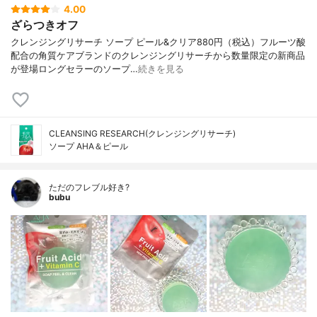
4.00
ざらつきオフ
クレンジングリサーチ ソープ ピール&クリア880円（税込）フルーツ酸
配合の角質ケアブランドのクレンジングリサーチから数量限定の新商品
が登場ロングセラーのソープ…
続きを見る
CLEANSING RESEARCH(クレンジングリサーチ)
ソープ AHA＆ピール
ただのフレブル好き?
bubu