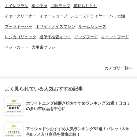
トイレブラシ
補助便座
回転モップ
電動ちりとり
イヤークリーナー
イヤースコープ
シューズドライヤー
ハッカ油
ブーツキーパー
ホワイトノイズマシン
ルームシューズ
レジカゴリュック
遺伝子検査キット
ドッグフード
キャットフード
ペットカート
犬用歯ブラシ
カテゴリ一覧へ
よく見られている人気おすすめ記事
ホワイトニング歯磨き粉おすすめランキング52選！口コミ
の多い市販品を中心に
アイシャドウおすすめ人気ランキング52選！パレット&単
色&ラメ入り商品を徹底比較！