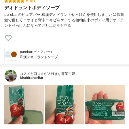
5.00
デオドラントボディソープ
purebarのピュアバー 和漢デオドラントせっけんを使用しました😊低刺
激で優しくニオイと背中ニキビをケアする植物由来のボディ用デオドラ
ントせっけんになっており…
続きを見る
purebar(ピュアバー)
和漢デオドラントソープ
コスメと口コミが大好きな専業主婦
kirakiranoriko