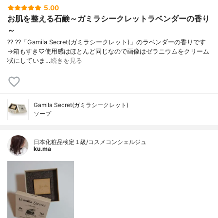
5.00
お肌を整える石鹸～ガミラシークレットラベンダーの香り
～
?? ??「Gamila Secret(ガミラシークレット)」のラベンダーの香りです
→箱もすき♡使用感はほとんど同じなので画像はゼラニウムをクリーム
状にしていま…
続きを見る
Gamila Secret(ガミラシークレット)
ソープ
日本化粧品検定１級/コスメコンシェルジュ
ku.ma