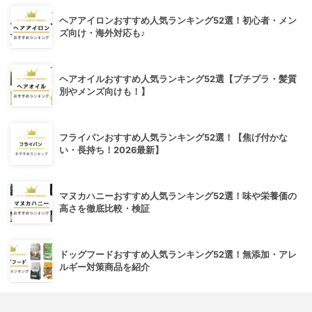
ヘアアイロンおすすめ人気ランキング52選！初心者・メン
ズ向け・海外対応も♪
ヘアオイルおすすめ人気ランキング52選【プチプラ・髪質
別やメンズ向けも！】
フライパンおすすめ人気ランキング52選！【焦げ付かな
い・長持ち！2026最新】
マヌカハニーおすすめ人気ランキング52選！味や栄養価の
高さを徹底比較・検証
ドッグフードおすすめ人気ランキング52選！無添加・アレ
ルギー対策商品を紹介