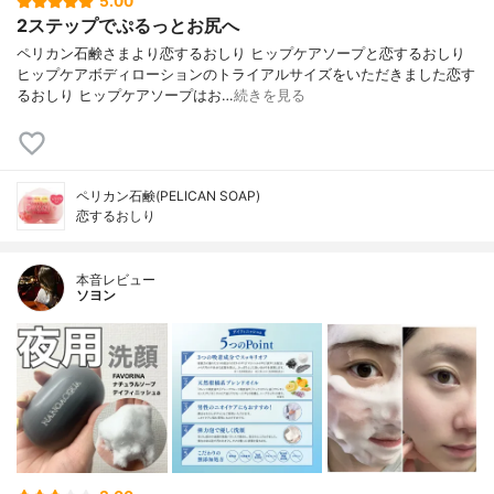
5.00
2ステップでぷるっとお尻へ
ペリカン石鹸さまより恋するおしり ヒップケアソープと恋するおしり
ヒップケアボディローションのトライアルサイズをいただきました恋す
るおしり ヒップケアソープはお…
続きを見る
ペリカン石鹸(PELICAN SOAP)
恋するおしり
本音レビュー
ソヨン