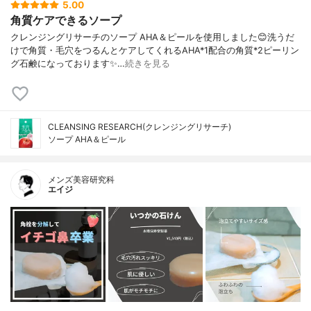
5.00
角質ケアできるソープ
クレンジングリサーチのソープ AHA＆ピールを使用しました😊洗うだ
けで角質・毛穴をつるんとケアしてくれるAHA*1配合の角質*2ピーリン
グ石鹸になっております✨…
続きを見る
CLEANSING RESEARCH(クレンジングリサーチ)
ソープ AHA＆ピール
メンズ美容研究科
エイジ